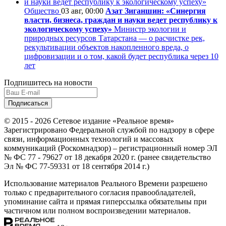
Общество
03 авг, 00:00
Азат Зиганшин: «Синергия
власти, бизнеса, граждан и науки ведет республику к
экологическому успеху»
Министр экологии и
природных ресурсов Татарстана — о расчистке рек,
рекультивации объектов накопленного вреда, о
цифровизации и о том, какой будет республика через 10
лет
Подпишитесь на новости
© 2015 - 2026 Сетевое издание «Реальное время»
Зарегистрировано Федеральной службой по надзору в сфере
связи, информационных технологий и массовых
коммуникаций (Роскомнадзор) – регистрационный номер ЭЛ
№ ФС 77 - 79627 от 18 декабря 2020 г. (ранее свидетельство
Эл № ФС 77-59331 от 18 сентября 2014 г.)
Использование материалов Реального Времени разрешено
только с предварительного согласия правообладателей,
упоминание сайта и прямая гиперссылка обязательны при
частичном или полном воспроизведении материалов.