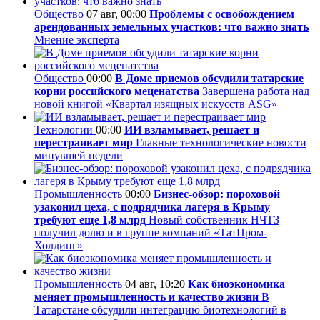
Общество
07 авг, 00:00
Проблемы с освобождением
арендованных земельных участков: что важно знать
Мнение эксперта
Общество
00:00
В Доме приемов обсудили татарские
корни российского меценатства
Завершена работа над
новой книгой «Квартал изящных искусств ASG»
Технологии
00:00
ИИ взламывает, решает и
перестраивает мир
Главные технологические новости
минувшей недели
Промышленность
00:00
Бизнес-обзор: пороховой
узаконил цеха, с подрядчика лагеря в Крыму
требуют еще 1,8 млрд
Новый собственник НЧТЗ
получил долю и в группе компаний «ТатПром-
Холдинг»
Промышленность
04 авг, 10:20
Как биоэкономика
меняет промышленность и качество жизни
В
Татарстане обсудили интеграцию биотехнологий в