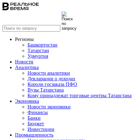
Регионы
Башкортостан
Татарстан
Удмуртия
Новости
Аналитика
Новости аналитики
Декларации о доходах
Короли госзаказа ПФО
Вузы Татарстана
Кому принадлежат торговые центры Татарстана
Экономика
Новости экономики
Финансы
Банки
Бюджет
Инвестиции
Промышленность