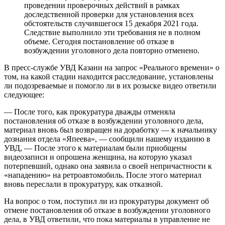
проведении проверочных действий в рамках
доследственной проверки для установления всех
обстоятельств случившегося 15 декабря 2021 года.
Следствие выполнило эти требования не в полном
объеме. Сегодня постановление об отказе в
возбуждении уголовного дела повторно отменено.
В пресс-службе УВД Казани на запрос «Реального времени» о
том, на какой стадии находится расследование, установлены
ли подозреваемые и помогло ли в их розыске видео ответили
следующее:
— После того, как прокуратура дважды отменяла
постановления об отказе в возбуждении уголовного дела,
материал вновь был возвращен на доработку — к начальнику
дознания отдела «Япеева», — сообщили нашему изданию в
УВД, — После этого к материалам были приобщены
видеозаписи и опрошена женщина, на которую указал
потерпевший, однако она заявила о своей непричастности к
«нападению» на ретроавтомобиль. После этого материал
вновь переслали в прокуратуру, как отказной.
На вопрос о том, поступил ли из прокуратуры документ об
отмене постановления об отказе в возбуждении уголовного
дела, в УВД ответили, что пока материалы в управление не