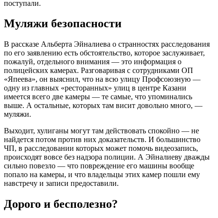
поступали.
Муляжи безопасности
В рассказе Альберта Эйналиева о странностях расследования
по его заявлению есть обстоятельство, которое заслуживает,
пожалуй, отдельного внимания — это информация о
полицейских камерах. Разговаривая с сотрудниками ОП
«Япеева», он выяснил, что на всю улицу Профсоюзную —
одну из главных «ресторанных» улиц в центре Казани
имеется всего две камеры — те самые, что упоминались
выше. А остальные, которых там висит довольно много, —
муляжи.
Выходит, хулиганы могут там действовать спокойно — не
найдется потом против них доказательств. И большинство
ЧП, в расследовании которых может помочь видеозапись,
происходят вовсе без надзора полиции. А Эйналиеву дважды
сильно повезло — что повреждение его машины вообще
попало на камеры, и что владельцы этих камер пошли ему
навстречу и записи предоставили.
Дорого и бесполезно?