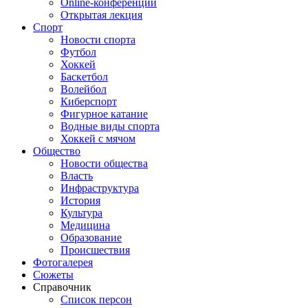
Online-конференции
Открытая лекция
Спорт
Новости спорта
Футбол
Хоккей
Баскетбол
Волейбол
Киберспорт
Фигурное катание
Водные виды спорта
Хоккей с мячом
Общество
Новости общества
Власть
Инфраструктура
История
Культура
Медицина
Образование
Происшествия
Фотогалерея
Сюжеты
Справочник
Список персон