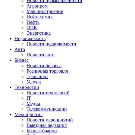
Новости промышленности
Агропром
Машиностроение
Нефтехимия
Нефть
ОПК
Энергетика
Недвижимость
Новости недвижимости
Авто
Новости авто
Бизнес
Новости бизнеса
Розничная торговля
Транспорт
Услуги
Технологии
Новости технологий
IT
Медиа
Телекоммуникации
Мероприятия
Новости мероприятий
Выездная редакция
Бизнес-бранчи