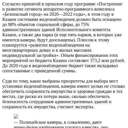
Согласно принятой в прошлом году программе «Построение
и развитие сегмента аппаратно-программного комплекса
«Безопасный город» на 2020—2022 годы», в этом году в
Казани системами видеонаблюдения должно быть оснащено
до 98% объектов социальной сферы, до 75%
административных зданий Исполнительного комитета
Казани, а также два парка (и еще пять парков, в которых уже
имеются камеры, будут дооснащены). Плюсом к этому
планируется «развитие видеонаблюдения на
многоквартирных домах и в жилых массивах
индивидуальной застройки». Объем финансирования этих
мероприятий из бюджета Казани составляет 373,2 млн рублей.
До 2020 года в видеонаблюдение бюджет также вкладывал
сопоставимые с приведенной суммы.
Судя по тому, какие выбраны приоритеты для выбора мест
установки видеонаблюдения, камеры имеют целью не столько
обеспечить сохранность имущества и здоровья граждан в тех
местах, где риски их потери выше, сколько обеспечить
безопасность сотрудников административных зданий и
сохранность их имущества, считают эксперты.
— Полицейские камеры, к сожалению, дают
черно-белое изображение плохого качества, оно