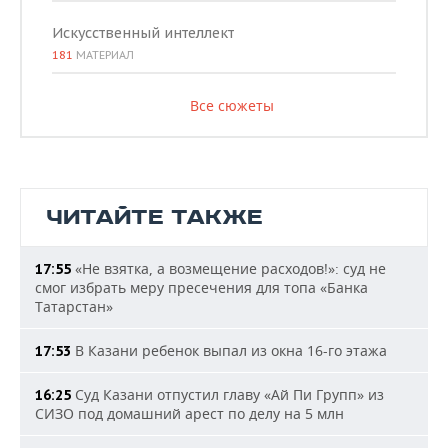
Искусственный интеллект
181
МАТЕРИАЛ
Все сюжеты
ЧИТАЙТЕ ТАКЖЕ
«Не взятка, а возмещение расходов!»: суд не
17:55
смог избрать меру пресечения для топа «Банка
Татарстан»
В Казани ребенок выпал из окна 16-го этажа
17:53
Суд Казани отпустил главу «Ай Пи Групп» из
16:25
СИЗО под домашний арест по делу на 5 млн