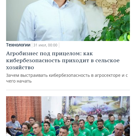
Технологии
31 июл, 00:00
Агробизнес под прицелом: как
кибербезопасность приходит в сельское
хозяйство
Зачем выстраивать кибербезопасность в агросекторе и с
чего начать