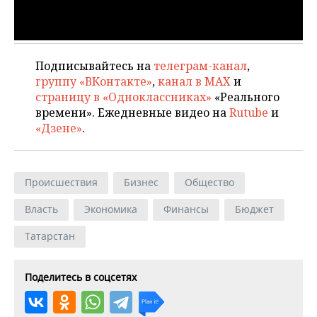
Подписывайтесь на
телеграм-канал
,
группу «ВКонтакте»
,
канал в MAX
и
страницу в «Одноклассниках»
«Реального
времени». Ежедневные видео на
Rutube
и
«Дзене»
.
Происшествия
Бизнес
Общество
Власть
Экономика
Финансы
Бюджет
Татарстан
Поделитесь в соцсетях