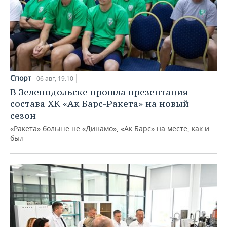
Спорт
06 авг, 19:10
В Зеленодольске прошла презентация
состава ХК «Ак Барс-Ракета» на новый
сезон
«Ракета» больше не «Динамо», «Ак Барс» на месте, как и
был