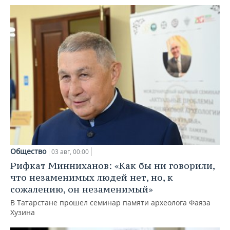
Общество
03 авг, 00:00
Рифкат Минниханов: «Как бы ни говорили,
что незаменимых людей нет, но, к
сожалению, он незаменимый»
В Татарстане прошел семинар памяти археолога Фаяза
Хузина