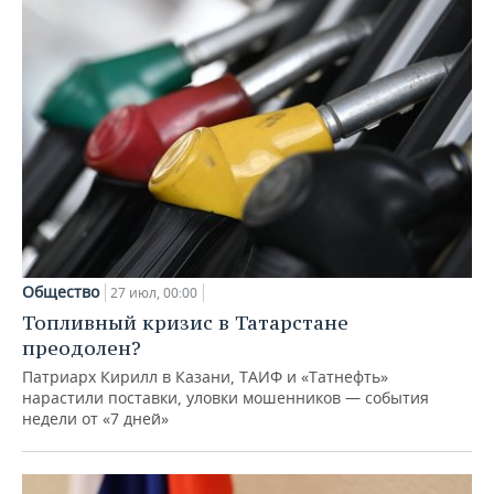
Общество
27 июл, 00:00
Топливный кризис в Татарстане
преодолен?
Патриарх Кирилл в Казани, ТАИФ и «Татнефть»
нарастили поставки, уловки мошенников — события
недели от «7 дней»