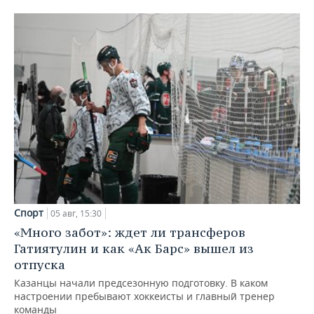
Спорт
05 авг, 15:30
«Много забот»: ждет ли трансферов
Гатиятулин и как «Ак Барс» вышел из
отпуска
Казанцы начали предсезонную подготовку. В каком
настроении пребывают хоккеисты и главный тренер
команды