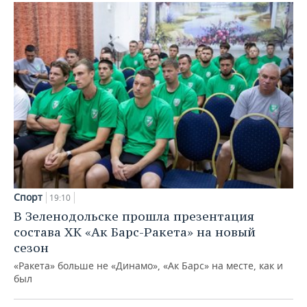
Спорт
19:10
В Зеленодольске прошла презентация
состава ХК «Ак Барс-Ракета» на новый
сезон
«Ракета» больше не «Динамо», «Ак Барс» на месте, как и
был