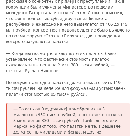
рассказал о конкретных примерах преступлений. Так, в
коррупции были уличены Министерство по делам
молодежи Татарстана и фонд «Сэлэт». Спикер пояснил,
что фонд полностью субсидируется из бюджета
республики и ежегодно на него выделяется от 105 до 115
млн рублей. Конкретное правонарушение было выявлено
во время форума «Сэлэт» в Билярске, для проведения
которого закупаются палатки.
— Когда мы посмотрели закупку этих палаток, было
установлено, что фактически стоимость палаток
оказалась завышена на 2 млн 380 тысяч рублей, —
пояснил Руслан Никонов.
По документам, одна палатка должна была стоить 119
тысяч рублей, на деле же для форума были установлены
палатки стоимостью 85 тысяч рублей.
— То есть он [подрядчик] приобрел их за 5
миллионов 950 тысяч рублей, а поставил в фонд за
8 миллионов 330 тысяч рублей. Прибыль это или
маржа, но факт того, что палатки не те, а дешевле,
должностными лицами и фонда, и других