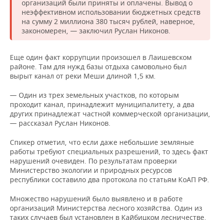
организаций были приняты и оплачены. Вывод о
неэффективном использовании бюджетных средств
на сумму 2 миллиона 380 тысяч рублей, наверное,
закономерен, — заключил Руслан Никонов.
Еще один факт коррупции произошел в Лаишевском
районе. Там для нужд базы отдыха самовольно был
вырыт канал от реки Меши длиной 1,5 км.
— Один из трех земельных участков, по которым
проходит канал, принадлежит муниципалитету, а два
других принадлежат частной коммерческой организации,
— рассказал Руслан Никонов.
Спикер отметил, что если даже небольшие земляные
работы требуют специальных разрешений, то здесь факт
нарушений очевиден. По результатам проверки
Министерство экологии и природных ресурсов
республики составило два протокола по статьям КоАП РФ.
Множество нарушений было выявлено и в работе
организаций Министерства лесного хозяйства. Один из
таких случаев был установлен в Кайбицком лесничестве.