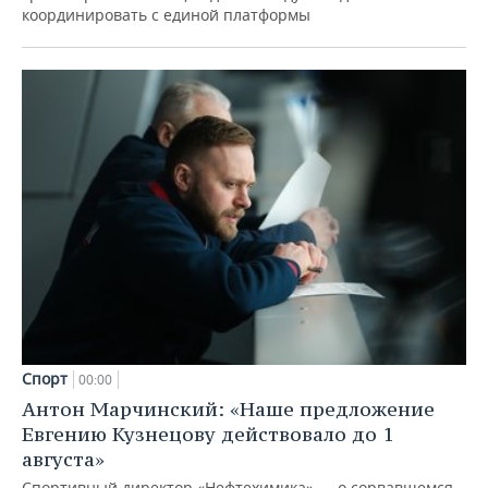
координировать с единой платформы
Спорт
00:00
Антон Марчинский: «Наше предложение
Евгению Кузнецову действовало до 1
августа»
Спортивный директор «Нефтехимика» — о сорвавшемся