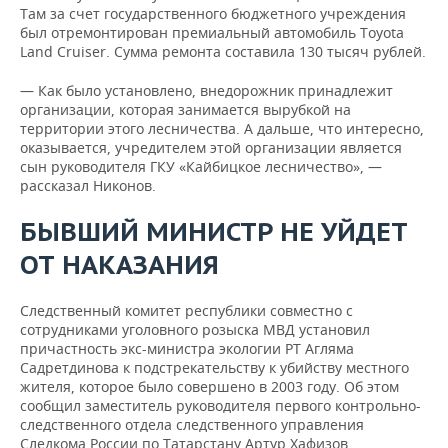
Там за счет государственного бюджетного учреждения
был отремонтирован премиальный автомобиль Toyota
Land Cruiser. Сумма ремонта составила 130 тысяч рублей.
— Как было установлено, внедорожник принадлежит
организации, которая занимается вырубкой на
территории этого лесничества. А дальше, что интересно,
оказывается, учредителем этой организации является
сын руководителя ГКУ «Кайбицкое лесничество», —
рассказал Никонов.
БЫВШИЙ МИНИСТР НЕ УЙДЕТ
ОТ НАКАЗАНИЯ
Следственный комитет республики совместно с
сотрудниками уголовного розыска МВД установил
причастность экс-министра экологии РТ Агляма
Садретдинова к подстрекательству к убийству местного
жителя, которое было совершено в 2003 году. Об этом
сообщил заместитель руководителя первого контрольно-
следственного отдела следственного управления
Следкома России по Татарстану Артур Хафизов.