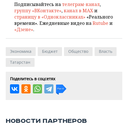
Подписывайтесь на
телеграм-канал
,
группу «ВКонтакте»
,
канал в MAX
и
страницу в «Одноклассниках»
«Реального
времени». Ежедневные видео на
Rutube
и
«Дзене»
.
Экономика
Бюджет
Общество
Власть
Татарстан
Поделитесь в соцсетях
НОВОСТИ ПАРТНЕРОВ