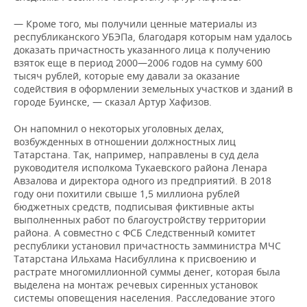
— Кроме того, мы получили ценные материалы из
республиканского УБЭПа, благодаря которым нам удалось
доказать причастность указанного лица к получению
взяток еще в период 2000—2006 годов на сумму 600
тысяч рублей, которые ему давали за оказание
содействия в оформлении земельных участков и зданий в
городе Буинске, — сказал Артур Хафизов.
Он напомнил о некоторых уголовных делах,
возбужденных в отношении должностных лиц
Татарстана. Так, например, направлены в суд дела
руководителя исполкома Тукаевского района Ленара
Авзалова и директора одного из предприятий. В 2018
году они похитили свыше 1,5 миллиона рублей
бюджетных средств, подписывая фиктивные акты
выполненных работ по благоустройству территории
района. А совместно с ФСБ Следственный комитет
республики установил причастность замминистра МЧС
Татарстана Ильхама Насибуллина к присвоению и
растрате многомиллионной суммы денег, которая была
выделена на монтаж речевых сиренных установок
системы оповещения населения. Расследование этого