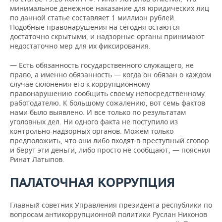
минимальное денежное наказание для юридических лиц
по данной статье составляет 1 миллион рублей.
Подобные правонарушения на сегодня остаются
достаточно скрытыми, и надзорные органы принимают
недостаточно мер для их фиксирования.
— Есть обязанность государственного служащего, не
право, а именно обязанность — когда он обязан о каждом
случае склонения его к коррупционному
правонарушению сообщить своему непосредственному
работодателю. К большому сожалению, вот семь фактов
нами было выявлено. И все только по результатам
уголовных дел. Ни одного факта не поступило из
контрольно-надзорных органов. Можем только
предположить, что они либо входят в преступный сговор
и берут эти деньги, либо просто не сообщают, — пояснил
Ринат Латыпов.
ПАЛАТОЧНАЯ КОРРУПЦИЯ
Главный советник Управления президента республики по
вопросам антикоррупционной политики Руслан Никонов