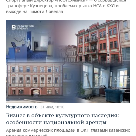
трансфере Кузнецова, проблемах рынка НСА в КХЛ и
выходе на Тимоти Ловелла
Недвижимость
31 июл, 18:10
Бизнес в объекте культурного наследия:
особенности национальной аренды
Аренда коммерческих площадей в ОКН глазами казанских
предпринимателей