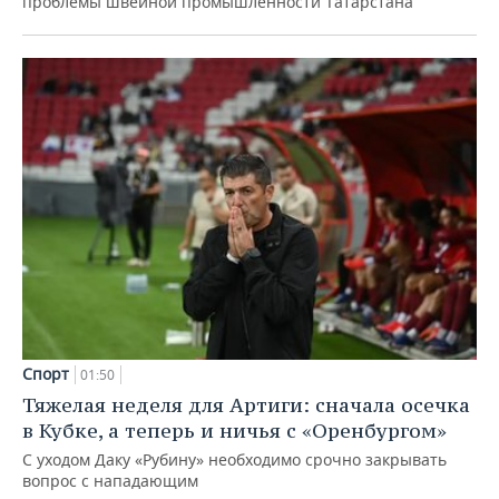
проблемы швейной промышленности Татарстана
Спорт
01:50
Тяжелая неделя для Артиги: сначала осечка
в Кубке, а теперь и ничья с «Оренбургом»
С уходом Даку «Рубину» необходимо срочно закрывать
вопрос с нападающим