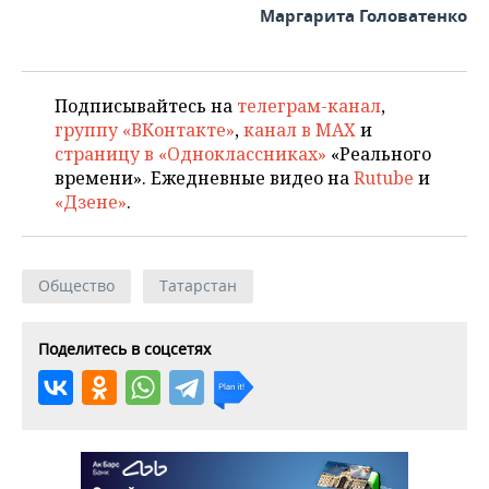
Маргарита Головатенко
Подписывайтесь на
телеграм-канал
,
группу «ВКонтакте»
,
канал в MAX
и
страницу в «Одноклассниках»
«Реального
времени». Ежедневные видео на
Rutube
и
«Дзене»
.
Общество
Татарстан
Поделитесь в соцсетях