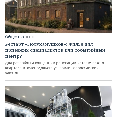
Общество
00:00
Рестарт «Полукамушков»: жилье для
приезжих специалистов или событийный
центр?
Для разработки концепции реновации исторического
квартала в Зеленодольске устроили всероссийский
хакатон