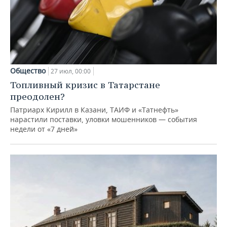
Общество
27 июл, 00:00
Топливный кризис в Татарстане
преодолен?
Патриарх Кирилл в Казани, ТАИФ и «Татнефть»
нарастили поставки, уловки мошенников — события
недели от «7 дней»