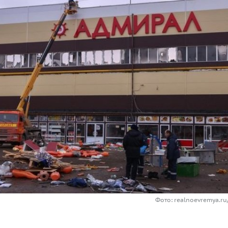
Фото: realnoevremya.r