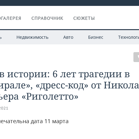
ГАЛЕРЕЯ
СПРАВОЧНИК
СЮЖЕТЫ
ь
Недвижимость
Авто
Бизнес
Технолог
в истории: 6 лет трагедии в
рале», «дресс-код» от Никола
ера «Риголетто»
.2021
ечательна дата 11 марта