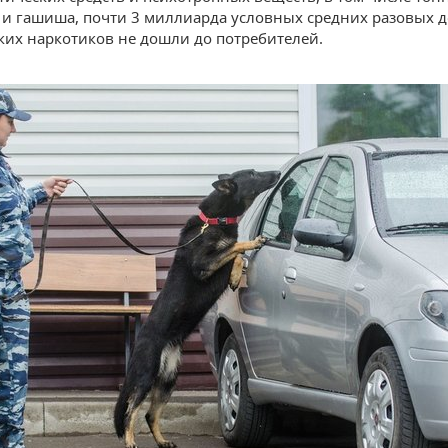
и гашиша, почти 3 миллиарда условных средних разовых д
ких наркотиков не дошли до потребителей.