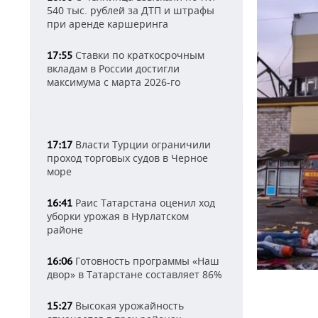
540 тыс. рублей за ДТП и штрафы
при аренде каршеринга
Ставки по краткосрочным
17:55
вкладам в России достигли
максимума с марта 2026-го
Власти Турции ограничили
17:17
проход торговых судов в Черное
море
Раис Татарстана оценил ход
16:41
уборки урожая в Нурлатском
районе
Готовность программы «Наш
16:06
двор» в Татарстане составляет 86%
Высокая урожайность
15:27