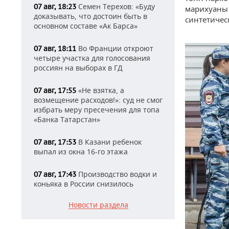
Семен Терехов: «Буду
07 авг, 18:23
марихуаны 
доказывать, что достоин быть в
синтетичес
основном составе «Ак Барса»
Во Франции откроют
07 авг, 18:11
четыре участка для голосования
россиян на выборах в ГД
«Не взятка, а
07 авг, 17:55
возмещение расходов!»: суд не смог
избрать меру пресечения для топа
«Банка Татарстан»
В Казани ребенок
07 авг, 17:53
выпал из окна 16-го этажа
Производство водки и
07 авг, 17:43
коньяка в России снизилось
Новости раздела