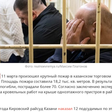
realnoevremya.ru/Максим Платонов
у
11 марта произошел крупный пожар в казанском торговом
 Площадь пожара составила 18,2 тыс. кв. метров. В результа
 погибли, пострадали более 70. Согласно заключению экспе
за кровельных работ на крыше одноэтажного пристроя в ра
 года Кировский райсуд Казани
наказал
12 подсудимых по эт