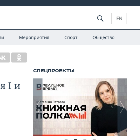
EN
ии
Мероприятия
Спорт
Общество
я I и