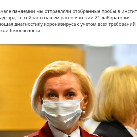
ачале пандемии мы отправляли отобранные пробы в инсти
адзора, то сейчас в нашем распоряжении 21 лаборатория,
ющая диагностику коронавируса с учетом всех требований
кой безопасности.