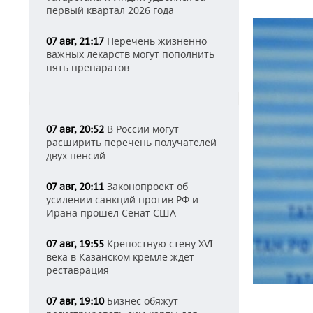
первый квартал 2026 года
Перечень жизненно
07 авг, 21:17
важных лекарств могут пополнить
пять препаратов
В России могут
07 авг, 20:52
расширить перечень получателей
двух пенсий
Законопроект об
07 авг, 20:11
усилении санкций против РФ и
Ирана прошел Сенат США
Крепостную стену XVI
07 авг, 19:55
века в Казанском кремле ждет
реставрация
Бизнес обяжут
07 авг, 19:10