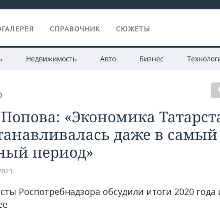
ГАЛЕРЕЯ
СПРАВОЧНИК
СЮЖЕТЫ
ь
Недвижимость
Авто
Бизнес
Технолог
О
Попова: «Экономика Татарст
танавливалась даже в самый
ный период»
.2021
сты Роспотребнадзора обсудили итоги 2020 года 
ее