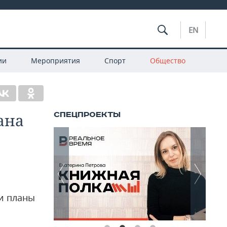
EN
ии
Мероприятия
Спорт
Общество
ана
и планы