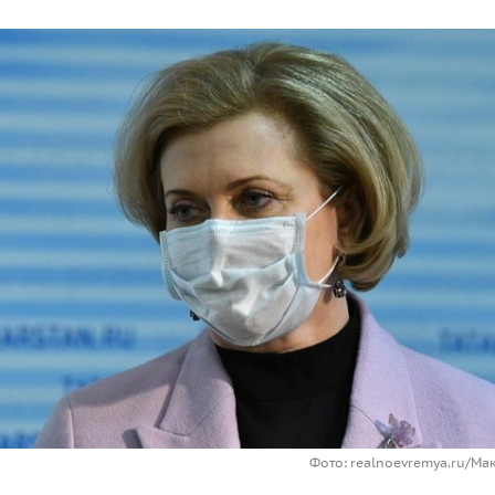
Фото: realnoevremya.ru/Ма