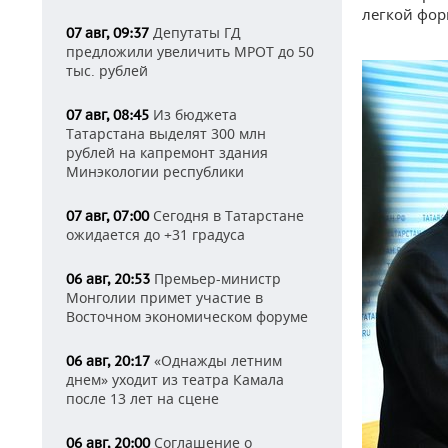
легкой фор
Депутаты ГД
07 авг, 09:37
предложили увеличить МРОТ до 50
тыс. рублей
Из бюджета
07 авг, 08:45
Татарстана выделят 300 млн
рублей на капремонт здания
Минэкологии республики
Сегодня в Татарстане
07 авг, 07:00
ожидается до +31 градуса
Премьер-министр
06 авг, 20:53
Монголии примет участие в
Восточном экономическом форуме
«Однажды летним
06 авг, 20:17
днем» уходит из театра Камала
после 13 лет на сцене
Соглашение о
06 авг, 20:00