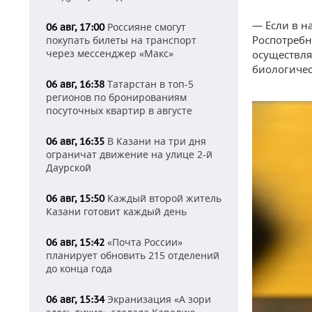
— Если в н
Россияне смогут
06 авг, 17:00
Роспотребн
покупать билеты на транспорт
через мессенджер «Макс»
осуществля
биологичес
Татарстан в топ-5
06 авг, 16:38
регионов по бронированиям
посуточных квартир в августе
В Казани на три дня
06 авг, 16:35
ограничат движение на улице 2-й
Даурской
Каждый второй житель
06 авг, 15:50
Казани готовит каждый день
«Почта России»
06 авг, 15:42
планирует обновить 215 отделений
до конца года
Экранизация «А зори
06 авг, 15:34