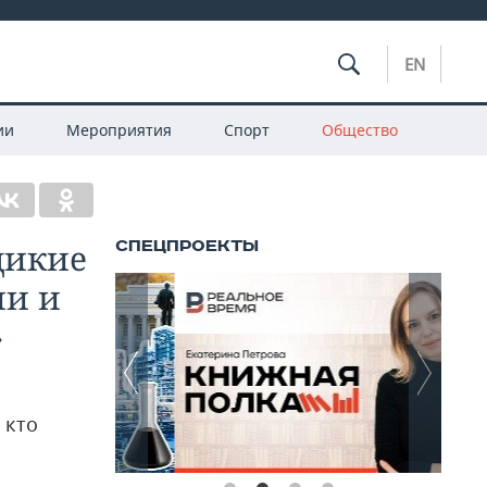
EN
ии
Мероприятия
Спорт
Общество
дикие
ии и
»
 кто