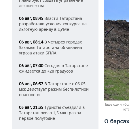
планируют создать управление
лесничества
Власти Татарстана
06 авг, 08:45
разработали условия конкурса на
льготную аренду в ЦУМе
В четырех городах
06 авг, 08:14
Закамья Татарстана объявлена
угроза атаки БПЛА
Сегодня в Татарстане
06 авг, 07:00
ожидается до +28 градусов
В Татарстане с 06.05
06 авг, 06:52
мск действует режим беспилотной
опасности
Еще один «бо
Туристы съездили в
05 авг, 21:35
кот
Татарстан около 1,5 млн раз за
первое полугодие
О барсах