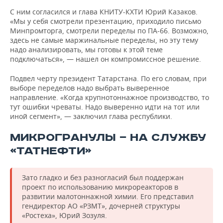
С ним согласился и глава КНИТУ-КХТИ Юрий Казаков.
«Мы у себя смотрели презентацию, приходило письмо
Минпромторга, смотрели переделы по ПА-66. Возможно,
здесь не самые маржинальные переделы, но эту тему
надо анализировать, мы готовы к этой теме
подключаться», — нашел он компромиссное решение.
Подвел черту президент Татарстана. По его словам, при
выборе переделов надо выбрать выверенное
направление. «Когда крупнотоннажное производство, то
тут ошибки чреваты. Надо выверенно идти на тот или
иной сегмент», — заключил глава республики.
МИКРОГРАНУЛЫ — НА СЛУЖБУ
«ТАТНЕФТИ»
Зато гладко и без разногласий был поддержан
проект по использованию микрореакторов в
развитии малотоннажной химии. Его представил
гендиректор АО «РЗМТ», дочерней структуры
«Ростеха», Юрий Зозуля.