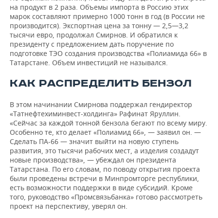
на продукт в 2 раза. Объемы импорта в Россию этих
марок составляют примерно 1000 тонн в год (в России не
производится). Экспортная цена за тонну — 2,5—3,2
тысячи евро, продолжал Смирнов. И обратился к
президенту с предложением дать поручение по
подготовке ТЭО создания производства «Полиамида 66» в
Татарстане. Объем инвестиций не назывался.
КАК РАСПРЕДЕЛИТЬ БЕНЗОЛ
В этом начинании Смирнова поддержал гендиректор
«Татнефтехиминвест-холдинга» Рафинат Яруллин.
«Сейчас за каждой тонной бензола бегают по всему миру.
Особенно те, кто делает «Полиамид 66», — заявил он. —
Сделать ПА-66 — значит выйти на новую ступень
развития, это тысячи рабочих мест, а изделия создадут
новые производства», — убеждал он президента
Татарстана. По его словам, по поводу открытия проекта
были проведены встречи в Минпромторге республики,
есть возможности поддержки в виде субсидий. Кроме
того, руководство «Промсвязьбанка» готово рассмотреть
проект на перспективу, уверял он.