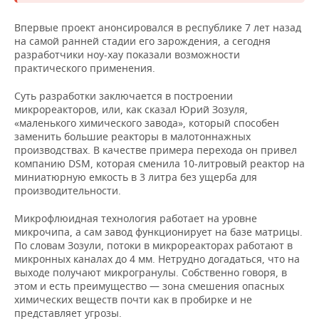
Впервые проект анонсировался в республике 7 лет назад
на самой ранней стадии его зарождения, а сегодня
разработчики ноу-хау показали возможности
практического применения.
Суть разработки заключается в построении
микрореакторов, или, как сказал Юрий Зозуля,
«маленького химического завода», который способен
заменить большие реакторы в малотоннажных
производствах. В качестве примера перехода он привел
компанию DSM, которая сменила 10-литровый реактор на
миниатюрную емкость в 3 литра без ущерба для
производительности.
Микрофлюидная технология работает на уровне
микрочипа, а сам завод функционирует на базе матрицы.
По словам Зозули, потоки в микрореакторах работают в
микронных каналах до 4 мм. Нетрудно догадаться, что на
выходе получают микрогранулы. Собственно говоря, в
этом и есть преимущество — зона смешения опасных
химических веществ почти как в пробирке и не
представляет угрозы.