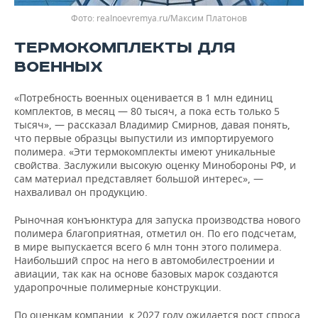
Фото: realnoevremya.ru/Максим Платонов
ТЕРМОКОМПЛЕКТЫ ДЛЯ
ВОЕННЫХ
«Потребность военных оценивается в 1 млн единиц
комплектов, в месяц — 80 тысяч, а пока есть только 5
тысяч», — рассказал Владимир Смирнов, давая понять,
что первые образцы выпустили из импортируемого
полимера. «Эти термокомплекты имеют уникальные
свойства. Заслужили высокую оценку Минобороны РФ, и
сам материал представляет большой интерес», —
нахваливал он продукцию.
Рыночная конъюнктура для запуска производства нового
полимера благоприятная, отметил он. По его подсчетам,
в мире выпускается всего 6 млн тонн этого полимера.
Наибольший спрос на него в автомобилестроении и
авиации, так как на основе базовых марок создаются
ударопрочные полимерные конструкции.
По оценкам компании, к 2027 году ожидается рост спроса