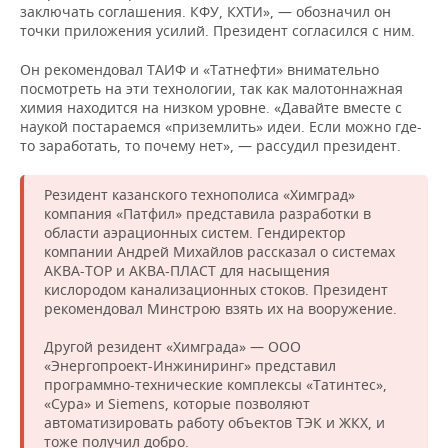
заключать соглашения. КФУ, КХТИ», — обозначил он
точки приложения усилий. Президент согласился с ним.
Он рекомендовал ТАИФ и «Татнефти» внимательно
посмотреть на эти технологии, так как малотоннажная
химия находится на низком уровне. «Давайте вместе с
наукой постараемся «приземлить» идеи. Если можно где-
то заработать, то почему нет», — рассудил президент.
Резидент казанского технополиса «Химград»
компания «Патфил» представила разработки в
области аэрационных систем. Гендиректор
компании Андрей Михайлов рассказал о системах
АКВА-ТОР и АКВА-ПЛАСТ для насыщения
кислородом канализационных стоков. Президент
рекомендовал Минстрою взять их на вооружение.
Другой резидент «Химграда» — ООО
«Энергопроект-Инжиниринг» представил
программно-технические комплексы «Татинтес»,
«Сура» и Siemens, которые позволяют
автоматизировать работу объектов ТЭК и ЖКХ, и
тоже получил добро.