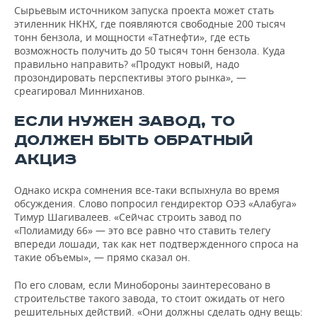
Сырьевым источником запуска проекта может стать
этиленник НКНХ, где появляются свободные 200 тысяч
тонн бензола, и мощности «Татнефти», где есть
возможность получить до 50 тысяч тонн бензола. Куда
правильно направить? «Продукт новый, надо
прозондировать перспективы этого рынка», —
среагировал Минниханов.
ЕСЛИ НУЖЕН ЗАВОД, ТО
ДОЛЖЕН БЫТЬ ОБРАТНЫЙ
АКЦИЗ
Однако искра сомнения все-таки вспыхнула во время
обсуждения. Слово попросил гендиректор ОЭЗ «Алабуга»
Тимур Шагивалеев. «Сейчас строить завод по
«Полиамиду 66» — это все равно что ставить телегу
впереди лошади, так как нет подтвержденного спроса на
такие объемы», — прямо сказал он.
По его словам, если Минобороны заинтересовано в
строительстве такого завода, то стоит ожидать от него
решительных действий. «Они должны сделать одну вещь: