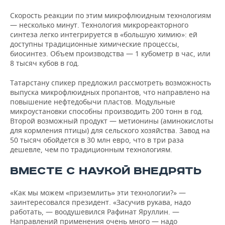
Скорость реакции по этим микрофлюидным технологиям
— несколько минут. Технология микрореакторного
синтеза легко интегрируется в «большую химию»: ей
доступны традиционные химические процессы,
биосинтез. Объем производства — 1 кубометр в час, или
8 тысяч кубов в год.
Татарстану спикер предложил рассмотреть возможность
выпуска микрофлюидных пропантов, что направлено на
повышение нефтедобычи пластов. Модульные
микроустановки способны производить 200 тонн в год.
Второй возможный продукт — метионины (аминокислоты
для кормления птицы) для сельского хозяйства. Завод на
50 тысяч обойдется в 30 млн евро, что в три раза
дешевле, чем по традиционным технологиям.
ВМЕСТЕ С НАУКОЙ ВНЕДРЯТЬ
«Как мы можем «приземлить» эти технологии?» —
заинтересовался президент. «Засучив рукава, надо
работать, — воодушевился Рафинат Яруллин. —
Направлений применения очень много — надо