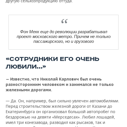
другую сельхозпродукцию оттуда.
Фон Мекк еще до революции разрабатывал
проект московского метро. Причем не только
пассажирского, но и грузового
«СОТРУДНИКИ ЕГО ОЧЕНЬ
ЛЮБИЛИ...»
— Известно, что Николай Карлович был очень
разносторонним человеком и занимался не только
железными дорогами.
— Да. Он, например, был сильно увлечен автомобилями.
Перед строительством железной дороги от Казани до
Екатеринбурга он организовал большой автопробег по
бездорожью на девяти «Мерседесах». Любил лошадей,
имел три конезавода, разводил как рысаков, так и