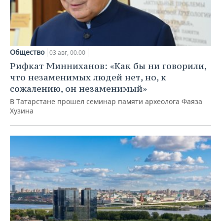
Общество
03 авг, 00:00
Рифкат Минниханов: «Как бы ни говорили,
что незаменимых людей нет, но, к
сожалению, он незаменимый»
В Татарстане прошел семинар памяти археолога Фаяза
Хузина