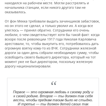
находился на рабочем месте. Могли расстрелять и
начальника станции, если никого другого там не
оказывалось.
От фон Мекка требовали выдать зачинщиков забастовок,
но он этого не сделал, а только уволил их. А когда все
улеглось — принял обратно. Сотрудники его очень
любили, о чем свидетельствует хотя бы такой факт: когда
вскоре после революции 1917 года Николая Карловича
арестовали, то, чтобы выкупить его, потребовалось дать
огромную взятку кому-то из ВЧК. Сотрудники железной
дороги за один день собрали необходимую сумму, чтобы
освободить своего бывшего директора, который на тот
момент уже не был директором, поскольку железную
дорогу национализировали.
Первое — это огромная любовь к своему роду и
к своей родине. Второе — ты должен так себя
вести, чтобы предкам твоим было не стыдно.
И третье — ты должен детей своих так