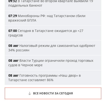
В Татарстане во втором квартале выявили 19
09:32
поддельных банкнот
Минобороны РФ: над Татарстаном сбили
07:29
вражеский БПЛА
Сегодня в Татарстане ожидается до +27
07:00
градусов
Налоговый режим для самозанятых одобряют
08 авг
34% россиян
Власти Турции ограничили проход торговых
08 авг
судов в Черное море
Готовность программы «Наш двор» в
08 авг
Татарстане составляет 86%
ВСЕ НОВОСТИ ЗА СЕГОДНЯ