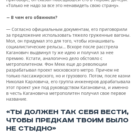
«Только не надо за все это ненавидеть свою страну».
— В чем его обвинили?
— Согласно официальным документам, его приговорили
за предложение использовать тяжело груженные вагоны.
Мол, он придумал это для того, чтобы изнашивать
социалистические рельсы… Вскоре после расстрела
Каганович выдвинул ту же идею и получил за нее
премию. Кстати, аналогично дело обстояло с
метрополитеном. Фон Мекк еще до революции
разрабатывал проект московского метро. Причем не
только пассажирского, но и грузового. Потом, после казни
Николая Карловича, его группа инженеров дорабатывала
этот проект уже под руководством Кагановича, и именно
в честь Кагановича метрополитен получил свое первое
название.
«ТЫ ДОЛЖЕН ТАК СЕБЯ ВЕСТИ,
ЧТОБЫ ПРЕДКАМ ТВОИМ БЫЛО
НЕ СТЫДНО»