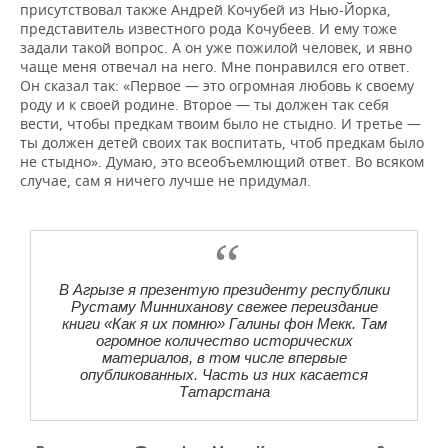
присутствовал также Андрей Кочубей из Нью-Йорка,
представитель известного рода Кочубеев. И ему тоже
задали такой вопрос. А он уже пожилой человек, и явно
чаще меня отвечал на него. Мне понравился его ответ.
Он сказал так: «Первое — это огромная любовь к своему
роду и к своей родине. Второе — ты должен так себя
вести, чтобы предкам твоим было не стыдно. И третье —
ты должен детей своих так воспитать, чтоб предкам было
не стыдно». Думаю, это всеобъемлющий ответ. Во всяком
случае, сам я ничего лучше не придумал.
В Агрызе я презентую президенту республики
Рустаму Минниханову свежее переиздание
книги «Как я их помню» Галины фон Мекк. Там
огромное количество исторических
материалов, в том числе впервые
опубликованных. Часть из них касается
Татарстана