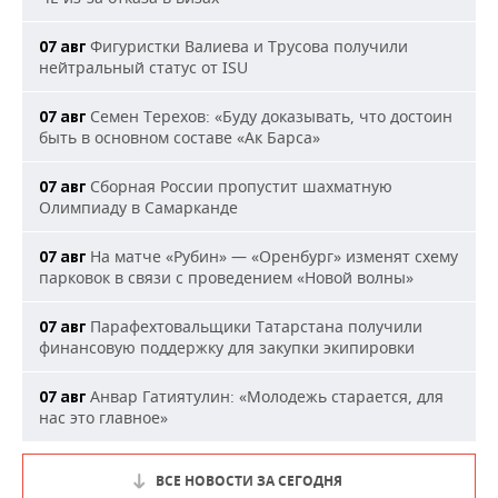
Фигуристки Валиева и Трусова получили
07 авг
нейтральный статус от ISU
Семен Терехов: «Буду доказывать, что достоин
07 авг
быть в основном составе «Ак Барса»
Сборная России пропустит шахматную
07 авг
Олимпиаду в Самарканде
На матче «Рубин» — «Оренбург» изменят схему
07 авг
парковок в связи с проведением «Новой волны»
Парафехтовальщики Татарстана получили
07 авг
финансовую поддержку для закупки экипировки
Анвар Гатиятулин: «Молодежь старается, для
07 авг
нас это главное»
ВСЕ НОВОСТИ ЗА СЕГОДНЯ