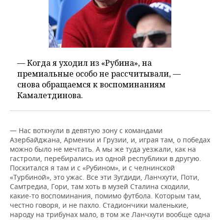
— Когда я уходил из «Рубина», на
премиальные особо не рассчитывали, —
снова обращаемся к воспоминаниям
Камалетдинова.
— Нас воткнули в девятую зону с командами
Азербайджана, Армении и Грузии, и, играя там, о победах
можно было не мечтать. А мы же туда уезжали, как на
гастроли, перебирались из одной республики в другую.
Поскитался я там и с «Рубином», и с челнинской
«Турбиной», это ужас. Все эти Зугдиди, Ланчхути, Поти,
Самтредиа, Гори, там хоть в музей Сталина сходили,
какие-то воспоминания, помимо футбола. Которым там,
честно говоря, и не пахло. Стадиончики маленькие,
народу на трибунах мало, в том же Ланчхути вообще одна