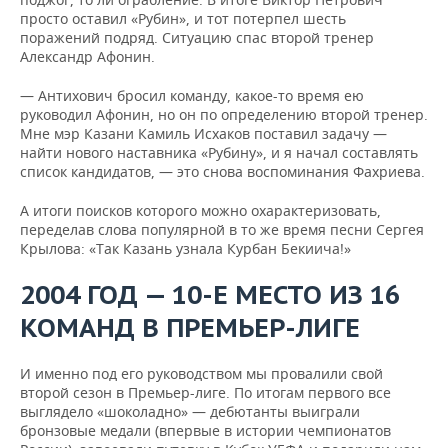
просто оставил «Рубин», и тот потерпел шесть
поражений подряд. Ситуацию спас второй тренер
Александр Афонин.
— Антихович бросил команду, какое-то время ею
руководил Афонин, но он по определению второй тренер.
Мне мэр Казани Камиль Исхаков поставил задачу —
найти нового наставника «Рубину», и я начал составлять
список кандидатов, — это снова воспоминания Фахриева.
А итоги поисков которого можно охарактеризовать,
переделав слова популярной в то же время песни Сергея
Крылова: «Так Казань узнала Курбан Бекиича!»
2004 ГОД — 10-Е МЕСТО ИЗ 16
КОМАНД В ПРЕМЬЕР-ЛИГЕ
И именно под его руководством мы провалили свой
второй сезон в Премьер-лиге. По итогам первого все
выглядело «шоколадно» — дебютанты выиграли
бронзовые медали (впервые в истории чемпионатов