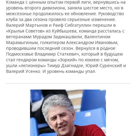
Команда с ценным опытом первой лиги, вернувшись на
уровень второго дивизиона, заняла шестое место, но в
межсезонье продолжилось ее обновление. Руководство
клуба за два сезона провело серьезные изменения.
Валерий Мартынов и Раиф Сибгатуллин перешли в
«Крылья Советов» из Куйбышева, команда рассталась с
ветеранами Мурадом Задикашвили, Валентином
Марамыгиным, голкипером Александром Ивановым,
проводившим последний сезон. Вернулся в родное
Подмосковье Владимир Статкевич, который в будущем
стал гендиром команды «Зоркий» по хоккею с мячом,
ушли «легионеры» Тимур Дзагнидзе, Юрий Суренский и
Валерий Усенко. И уровень команды упал.