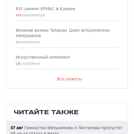
XVI саммит БРИКС в Казани
499
МАТЕРИАЛОВ
Великие воины Татарии. Цикл исторических
материалов
24
МАТЕРИАЛА
Искусственный интеллект
181
МАТЕРИАЛ
Все сюжеты
ЧИТАЙТЕ ТАКЖЕ
Гимнастки Мельникова и Листунова пропустят
07 авг
ЧЕ из-за отказа в визах