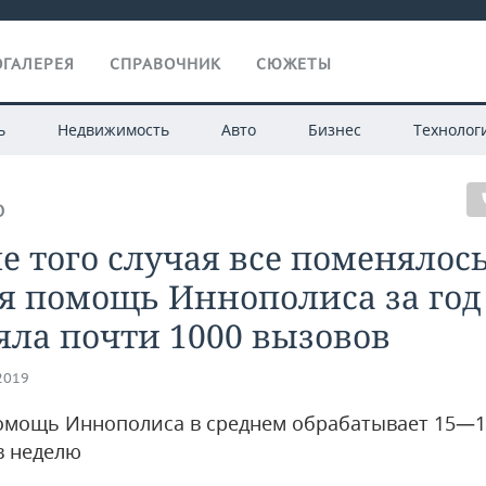
ГАЛЕРЕЯ
СПРАВОЧНИК
СЮЖЕТЫ
ь
Недвижимость
Авто
Бизнес
Технолог
О
е того случая все поменялос
я помощь Иннополиса за год
ла почти 1000 вызовов
.2019
омощь Иннополиса в среднем обрабатывает 15—1
в неделю