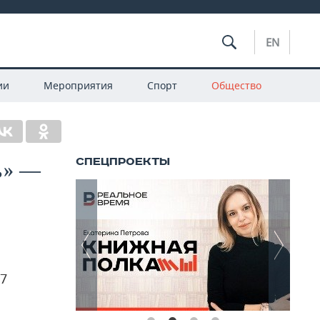
EN
ии
Мероприятия
Спорт
Общество
ь» —
7