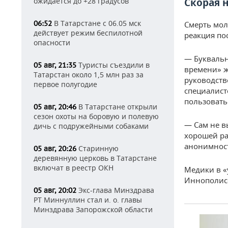
ожидается до +28 градусов
Скорая 
В Татарстане с 06.05 мск
06:52
Смерть мол
действует режим беспилотной
реакция по
опасности
— Буквальн
Туристы съездили в
05 авг, 21:35
времени» ж
Татарстан около 1,5 млн раз за
руководств
первое полугодие
специалист
пользовать
В Татарстане открыли
05 авг, 20:46
сезон охоты на боровую и полевую
— Сам не в
дичь с подружейными собаками
хорошей ра
анонимност
Старинную
05 авг, 20:26
деревянную церковь в Татарстане
включат в реестр ОКН
Медики в «
Иннополисе
Экс-глава Минздрава
05 авг, 20:02
РТ Миннуллин стал и. о. главы
Минздрава Запорожской области