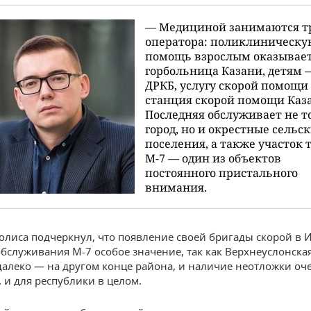
— Медициной занимаются т
оператора: поликлиническу
помощь взрослым оказывает
горбольница Казани, детям 
ДРКБ, услугу скорой помощи
станция скорой помощи Каз
Последняя обслуживает не т
город, но и окрестные сельс
поселения, а также участок 
М-7 — один из объектов
постоянного пристального
внимания.
лиса подчеркнул, что появление своей бригады скорой в 
обслуживания М-7 особое значение, так как Верхнеуслонска
далеко — на другом конце района, и наличие неотложки оч
, и для республики в целом.