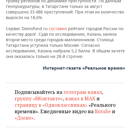
тройку регионов по динамике преступности. По данным
Генпрокуратуры, в Татарстане только за август
совершено 33 488 преступлений. При этом их количество
выросло на 18,6%.
Сервис Domofond.ru
составил
рейтинг городов России по
качеству дорог. Судя по исследованию, Казань заняла
второе место среди городов-миллионников. Столица
Татарстана уступила только Москве. Согласно
исследованию, Казань набрала 5,2 балла. В общем зачете
она оказалась только на 28-й строчке.
Интернет-газета «Реальное время»
Подписывайтесь на
телеграм-канал
,
группу «ВКонтакте»
,
канал в MAX
и
страницу в «Одноклассниках»
«Реального
времени». Ежедневные видео на
Rutube
и
«Дзене»
.