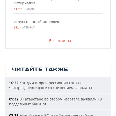
материалов
24
МАТЕРИАЛА
Искусственный интеллект
181
МАТЕРИАЛ
Все сюжеты
ЧИТАЙТЕ ТАКЖЕ
Каждый второй россиянин готов к
10:22
четырехдневке даже со снижением зарплаты
В Татарстане во втором квартале выявили 19
09:32
поддельных банкнот
Минобороны РФ: над Татарстаном сбили
07:29