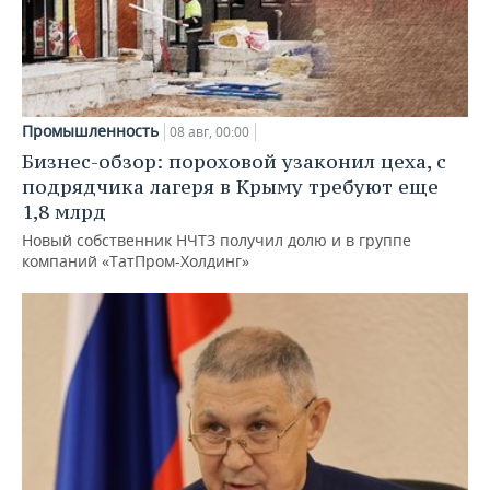
Промышленность
08 авг, 00:00
Бизнес-обзор: пороховой узаконил цеха, с
подрядчика лагеря в Крыму требуют еще
1,8 млрд
Новый собственник НЧТЗ получил долю и в группе
компаний «ТатПром-Холдинг»