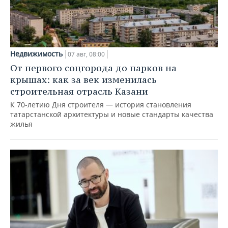
Недвижимость
07 авг, 08:00
От первого соцгорода до парков на
крышах: как за век изменилась
строительная отрасль Казани
К 70-летию Дня строителя — история становления
татарстанской архитектуры и новые стандарты качества
жилья