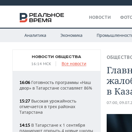
НОВОСТИ
ФОТО
Аналитика
Экономика
Промышленност
НОВОСТИ ОБЩЕСТВА
ОБЩЕСТВ
Все новости
16:14 МСК
Главн
жало
Готовность программы «Наш
16:06
двор» в Татарстане составляет 86%
в Каз
Высокая урожайность
15:27
07:00, 09.07.
отмечается в трех районах
Татарстана
В Татарстане к 1 сентября
14:15
планируют открыть 4 новые школы