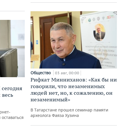
Общество
03 авг, 00:00
Рифкат Минниханов: «Как бы ни
говорили, что незаменимых
 сегодня
людей нет, но, к сожалению, он
 весь
незаменимый»
В Татарстане прошел семинар памяти
рнет-
археолога Фаяза Хузина
ы оставаться