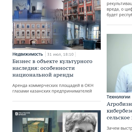
рекультива
вреда, о ци
будет респу
Недвижимость
31 июл, 18:10
Бизнес в объекте культурного
наследия: особенности
национальной аренды
Аренда коммерческих площадей в ОКН
глазами казанских предпринимателей
Технологии
Агробизн
кибербез
сельское
Зачем выстр