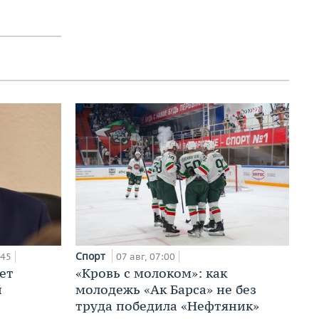
Спорт
:45
07 авг, 07:00
ет
«Кровь с молоком»: как
й
молодежь «Ак Барса» не без
труда победила «Нефтяник»