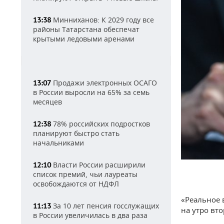
Минниханов: К 2029 году все
13:38
районы Татарстана обеспечат
крытыми ледовыми аренами
Продажи электронных ОСАГО
13:07
в России выросли на 65% за семь
месяцев
78% российских подростков
12:38
планируют быстро стать
начальниками
Власти России расширили
12:10
список премий, чьи лауреаты
освобождаются от НДФЛ
«Реальное 
За 10 лет пенсия госслужащих
11:13
на утро вто
в России увеличилась в два раза