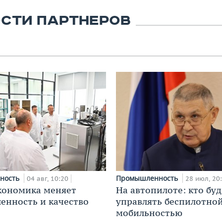
СТИ ПАРТНЕРОВ
ность
Промышленность
04 авг, 10:20
28 июл, 20
кономика меняет
На автопилоте: кто буд
нность и качество
управлять беспилотно
мобильностью