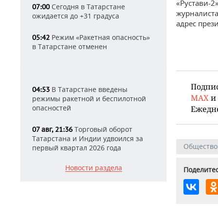
«Рустави-2
Сегодня в Татарстане
07:00
журналиста
ожидается до +31 градуса
адрес през
Режим «Ракетная опасность»
05:42
в Татарстане отменен
Подпи
В Татарстане введены
04:53
MAX
и
режимы ракетной и беспилотной
опасностей
Ежедн
Торговый оборот
07 авг, 21:36
Татарстана и Индии удвоился за
Общество
первый квартал 2026 года
Новости раздела
Поделитес