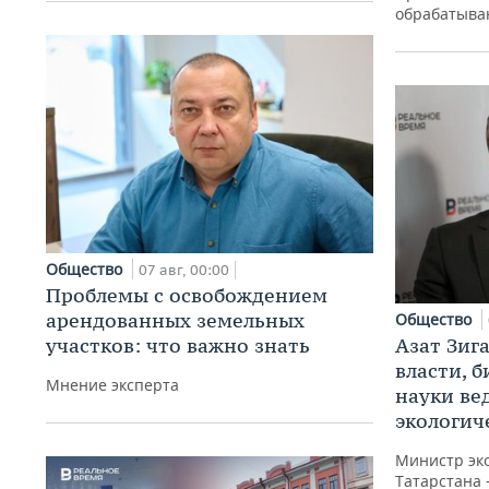
обрабатыва
Общество
07 авг, 00:00
Проблемы с освобождением
арендованных земельных
Общество
участков: что важно знать
Азат Зиг
власти, б
Мнение эксперта
науки ве
экологич
Министр эк
Татарстана 