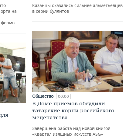
что
Казанцы оказались сильнее альметьевцев
орта на
в серии буллитов
атформы
Общество
00:00
В Доме приемов обсудили
татарские корни российского
для
меценатства
Завершена работа над новой книгой
«Квартал изящных искусств ASG»