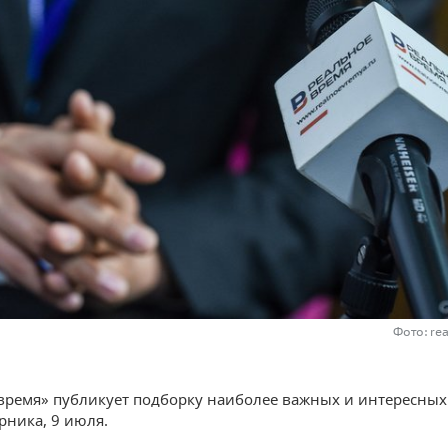
Фото: re
время» публикует подборку наиболее важных и интересных
рника, 9 июля.