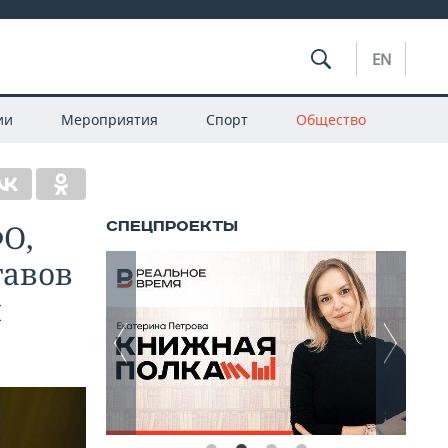
EN
ии
Мероприятия
Спорт
Общество
ФО,
тавов
и