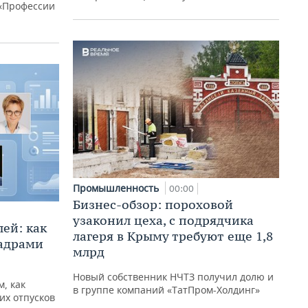
«Профессии
Промышленность
00:00
Бизнес-обзор: пороховой
узаконил цеха, с подрядчика
ей: как
лагеря в Крыму требуют еще 1,8
кадрами
млрд
Новый собственник НЧТЗ получил долю и
, как
в группе компаний «ТатПром-Холдинг»
их отпусков