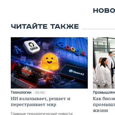
НОВО
ЧИТАЙТЕ ТАКЖЕ
Технологии
Промышлен
00:00
ИИ взламывает, решает и
Как биоэ
перестраивает мир
промышле
жизни
Главные технологические новости