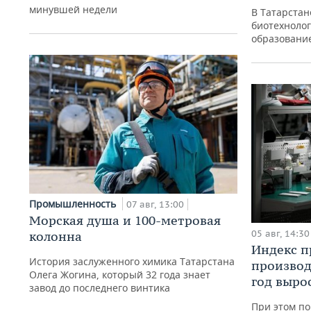
минувшей недели
В Татарстан
биотехнолог
образовани
Промышленность
07 авг, 13:00
Морская душа и 100-метровая
05 авг, 14:30
колонна
Индекс 
История заслуженного химика Татарстана
производ
Олега Жогина, который 32 года знает
год вырос
завод до последнего винтика
При этом по