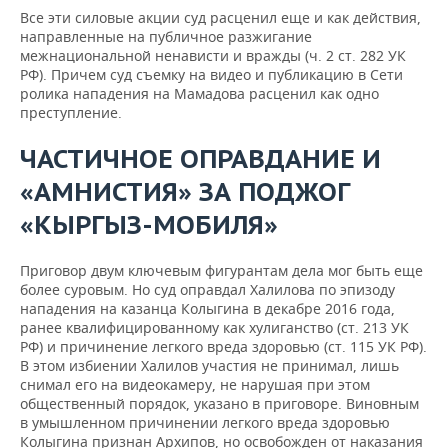
Все эти силовые акции суд расценил еще и как действия,
направленные на публичное разжигание
межнациональной ненависти и вражды (ч. 2 ст. 282 УК
РФ). Причем суд съемку на видео и публикацию в Сети
ролика нападения на Мамадова расценил как одно
преступление.
ЧАСТИЧНОЕ ОПРАВДАНИЕ И
«АМНИСТИЯ» ЗА ПОДЖОГ
«КЫРГЫЗ-МОБИЛЯ»
Приговор двум ключевым фигурантам дела мог быть еще
более суровым. Но суд оправдал Халилова по эпизоду
нападения на казанца Колыгина в декабре 2016 года,
ранее квалифицированному как хулиганство (ст. 213 УК
РФ) и причинение легкого вреда здоровью (ст. 115 УК РФ).
В этом избиении Халилов участия не принимал, лишь
снимал его на видеокамеру, не нарушая при этом
общественный порядок, указано в приговоре. Виновным
в умышленном причинении легкого вреда здоровью
Колыгина признан Архипов, но освобожден от наказания