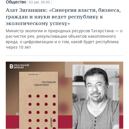
Общество
03 авг, 00:00
Азат Зиганшин: «Синергия власти, бизнеса,
граждан и науки ведет республику к
экологическому успеху»
Министр экологии и природных ресурсов Татарстана — о
расчистке рек, рекультивации объектов накопленного
вреда, о цифровизации и о том, какой будет республика
через 10 лет