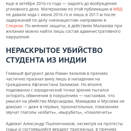
еще в октябре 2016-го года — задолго до возбуждения
уголовного дела. Материалам по этой публикации в
МВД
не давали хода с июня 2016-го и лишь в 2017-м после
задержаний по делу «неонацистов» направили в
Следком
. По мнению защиты, в действиях Малахова при
желании можно найти лишь состав административного
нарушения.
НЕРАСКРЫТОЕ УБИЙСТВО
СТУДЕНТА ИЗ ИНДИИ
Главный фигурант дела Роман Халилов в прениях
частично признал вину лишь в нападении на
гражданина Афганистана Халимзая. Но вполне
подкованно с юридической точки зрения пытался
оспорить обвинения в покушениях — настаивая, что
умысел на убийство Мирсаидова, Мамадова и Мусоева не
доказан — даже в первых, признательных, показаниях
звучат глаголы «избить», «вырубить», «покалечить».
Адвокат Александр Пшеничников, несмотря на протесты
судьи и состоявшийся вердикт присяжных, в прениях