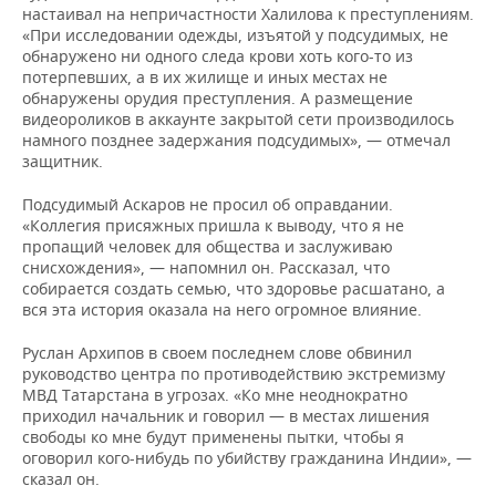
настаивал на непричастности Халилова к преступлениям.
«При исследовании одежды, изъятой у подсудимых, не
обнаружено ни одного следа крови хоть кого-то из
потерпевших, а в их жилище и иных местах не
обнаружены орудия преступления. А размещение
видеороликов в аккаунте закрытой сети производилось
намного позднее задержания подсудимых», — отмечал
защитник.
Подсудимый Аскаров не просил об оправдании.
«Коллегия присяжных пришла к выводу, что я не
пропащий человек для общества и заслуживаю
снисхождения», — напомнил он. Рассказал, что
собирается создать семью, что здоровье расшатано, а
вся эта история оказала на него огромное влияние.
Руслан Архипов в своем последнем слове обвинил
руководство центра по противодействию экстремизму
МВД Татарстана в угрозах. «Ко мне неоднократно
приходил начальник и говорил — в местах лишения
свободы ко мне будут применены пытки, чтобы я
оговорил кого-нибудь по убийству гражданина Индии», —
сказал он.