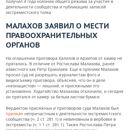
получил 4 года колонии общего режима за участие в
деятельности сообщества и публикацию записей
экстремистского толка.
МАЛАХОВ ЗАЯВИЛ О МЕСТИ
ПРАВООХРАНИТЕЛЬНЫХ
ОРГАНОВ
На оглашении приговора Халилов и Архипов от камер не
прятались. В отличие от Ростислава Малахова, ранее
известного как Петр Ермолаев. Еще в прениях Малахов
просил суд не разрешать журналистам фото и
видеосъемку приговора, объясняя, что он в деле
«неонацистов» — лишний, и присяжными это
установлено. Ходатайство Малахова отклонили, и сегодня
он прятался от камер за белым листом бумаги.
Вердиктом присяжных и приговором суда Малахов был
признан
непричастным к деятельности экстремистского
сообщества (ч. 2 ст. 281.1) и невиновным в вербовке в
экстремисты (ч. 1.1 ст. 281.1). Также Ростислава-Петра