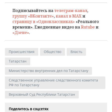
Подписывайтесь на
телеграм-канал
,
группу «ВКонтакте»
,
канал в MAX
и
страницу в «Одноклассниках»
«Реального
времени». Ежедневные видео на
Rutube
и
«Дзене»
.
Происшествия
Общество
Власть
Татарстан
Министерство внутренних дел по Татарстану
Следственное управление следственного комитета
РФ по Татарстану
Верховный Суд Республики Татарстан
Поделитесь в соцсетях