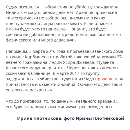
Судья вмешался — обвинения по убийству гражданина
Индии в этом уголовном деле нет. Архипов продолжил:
«Категорически не собираюсь никому ни о каких
преступлениях и лицах рассказывать. Если от моего
имени будет что-то написано — значит, это будет
сделано не добровольно, посредством психологического,
физического или иного давления».
Напомним, 3 марта 2016 года в подъезде казанского дома
по улице Карбышева с пробитой головой обнаружили 27-
летнего гражданина Индии Ясира Джаведа, студента
Казанского медуниверситета. Через несколько дней он
скончался в больнице. В марте 2017-го группу
задержанных за убийство студента из Чада
проверяли
на
причастность и к смерти индийца. Однако это дело так и
осталось нераскрытым.
Что до приговора, то, по данным «Реального времени»,
его будут оспаривать как минимум трое осужденных.
Ирина Плотникова, фото Ирины Плотниковой