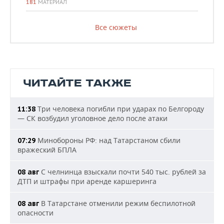
181
МАТЕРИАЛ
Все сюжеты
ЧИТАЙТЕ ТАКЖЕ
Три человека погибли при ударах по Белгороду
11:38
— СК возбудил уголовное дело после атаки
Минобороны РФ: над Татарстаном сбили
07:29
вражеский БПЛА
С челнинца взыскали почти 540 тыс. рублей за
08 авг
ДТП и штрафы при аренде каршеринга
В Татарстане отменили режим беспилотной
08 авг
опасности