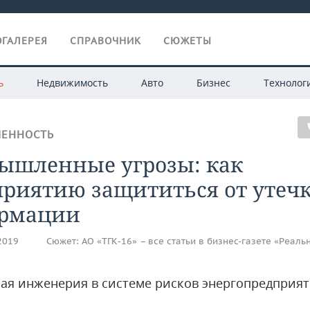
ГАЛЕРЕЯ
СПРАВОЧНИК
СЮЖЕТЫ
ь
Недвижимость
Авто
Бизнес
Технолог
ЕННОСТЬ
ышленные угрозы: как
приятию защититься от утеч
рмации
.2019
Сюжет:
АО «ТГК-16» – все статьи в бизнес-газете «Реаль
ая инженерия в системе рисков энергопредприя