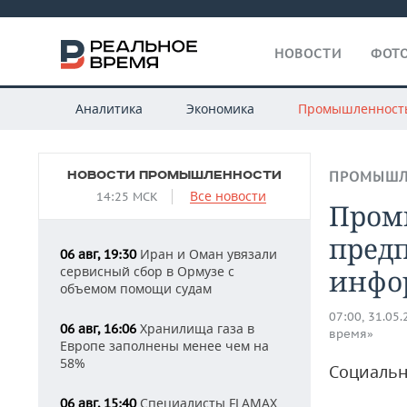
НОВОСТИ
ФОТО
Аналитика
Экономика
Промышленност
НОВОСТИ ПРОМЫШЛЕННОСТИ
ПРОМЫШЛ
Все новости
14:25 МСК
Пром
пред
Иран и Оман увязали
06 авг, 19:30
сервисный сбор в Ормузе с
инфо
объемом помощи судам
07:00, 31.05
Хранилища газа в
06 авг, 16:06
время»
Европе заполнены менее чем на
58%
Социальн
Специалисты FLAMAX
06 авг, 15:40