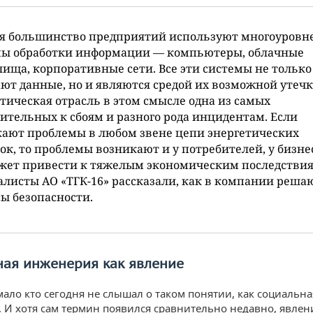
ня большинство предприятий используют многоуровн
мы обработки информации — компьютеры, облачные
ища, корпоративные сети. Все эти системы не только
ют данные, но и являются средой их возможной утечк
тическая отрасль в этом смысле одна из самых
ительных к сбоям и разного рода инцидентам. Если
ают проблемы в любом звене цепи энергетических
ок, то проблемы возникают и у потребителей, у бизне
жет привести к тяжелым экономическим последствия
листы АО «ТГК-16» рассказали, как в компании реша
ы безопасности.
ная инженерия как явление
мало кто сегодня не слышал о таком понятии, как социальна
 И хотя сам термин появился сравнительно недавно, явлен