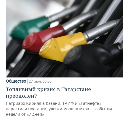
Общество
27 июл, 00:00
Топливный кризис в Татарстане
преодолен?
Патриарх Кирилл в Казани, ТАИФ и «Татнефть»
нарастили поставки, уловки мошенников — события
недели от «7 дней»