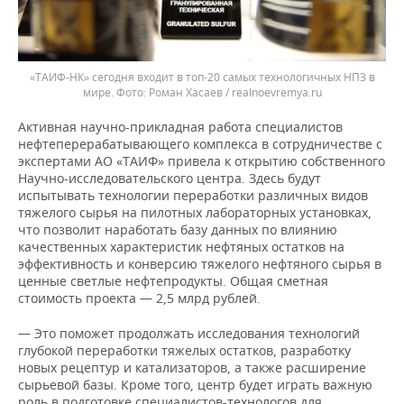
«ТАИФ-НК» сегодня входит в топ-20 самых технологичных НПЗ в
мире.
Роман Хасаев / realnoevremya.ru
Активная научно-прикладная работа специалистов
нефтеперерабатывающего комплекса в сотрудничестве с
экспертами АО «ТАИФ» привела к открытию собственного
Научно-исследовательского центра. Здесь будут
испытывать технологии переработки различных видов
тяжелого сырья на пилотных лабораторных установках,
что позволит наработать базу данных по влиянию
качественных характеристик нефтяных остатков на
эффективность и конверсию тяжелого нефтяного сырья в
ценные светлые нефтепродукты. Общая сметная
стоимость проекта — 2,5 млрд рублей.
— Это поможет продолжать исследования технологий
глубокой переработки тяжелых остатков, разработку
новых рецептур и катализаторов, а также расширение
сырьевой базы. Кроме того, центр будет играть важную
роль в подготовке специалистов-технологов для