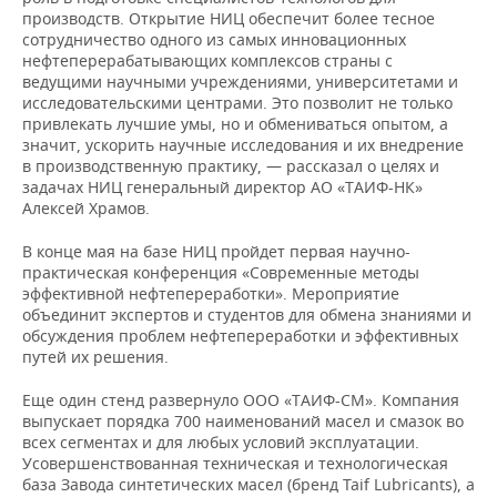
производств. Открытие НИЦ обеспечит более тесное
сотрудничество одного из самых инновационных
нефтеперерабатывающих комплексов страны с
ведущими научными учреждениями, университетами и
исследовательскими центрами. Это позволит не только
привлекать лучшие умы, но и обмениваться опытом, а
значит, ускорить научные исследования и их внедрение
в производственную практику, — рассказал о целях и
задачах НИЦ генеральный директор АО «ТАИФ-НК»
Алексей Храмов.
В конце мая на базе НИЦ пройдет первая научно-
практическая конференция «Современные методы
эффективной нефтепереработки». Мероприятие
объединит экспертов и студентов для обмена знаниями и
обсуждения проблем нефтепереработки и эффективных
путей их решения.
Еще один стенд развернуло ООО «ТАИФ-СМ». Компания
выпускает порядка 700 наименований масел и смазок во
всех сегментах и для любых условий эксплуатации.
Усовершенствованная техническая и технологическая
база Завода синтетических масел (бренд Taif Lubricants), а