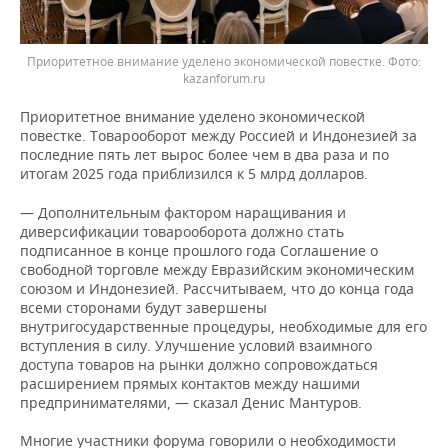
Приоритетное внимание уделено экономической повестке.
kazanforum.ru
Приоритетное внимание уделено экономической
повестке. Товарооборот между Россией и Индонезией за
последние пять лет вырос более чем в два раза и по
итогам 2025 года приблизился к 5 млрд долларов.
— Дополнительным фактором наращивания и
диверсификации товарооборота должно стать
подписанное в конце прошлого года Соглашение о
свободной торговле между Евразийским экономическим
союзом и Индонезией. Рассчитываем, что до конца года
всеми сторонами будут завершены
внутригосударственные процедуры, необходимые для его
вступления в силу. Улучшение условий взаимного
доступа товаров на рынки должно сопровождаться
расширением прямых контактов между нашими
предпринимателями, — сказал Денис Мантуров.
Многие участники форума говорили о необходимости