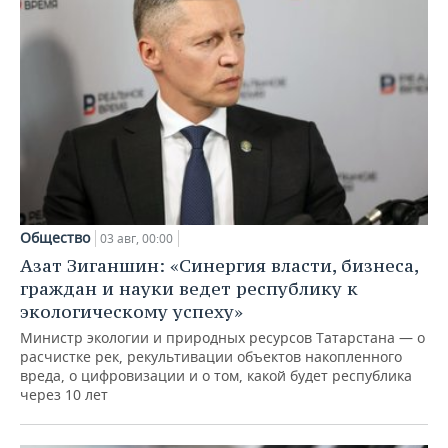
Общество
03 авг, 00:00
Азат Зиганшин: «Синергия власти, бизнеса,
граждан и науки ведет республику к
экологическому успеху»
Министр экологии и природных ресурсов Татарстана — о
расчистке рек, рекультивации объектов накопленного
вреда, о цифровизации и о том, какой будет республика
через 10 лет