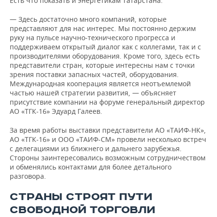
Есть что показать и энергетикам Татарстана.
— Здесь достаточно много компаний, которые
представляют для нас интерес. Мы постоянно держим
руку на пульсе научно‑технического прогресса и
поддерживаем открытый диалог как с коллегами, так и с
производителями оборудования. Кроме того, здесь есть
представители стран, которые интересны нам с точки
зрения поставки запасных частей, оборудования.
Международная кооперация является неотъемлемой
частью нашей стратегии развития, — объясняет
присутствие компании на форуме генеральный директор
АО «ТГК-16» Эдуард Галеев.
За время работы выставки представители АО «ТАИФ-НК»,
АО «ТГК-16» и ООО «ТАИФ-СМ» провели несколько встреч
с делегациями из ближнего и дальнего зарубежья.
Стороны заинтересовались возможным сотрудничеством
и обменялись контактами для более детального
разговора.
СТРАНЫ СТРОЯТ ПУТИ
СВОБОДНОЙ ТОРГОВЛИ