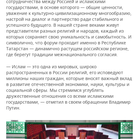
сотрудничества между Россией и исламскими
государствами, в основе которого — общие ценности,
уважение к культурно-цивилизационному многообразию,
настрой на диалог и партнерство ради стабильного и
успешного будущего. В нашей стране веками живут
представители разных религий и народов, каждый из
которых сохраняет свою уникальность и самобытность. И
символично, что форум проходит именно в Республике
Татарстан — динамично растущем российском регионе,
где берегут традиции межнационального согласия.
— Ислам — это одна из мировых, широко
распространенных в России религий, его исповедуют
миллионы наших граждан, которые вносят важный вклад
в развитие отечественной экономики, науки, культуры и
социальной сферы. Мы стремимся углублять
дружественные отношения со всеми исламскими
государствами, — отметил в своем обращении Владимир
Путин.