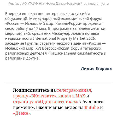
Реклама АО «ТАИФ-НК».
Динар Фатыхов / realnoevremya.ru
Впереди еще два дня интересных дискуссий и
обсуждений. Международный экономический форум
«Россия — Исламский мир: КазаньФорум» продолжит
свою работу до 17 мая. В программе заявлены десятки
мероприятий, среди них Международная выставка
недвижимости International Property Market 2026,
заседание Группы стратегического видения «Россия —
Исламский мир, XVI Всероссийский форум татарских
религиозных деятелей «Национальная самобытность и
религия» и другие.
Лилия Егорова
Подписывайтесь на
телеграм-канал
,
группу «ВКонтакте»
,
канал в MAX
и
страницу в «Одноклассниках»
«Реального
времени». Ежедневные видео на
Rutube
и
«Дзене»
.