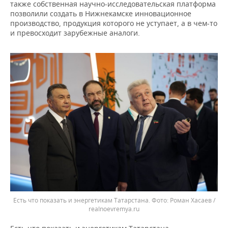
также собственная научно-исследовательская платформа
позволили создать в Нижнекамске инновационное
производство, продукция которого не уступает, а в чем-то
и превосходит зарубежные аналоги.
Есть что показать и энергетикам Татарстана.
Роман Хасаев /
realnoevremya.ru