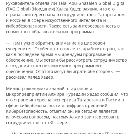
Руководитель отдела ИИ Talal Abu-Ghazaleh Global Digital
(TAG.Global) (Иордания) Халед Хадер заявил, что его
страна заинтересована в сотрудничестве с Татарстаном
и Россией в сфере искусственного интеллекта и
кибербезопасности. Также есть заинтересованность в
совместных образовательных программах.
— Нам нужно обратить внимание на цифровой
суверенитет. Особенно это касается арабских стран, так
как в последнее время мы арендуем программное
обеспечение. Мы хотели бы рассмотреть сотрудничество
в создании этого независимого программного
обеспечения. От этого могут выиграть обе стороны, —
рассказал Халед Хадер.
Министр экономики знаний, стартапов и
микропредприятий Алжира Нуреддин Уадах сообщил, что
его стране интересна экспертиза Татарстана и России в
сфере кибербезопасности и цифровых решений.
Кибербезопасность, отметил он, на сегодня является
ключевым вопросом, поэтому Алжир заинтересован в
сотрудничестве в этой сфере.
— Мы рассматриваем сотрудничество в сфере IT, так как