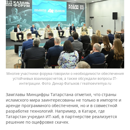
Многие участники форума говорили о необходимости обеспечения
устойчивых взаиморасчетов, а также обсуждали вопросы IT-
интеграции.
Динар Фатыхов / realnoevremya.ru
Замглавы Минцифры Татарстана отметил, что страны
исламского мира заинтересованы не только в импорте и
аренде программного обеспечения, но и в совместной
разработке технологий. Например, в Катаре, где
Татарстан учредил ИТ-хаб, в партнерстве реализуется
решение по оцифровке скачек.