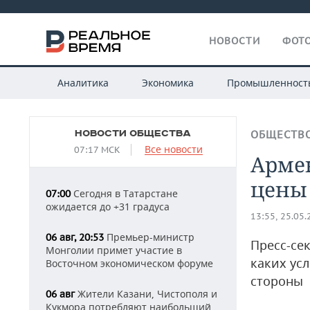
НОВОСТИ
ФОТО
Аналитика
Экономика
Промышленност
НОВОСТИ ОБЩЕСТВА
ОБЩЕСТВ
Все новости
07:17 МСК
Арме
цены 
Сегодня в Татарстане
07:00
ожидается до +31 градуса
13:55, 25.05
Премьер-министр
06 авг, 20:53
Пресс-се
Монголии примет участие в
каких ус
Восточном экономическом форуме
стороны
Жители Казани, Чистополя и
06 авг
Кукмора потребляют наибольший