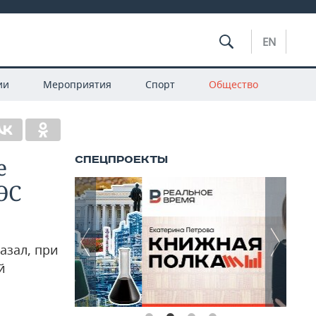
EN
ии
Мероприятия
Спорт
Общество
е
ЭС
азал, при
й