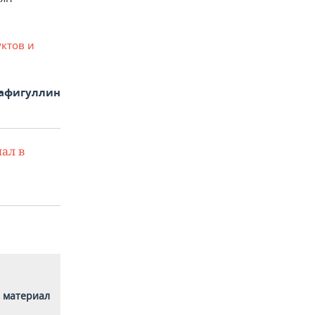
ктов и
афигуллин
ал в
 материал