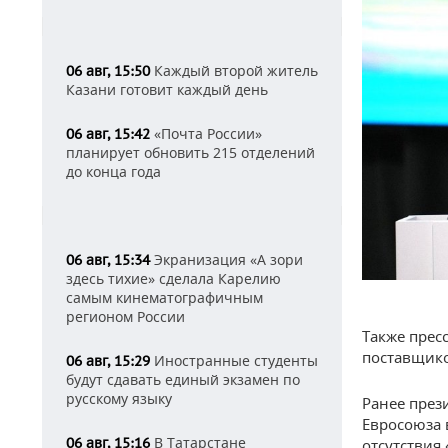
Каждый второй житель
06 авг, 15:50
Казани готовит каждый день
«Почта России»
06 авг, 15:42
планирует обновить 215 отделений
до конца года
Экранизация «А зори
06 авг, 15:34
здесь тихие» сделала Карелию
самым кинематографичным
регионом России
Также прес
поставщико
Иностранные студенты
06 авг, 15:29
будут сдавать единый экзамен по
русскому языку
Ранее през
Евросоюза 
В Татарстане
06 авг, 15:16
отсутствия