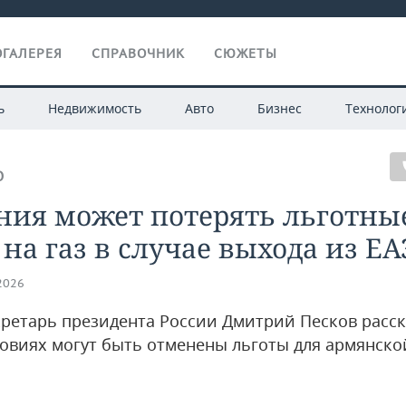
ГАЛЕРЕЯ
СПРАВОЧНИК
СЮЖЕТЫ
ь
Недвижимость
Авто
Бизнес
Технолог
О
ния может потерять льготны
на газ в случае выхода из ЕА
.2026
кретарь президента России Дмитрий Песков расск
ловиях могут быть отменены льготы для армянско