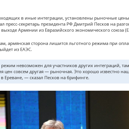
 входящих в иные интеграции, установлены рыночные цены 
ал пресс-секретарь президента РФ Дмитрий Песков на разг
выходе Армении из Евразийского экономического союза (Е
вам, армянская сторона лишится льготного режима при опла
выйдет из ЕАЭС.
 режим невозможен для участников других интеграций, та
ия цен совсем другая — рыночная. Это хорошо известно на
 в Ереване, — сказал Песков на брифинге.