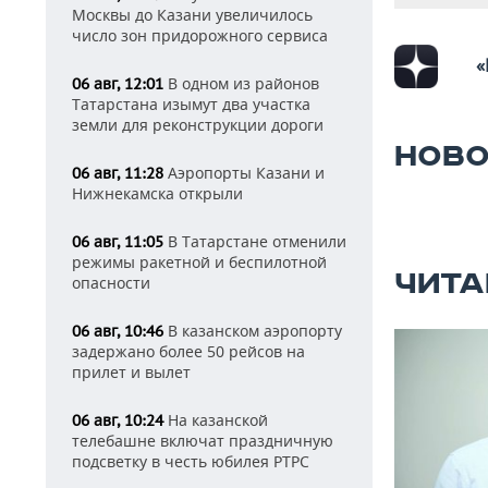
Москвы до Казани увеличилось
число зон придорожного сервиса
«
В одном из районов
06 авг, 12:01
Татарстана изымут два участка
земли для реконструкции дороги
НОВО
Аэропорты Казани и
06 авг, 11:28
Нижнекамска открыли
В Татарстане отменили
06 авг, 11:05
режимы ракетной и беспилотной
ЧИТА
опасности
В казанском аэропорту
06 авг, 10:46
задержано более 50 рейсов на
прилет и вылет
На казанской
06 авг, 10:24
телебашне включат праздничную
подсветку в честь юбилея РТРС