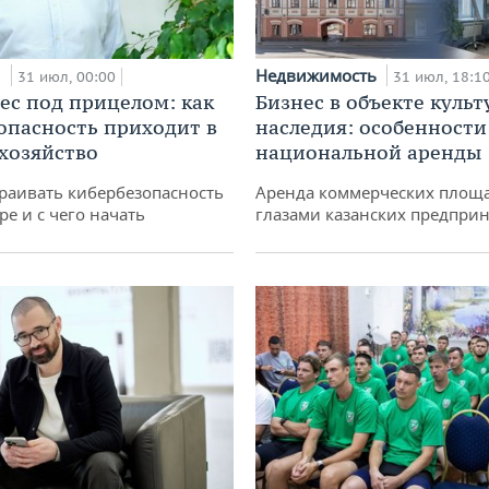
и
Недвижимость
31 июл, 00:00
31 июл, 18:1
ес под прицелом: как
Бизнес в объекте культ
опасность приходит в
наследия: особенности
 хозяйство
национальной аренды
раивать кибербезопасность
Аренда коммерческих площ
ре и с чего начать
глазами казанских предпри