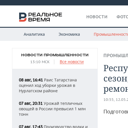
НОВОСТИ
ФОТО
Аналитика
Экономика
Промышленност
НОВОСТИ ПРОМЫШЛЕННОСТИ
ПРОМЫШЛ
Все новости
13:10 МСК
Респ
сезон
Раис Татарстана
08 авг, 16:41
оценил ход уборки урожая в
ремо
Нурлатском районе
10:55, 12.05
Урожай тепличных
07 авг, 20:31
овощей в России превысил 1 млн
Подготовк
тонн
Производство водки и
07 авг, 17:43