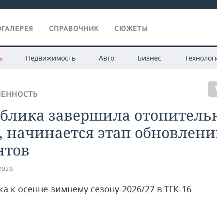
ГАЛЕРЕЯ
СПРАВОЧНИК
СЮЖЕТЫ
ь
Недвижимость
Авто
Бизнес
Технолог
ЕННОСТЬ
ублика завершила отопител
, начинается этап обновлени
нтов
.2026
а к осенне-зимнему сезону-2026/27 в ТГК-16