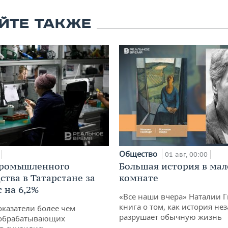
ЙТЕ ТАКЖЕ
Общество
01 авг, 00:00
промышленного
Большая история в ма
ства в Татарстане за
комнате
 на 6,2%
«Все наши вчера» Наталии 
книга о том, как история не
оказатели более чем
разрушает обычную жизнь
обрабатывающих