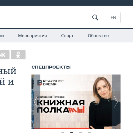
EN
ии
Мероприятия
Спорт
Общество
ьный
й и