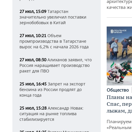
архитектур
качества ж
Татарстан
27 июл, 15:09
значительно увеличил поставки
зернобобовых в Китай
Объем
27 июл, 10:21
промпроизводства в Татарстане
вырос на 6,2% с начала 2026 года
Алиханов заявил, что
27 июл, 08:30
Россия наращивает производство
ракет для ПВО
Запрет на экспорт
25 июл, 16:45
бензина из России продлят до
Общество
конца года
Планы на
Спас, пе
Александр Новак:
25 июл, 15:28
лыжам, д
ситуация на рынке топлива
стабилизируется
Планируем 
«Реальным