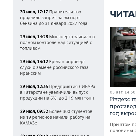
Правительство
30 июл, 17:17
ЧИТА
продлило запрет на экспорт
бензина до 31 января 2027 года
Минэнерго заявило о
29 июл, 14:28
полном контроле над ситуацией с
топливом
Ереван опроверг
29 июл, 13:12
слухи о замене российского газа
иранским
Предприятия СИБУРа
29 июл, 12:35
в Татарстане увеличили выпуск
05 авг, 14:30
продукции на 6%, до 2,19 млн тонн
Индекс 
производ
Более 300 студентов
29 июл, 09:52
год вырос
из 19 регионов начали работу на
КАМАЗе
При этом п
половины 