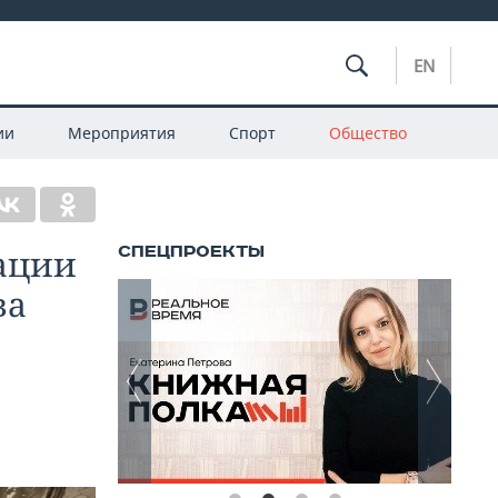
EN
ии
Мероприятия
Спорт
Общество
кации
ва