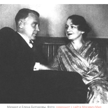
Михаил и Елена Булгаковы.
скриншот с сайта Москвич Mag