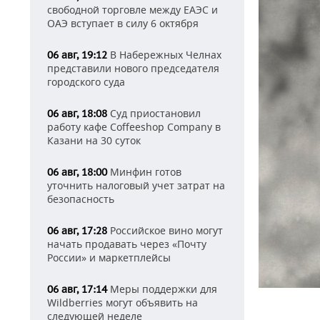
свободной торговле между ЕАЭС и
ОАЭ вступает в силу 6 октября
В Набережных Челнах
06 авг, 19:12
представили нового председателя
городского суда
Суд приостановил
06 авг, 18:08
работу кафе Coffeeshop Company в
Казани на 30 суток
Минфин готов
06 авг, 18:00
уточнить налоговый учет затрат на
безопасность
Российское вино могут
06 авг, 17:28
начать продавать через «Почту
России» и маркетплейсы
Меры поддержки для
06 авг, 17:14
Wildberries могут объявить на
следующей неделе