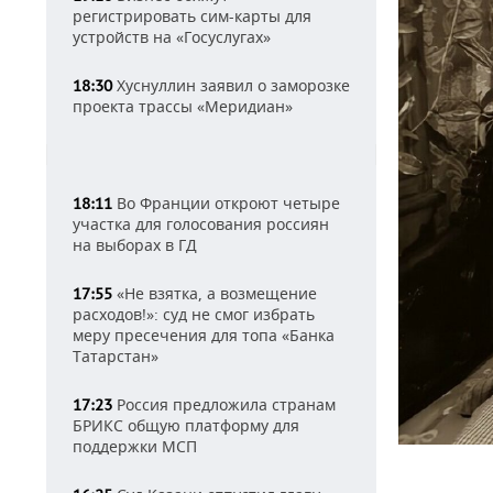
регистрировать сим-карты для
устройств на «Госуслугах»
Хуснуллин заявил о заморозке
18:30
проекта трассы «Меридиан»
Во Франции откроют четыре
18:11
участка для голосования россиян
на выборах в ГД
«Не взятка, а возмещение
17:55
расходов!»: суд не смог избрать
меру пресечения для топа «Банка
Татарстан»
Россия предложила странам
17:23
БРИКС общую платформу для
поддержки МСП