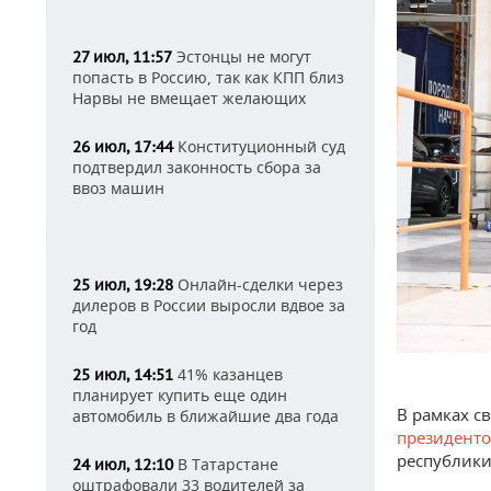
Эстонцы не могут
27 июл, 11:57
попасть в Россию, так как КПП близ
Нарвы не вмещает желающих
Конституционный суд
26 июл, 17:44
подтвердил законность сбора за
ввоз машин
Онлайн-сделки через
25 июл, 19:28
дилеров в России выросли вдвое за
год
41% казанцев
25 июл, 14:51
планирует купить еще один
В рамках с
автомобиль в ближайшие два года
президент
республики
В Татарстане
24 июл, 12:10
оштрафовали 33 водителей за