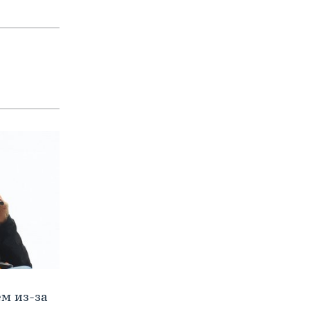
м из-за