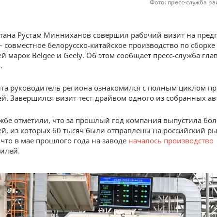
Фото: пресс-служба ра
стана Рустам Минниханов совершил рабочий визит на пред
 совместное белорусско-китайское производство по сборке
й марок Belgee и Geely. Об этом сообщает пресс-служба гла
.
ита руководитель региона ознакомился с полным циклом п
й. Завершился визит тест-драйвом одного из собранных а
ужбе отметили, что за прошлый год компания выпустила бол
й, из которых 60 тысяч были отправлены на российский ры
что в мае прошлого года на заводе
началось производство
илей.