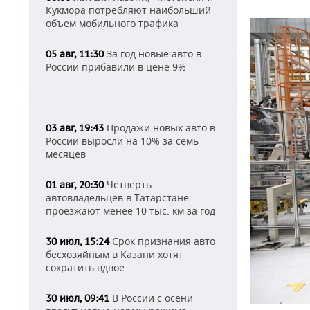
Кукмора потребляют наибольший
объем мобильного трафика
За год новые авто в
05 авг, 11:30
России прибавили в цене 9%
Продажи новых авто в
03 авг, 19:43
России выросли на 10% за семь
месяцев
Четверть
01 авг, 20:30
автовладельцев в Татарстане
проезжают менее 10 тыс. км за год
Срок признания авто
30 июл, 15:24
бесхозяйным в Казани хотят
сократить вдвое
В России с осени
30 июл, 09:41