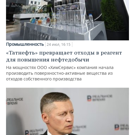
Промышленность
24 июл, 16:15
«Татнефть» превращает отходы в реагент
для повышения нефтедобычи
На мощностях ООО «ХимСервис» компания начала
производить поверхностно-активные вещества из
отходов собственного производства