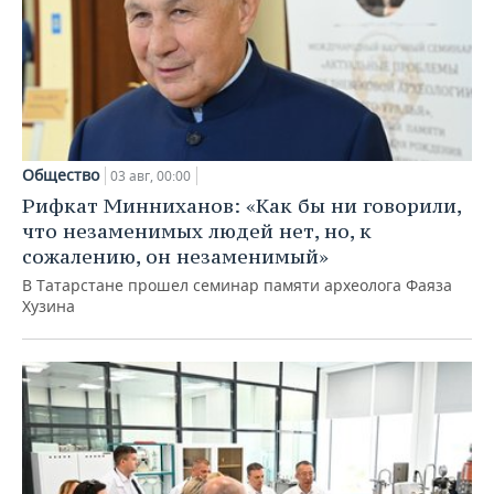
Общество
03 авг, 00:00
Рифкат Минниханов: «Как бы ни говорили,
что незаменимых людей нет, но, к
сожалению, он незаменимый»
В Татарстане прошел семинар памяти археолога Фаяза
Хузина