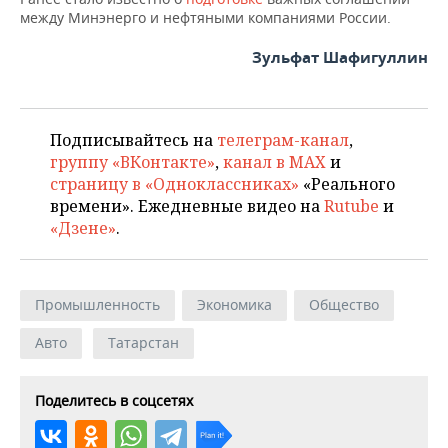
между Минэнерго и нефтяными компаниями России.
Зульфат Шафигуллин
Подписывайтесь на
телеграм-канал
,
группу «ВКонтакте»
,
канал в MAX
и
страницу в «Одноклассниках»
«Реального
времени». Ежедневные видео на
Rutube
и
«Дзене»
.
Промышленность
Экономика
Общество
Авто
Татарстан
Поделитесь в соцсетях