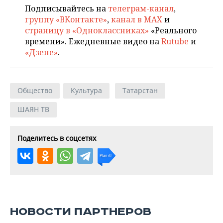
Подписывайтесь на
телеграм-канал
,
группу «ВКонтакте»
,
канал в MAX
и
страницу в «Одноклассниках»
«Реального
времени». Ежедневные видео на
Rutube
и
«Дзене»
.
Общество
Культура
Татарстан
ШАЯН ТВ
Поделитесь в соцсетях
НОВОСТИ ПАРТНЕРОВ