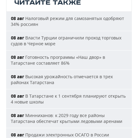
ЧИТАЙТЕ ТАКЖЕ
Налоговый режим для самозанятых одобряют
08 авг
34% россиян
Власти Турции ограничили проход торговых
08 авг
судов в Черное море
Готовность программы «Наш двор» в
08 авг
Татарстане составляет 86%
Высокая урожайность отмечается в трех
08 авг
районах Татарстана
В Татарстане к 1 сентября планируют открыть
08 авг
4 новые школы
Минниханов: к 2029 году все районы
08 авг
Татарстана обеспечат крытыми ледовыми аренами
Продажи электронных ОСАГО в России
08 авг