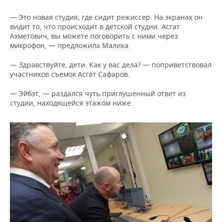
— Это новая студия, где сидит режиссер. На экранах он
видит то, что происходит в детской студии. Асгат
Ахметович, вы можете поговорить с ними через
микрофон, — предложила Малика.
— Здравствуйте, дети. Как у вас дела? — поприветствовал
участников съемок Асгат Сафаров.
— Эйбэт, — раздался чуть приглушенный ответ из
студии, находящейся этажом ниже.