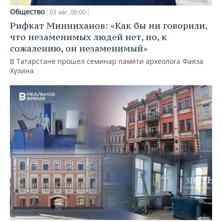
Общество
03 авг, 00:00
Рифкат Минниханов: «Как бы ни говорили,
что незаменимых людей нет, но, к
сожалению, он незаменимый»
В Татарстане прошел семинар памяти археолога Фаяза
Хузина