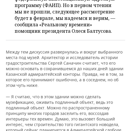
программу (ФАИП). Но в первом чтении
мы не прошли, следующее рассмотрение
будет в феврале, мы надеемся и верим, —
сообщила «Реальному времени»
помощник президента Олеся Балтусова.
Между тем дискуссия развернулась и вокруг выбранного
места под музей. Архитектор и исследователь истории
градостроительства Сергей Саначин считает, что его
можно основать в сохранившемся до наших дней здании
Казанской адмиралтейской конторы. Правда, не в том, за
которое его принимают ошибочно, а в соседнем, но об
этом чуть ниже.
— Я считаю, что в этом здании можно сделать
музефикацию, оживить подлинный объект, ведь это
подлинный объект. Можно по распространенному
принципу многих городов заселить его, воссоздав
интерьеры тех времен. Думаю, это вызовет больший
интерес, чем строительство того гигантского новодела,
который сейчас планируется в Адмиралтейской слободе