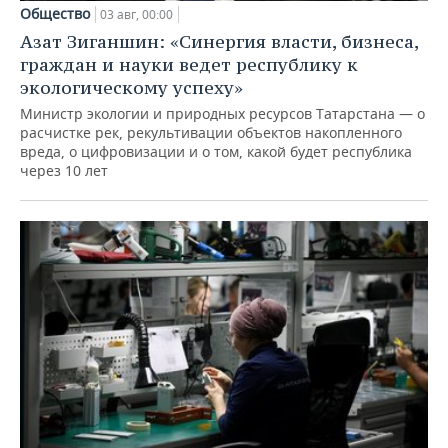
Общество
03 авг, 00:00
Азат Зиганшин: «Синергия власти, бизнеса,
граждан и науки ведет республику к
экологическому успеху»
Министр экологии и природных ресурсов Татарстана — о
расчистке рек, рекультивации объектов накопленного
вреда, о цифровизации и о том, какой будет республика
через 10 лет