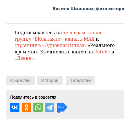
Василя Ширшова, фото автора
Подписывайтесь на
телеграм-канал
,
группу «ВКонтакте»
,
канал в MAX
и
страницу в «Одноклассниках»
«Реального
времени». Ежедневные видео на
Rutube
и
«Дзене»
.
Общество
История
Татарстан
Поделитесь в соцсетях