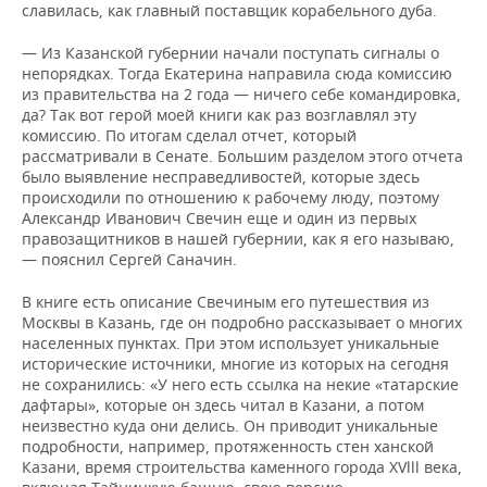
славилась, как главный поставщик корабельного дуба.
— Из Казанской губернии начали поступать сигналы о
непорядках. Тогда Екатерина направила сюда комиссию
из правительства на 2 года — ничего себе командировка,
да? Так вот герой моей книги как раз возглавлял эту
комиссию. По итогам сделал отчет, который
рассматривали в Сенате. Большим разделом этого отчета
было выявление несправедливостей, которые здесь
происходили по отношению к рабочему люду, поэтому
Александр Иванович Свечин еще и один из первых
правозащитников в нашей губернии, как я его называю,
— пояснил Сергей Саначин.
В книге есть описание Свечиным его путешествия из
Москвы в Казань, где он подробно рассказывает о многих
населенных пунктах. При этом использует уникальные
исторические источники, многие из которых на сегодня
не сохранились: «У него есть ссылка на некие «татарские
дафтары», которые он здесь читал в Казани, а потом
неизвестно куда они делись. Он приводит уникальные
подробности, например, протяженность стен ханской
Казани, время строительства каменного города XVlll века,