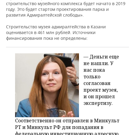
строительство музейного комплекса будет начато в 2019
году. Это будет стартом проектирования парка и
развития Адмиралтейской слободы».
Строительство музея адмиралтейства в Казани
оценивается в 461 млн рублей. Источники
финансирования пока не определены:
— Деньги еще
не нашли. У
нас пока
только
согласован
проект музея,
и он прошел
экспертизу.
Соответственно он отправлен в Минкульт
РТ и Минкульт РФ для попадания в
федеральную инвестиционную адресную