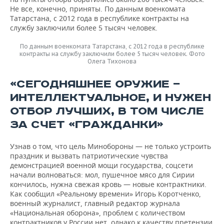
Не все, конечно, приняты. По данным военкомата
Татарстана, с 2012 года в республике контракты на
службу заключили более 5 тысяч человек.
По данным военкомата Татарстана, с 2012 года в республике
контракты на службу заключили более 5 тысяч человек. Фото
Олега Тихонова
«СЕГОДНЯШНЕЕ ОРУЖИЕ —
ИНТЕЛЛЕКТУАЛЬНОЕ, И НУЖЕН
ОТБОР ЛУЧШИХ, В ТОМ ЧИСЛЕ
ЗА СЧЕТ «ГРАЖДАНКИ»
Узнав о том, что цель Минобороны — не только устроить
праздник и вызвать патриотические чувства
демонстрацией военной мощи государства, соцсети
начали волноваться: мол, пушечное мясо для Сирии
кончилось, нужна свежая кровь — новые контрактники.
Как сообщил «Реальному времени» Игорь Коротченко,
военный журналист, главный редактор журнала
«Национальная оборона», проблем с количеством
контрактников у России нет, однако к качеству претензии