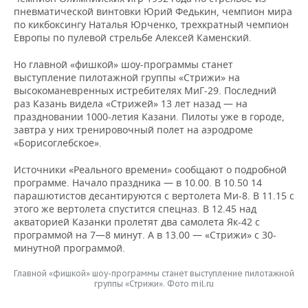
пневматической винтовки Юрий Федькин, чемпион мира
по кикбоксингу Наталья Юрченко, трехкратный чемпион
Европы по пулевой стрельбе Алексей Каменский.
Но главной «фишкой» шоу-программы станет
выступление пилотажной группы «Стрижи» на
высокоманевренных истребителях МиГ-29. Последний
раз Казань видела «Стрижей» 13 лет назад — на
праздновании 1000-летия Казани. Пилоты уже в городе,
завтра у них тренировочный полет на аэродроме
«Борисоглебское».
Источники «Реального времени» сообщают о подробной
программе. Начало праздника — в 10.00. В 10.50 14
парашютистов десантируются с вертолета Ми-8. В 11.15 с
этого же вертолета спустится спецназ. В 12.45 над
акваторией Казанки пролетят два самолета Як-42 с
программой на 7—8 минут. А в 13.00 — «Стрижи» с 30-
минутной программой.
Главной «фишкой» шоу-программы станет выступление пилотажной
группы «Стрижи». Фото mil.ru