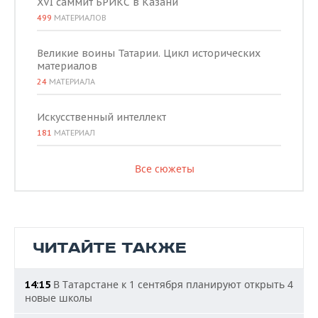
XVI саммит БРИКС в Казани
499
МАТЕРИАЛОВ
Великие воины Татарии. Цикл исторических
материалов
24
МАТЕРИАЛА
Искусственный интеллект
181
МАТЕРИАЛ
Все сюжеты
ЧИТАЙТЕ ТАКЖЕ
В Татарстане к 1 сентября планируют открыть 4
14:15
новые школы