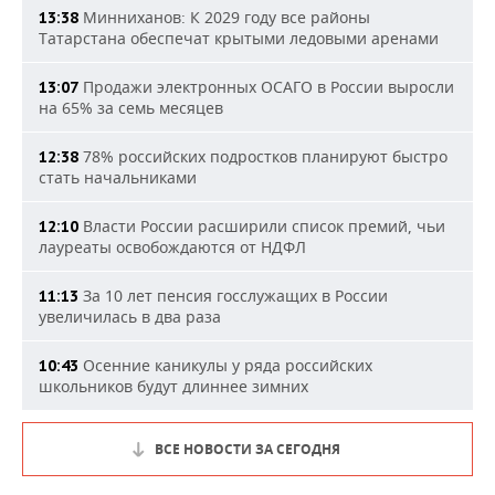
Минниханов: К 2029 году все районы
13:38
Татарстана обеспечат крытыми ледовыми аренами
Продажи электронных ОСАГО в России выросли
13:07
на 65% за семь месяцев
78% российских подростков планируют быстро
12:38
стать начальниками
Власти России расширили список премий, чьи
12:10
лауреаты освобождаются от НДФЛ
За 10 лет пенсия госслужащих в России
11:13
увеличилась в два раза
Осенние каникулы у ряда российских
10:43
школьников будут длиннее зимних
ВСЕ НОВОСТИ ЗА СЕГОДНЯ