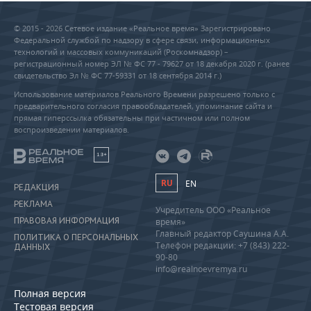
© 2015 - 2026 Сетевое издание «Реальное время» Зарегистрировано
Федеральной службой по надзору в сфере связи, информационных
технологий и массовых коммуникаций (Роскомнадзор) –
регистрационный номер ЭЛ № ФС 77 - 79627 от 18 декабря 2020 г. (ранее
свидетельство Эл № ФС 77-59331 от 18 сентября 2014 г.)
Использование материалов Реального Времени разрешено только с
предварительного согласия правообладателей, упоминание сайта и
прямая гиперссылка обязательны при частичном или полном
воспроизведении материалов.
18+
RU
EN
РЕДАКЦИЯ
РЕКЛАМА
Учредитель ООО «Реальное
ПРАВОВАЯ ИНФОРМАЦИЯ
время»
Главный редактор Саушина А.А.
ПОЛИТИКА О ПЕРСОНАЛЬНЫХ
Телефон редакции: +7 (843) 222-
ДАННЫХ
90-80
info@realnoevremya.ru
Полная версия
Тестовая версия