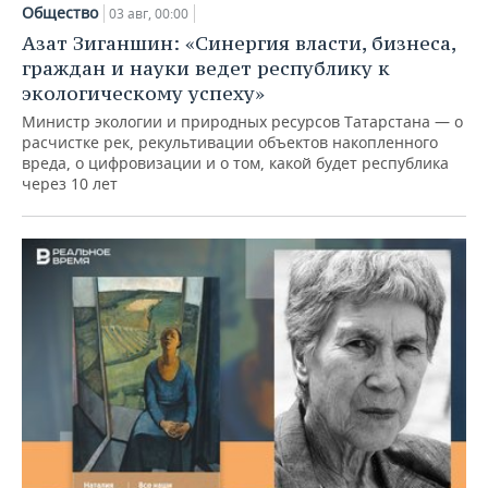
Общество
03 авг, 00:00
Азат Зиганшин: «Синергия власти, бизнеса,
граждан и науки ведет республику к
экологическому успеху»
Министр экологии и природных ресурсов Татарстана — о
расчистке рек, рекультивации объектов накопленного
вреда, о цифровизации и о том, какой будет республика
через 10 лет