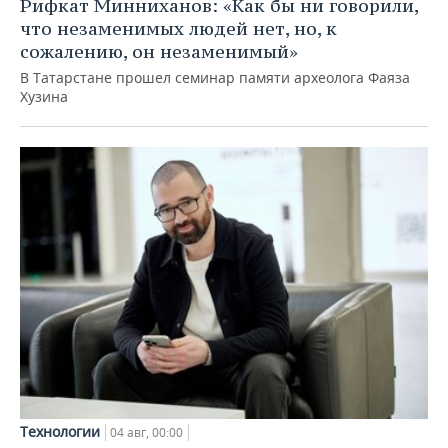
Рифкат Минниханов: «Как бы ни говорили,
что незаменимых людей нет, но, к
сожалению, он незаменимый»
В Татарстане прошел семинар памяти археолога Фаяза
Хузина
Технологии
04 авг, 00:00