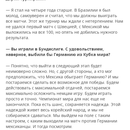
— Я стал на четыре года старше. В Бразилии я был
молод, самоуверен и считал, что мы должны выиграть
все матчи. Этот же турнир мы ждали с нетерпением. Нам
не удался первый матч с Швецией, с Мексикой мы
выложились на все 100, но опять не добились нужного
результата.
— Вы играли в Бундеслиге. С удовольствием,
наверное, выбили бы Германию из Кубка мира?
— Понятно, что выйти в следующий этап будет
неимоверно сложно. Но, с другой стороны, а кто мог
предположить, что Мексика обыграет Германию? И мы
постараемся сделать все возможное для победы. Будем
действовать с максимальной отдачей, постараемся
максимально осложнить немцам игру. Будем играть
просто и точно. Чемпионат мира для нас еще не
закончился. Пока есть шанс, сохраняется надежда. Этой
надеждой живет весь корейский народ, и мы не
собираемся сдаваться. Мы выйдем на поле с таким
настроем, с каким выходили на матч против Германии
мексиканцы. И тогда посмотрим.