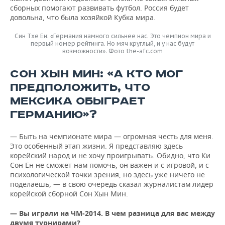
сборных помогают развивать футбол. Россия будет
довольна, что была хозяйкой Кубка мира.
Син Тхе Ен: «Германия намного сильнее нас. Это чемпион мира и
первый номер рейтинга. Но мяч круглый, и у нас будут
возможности». Фото the-afc.com
СОН ХЫН МИН: «А КТО МОГ
ПРЕДПОЛОЖИТЬ, ЧТО
МЕКСИКА ОБЫГРАЕТ
ГЕРМАНИЮ»?
— Быть на чемпионате мира — огромная честь для меня.
Это особенный этап жизни. Я представляю здесь
корейский народ и не хочу проигрывать. Обидно, что Ки
Сон Ен не сможет нам помочь, он важен и с игровой, и с
психологической точки зрения, но здесь уже ничего не
поделаешь, — в свою очередь сказал журналистам лидер
корейской сборной Сон Хын Мин.
— Вы играли на ЧМ-2014. В чем разница для вас между
двумя турнирами?