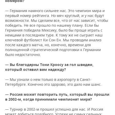
номером?
— Германия намного сильнее нас. Это чемпион мира и
первый номер рейтинга. Но мяч круглый, и у нас будут
возможности. Мы сделаем все, что от нас зависит, чтобы
победить. Не все прошло по нашему плану. Если бы
Германия победила Мексику, было бы проще играть с
немцами в последнем туре. К тому же не сыграет наш
ключевой футболист Ки Сон Ен. Мы проводим анализ
после каждого матча, но, конечно, времени для
полноценной стратегической подготовки к Германии
было недостаточно.
— Вы благодарны Тони Кроосу за гол шведам,
который оставил вам надежду?
— Мы узнали о нем только в аэропорту в Санкт-
Петербурге. Конечно это здорово, это дало нам шанс.
— Россия может повторить путь, который вы прошли
в 2002-м, когда принимали чемпионат мира?
— Турнир в 2002-м прошел успешно для нас. И Россия
может добиться подобного. Успехи не самых сильных