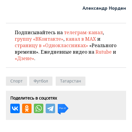
Александр Норден
Подписывайтесь на
телеграм-канал
,
группу «ВКонтакте»
,
канал в MAX
и
страницу в «Одноклассниках»
«Реального
времени». Ежедневные видео на
Rutube
и
«Дзене»
.
Спорт
Футбол
Татарстан
Поделитесь в соцсетях