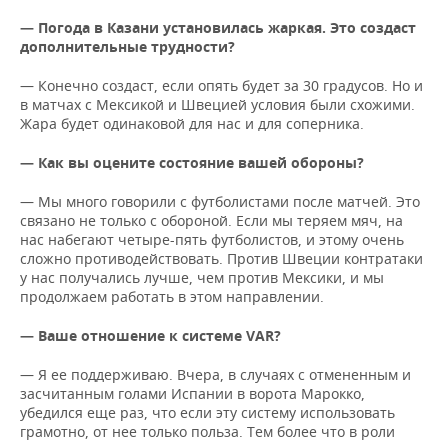
— Погода в Казани установилась жаркая. Это создаст
дополнительные трудности?
— Конечно создаст, если опять будет за 30 градусов. Но и
в матчах с Мексикой и Швецией условия были схожими.
Жара будет одинаковой для нас и для соперника.
— Как вы оцените состояние вашей обороны?
— Мы много говорили с футболистами после матчей. Это
связано не только с обороной. Если мы теряем мяч, на
нас набегают четыре-пять футболистов, и этому очень
сложно противодействовать. Против Швеции контратаки
у нас получались лучше, чем против Мексики, и мы
продолжаем работать в этом направлении.
— Ваше отношение к системе
VAR?
— Я ее поддерживаю. Вчера, в случаях с отмененным и
засчитанным голами Испании в ворота Марокко,
убедился еще раз, что если эту систему использовать
грамотно, от нее только польза. Тем более что в роли