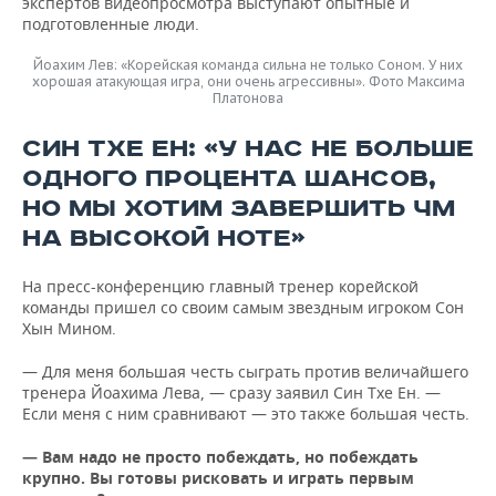
экспертов видеопросмотра выступают опытные и
подготовленные люди.
Йоахим Лев: «Корейская команда сильна не только Соном. У них
хорошая атакующая игра, они очень агрессивны». Фото Максима
Платонова
СИН ТХЕ ЕН: «У НАС НЕ БОЛЬШЕ
ОДНОГО ПРОЦЕНТА ШАНСОВ,
НО МЫ ХОТИМ ЗАВЕРШИТЬ ЧМ
НА ВЫСОКОЙ НОТЕ»
На пресс-конференцию главный тренер корейской
команды пришел со своим самым звездным игроком Сон
Хын Мином.
— Для меня большая честь сыграть против величайшего
тренера Йоахима Лева, — сразу заявил Син Тхе Ен. —
Если меня с ним сравнивают — это также большая честь.
— Вам надо не просто побеждать, но побеждать
крупно. Вы готовы рисковать и играть первым