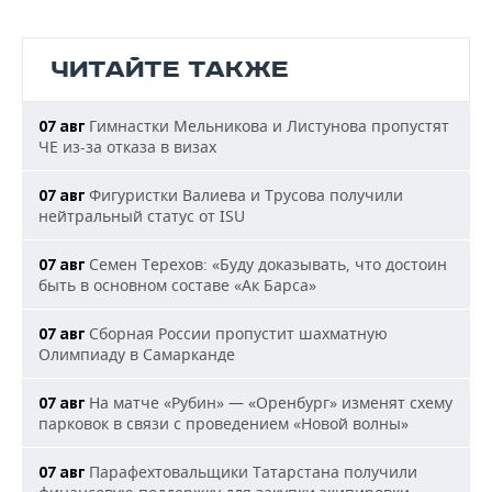
ЧИТАЙТЕ ТАКЖЕ
Гимнастки Мельникова и Листунова пропустят
07 авг
ЧЕ из-за отказа в визах
Фигуристки Валиева и Трусова получили
07 авг
нейтральный статус от ISU
Семен Терехов: «Буду доказывать, что достоин
07 авг
быть в основном составе «Ак Барса»
Сборная России пропустит шахматную
07 авг
Олимпиаду в Самарканде
На матче «Рубин» — «Оренбург» изменят схему
07 авг
парковок в связи с проведением «Новой волны»
Парафехтовальщики Татарстана получили
07 авг