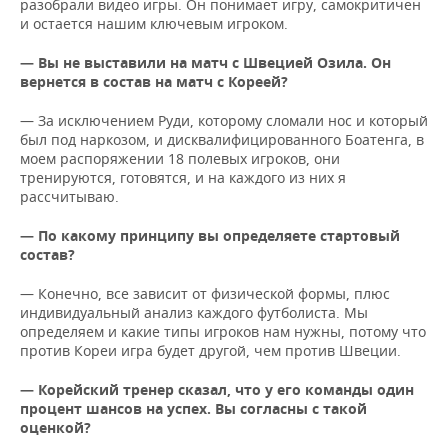
разобрали видео игры. Он понимает игру, самокритичен
и остается нашим ключевым игроком.
— Вы не выставили на матч с Швецией Озила. Он
вернется в состав на матч с Кореей?
— За исключением Руди, которому сломали нос и который
был под наркозом, и дисквалифицированного Боатенга, в
моем распоряжении 18 полевых игроков, они
тренируются, готовятся, и на каждого из них я
рассчитываю.
— По какому принципу вы определяете стартовый
состав?
— Конечно, все зависит от физической формы, плюс
индивидуальный анализ каждого футболиста. Мы
определяем и какие типы игроков нам нужны, потому что
против Кореи игра будет другой, чем против Швеции.
— Корейский тренер сказал, что у его команды один
процент шансов на успех. Вы согласны с такой
оценкой?