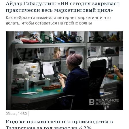
Айдар Гибадуллин: «ИИ сегодня закрывает
практически весь маркетинговый цикл»
Как нейросети изменили интернет-маркетинг и что
делать, чтобы оставаться на гребне волны
05 авг, 14:30
Индекс промышленного производства в
Татарстане за год вырос на 6,2%