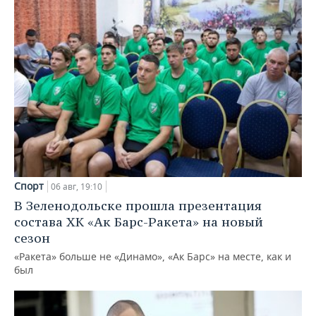
Спорт
06 авг, 19:10
В Зеленодольске прошла презентация
состава ХК «Ак Барс-Ракета» на новый
сезон
«Ракета» больше не «Динамо», «Ак Барс» на месте, как и
был