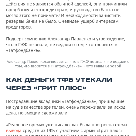
действия не являются обычной сделкой, они причинили
вред банку и его кредиторам, и руководство банка не
могло этого не понимать! И необходимости зачистить
резервы банка не было. Очевиден ущерб интересам
кредиторов.
Подверг сомнению Александр Павленко и утверждение,
что в ГЖФ не знали, не ведали о том, что творится в
«Татфондбанке».
Александр Павленкосомневается, что в ГЖФ не знали, не ведали о
том, что творится в «Татфондбанке». Фото Инны Серовой
КАК ДЕНЬГИ ТФБ УТЕКАЛИ
ЧЕРЕЗ «ГРИТ ПЛЮС»
Пострадавшие вкладчики «Татфондбанка», пришедшие
на суд в качестве зрителей, очень переживали за исход
дела, но эмоции сдерживали.
«Реальное время» уже писало, как была построена схема
вывода
средств из ТФБ с участием фирмы «Грит плюс».