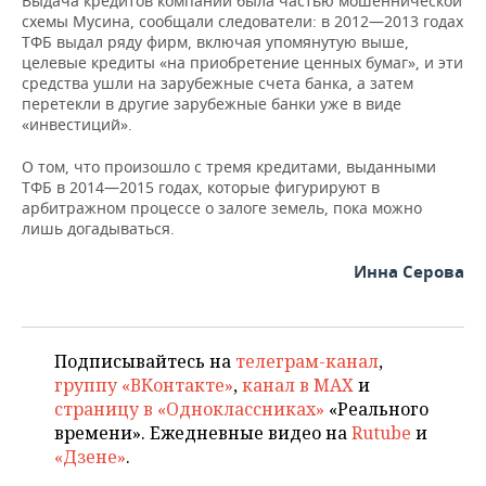
Выдача кредитов компании была частью мошеннической
схемы Мусина, сообщали следователи: в 2012—2013 годах
ТФБ выдал ряду фирм, включая упомянутую выше,
целевые кредиты «на приобретение ценных бумаг», и эти
средства ушли на зарубежные счета банка, а затем
перетекли в другие зарубежные банки уже в виде
«инвестиций».
О том, что произошло с тремя кредитами, выданными
ТФБ в 2014—2015 годах, которые фигурируют в
арбитражном процессе о залоге земель, пока можно
лишь догадываться.
Инна Серова
Подписывайтесь на
телеграм-канал
,
группу «ВКонтакте»
,
канал в MAX
и
страницу в «Одноклассниках»
«Реального
времени». Ежедневные видео на
Rutube
и
«Дзене»
.