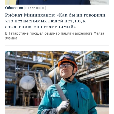
Общество
03 авг, 00:00
Рифкат Минниханов: «Как бы ни говорили,
что незаменимых людей нет, но, к
сожалению, он незаменимый»
В Татарстане прошел семинар памяти археолога Фаяза
Хузина