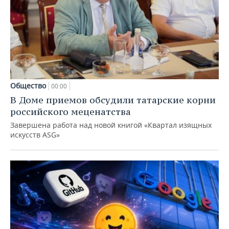
Общество
00:00
В Доме приемов обсудили татарские корни
российского меценатства
Завершена работа над новой книгой «Квартал изящных
искусств ASG»