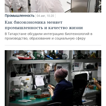
Промышленность
04 авг, 10:20
Как биоэкономика меняет
промышленность и качество жизни
В Татарстане обсудили интеграцию биотехнологий в
производство, образование и социальную сферу