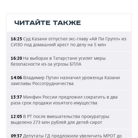
ЧИТАЙТЕ ТАКЖЕ
Суд Казани отпустил экс-главу «Ай Пи Групп» из
16:25
СИЗО под домашний арест по делу на 5 млн
На выборах в Татарстане усилят меры
16:20
безопасности из-за угрозы БПЛА
Владимир Путин назначил уроженца Казани
14:06
замглавы Россотрудничества
Минфин России предложил сократить в два
13:37
раза срок продажи изъятого имущества
В РТ после вмешательства прокуратуры
12:05
выделено 273 млн рублей для детей-сирот
Депутаты ГД предложили увеличить МРОТ до
09:37