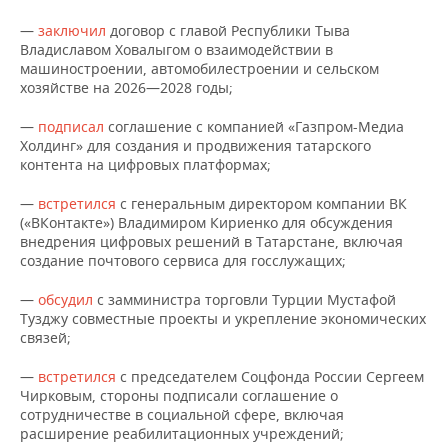
—
заключил
договор с главой Республики Тыва
Владиславом Ховалыгом о взаимодействии в
машиностроении, автомобилестроении и сельском
хозяйстве на 2026—2028 годы;
—
подписал
соглашение с компанией «Газпром-Медиа
Холдинг» для создания и продвижения татарского
контента на цифровых платформах;
—
встретился
с генеральным директором компании ВК
(«ВКонтакте») Владимиром Кириенко для обсуждения
внедрения цифровых решений в Татарстане, включая
создание почтового сервиса для госслужащих;
—
обсудил
с замминистра торговли Турции Мустафой
Тузджу совместные проекты и укрепление экономических
связей;
—
встретился
с председателем Соцфонда России Сергеем
Чирковым, стороны подписали соглашение о
сотрудничестве в социальной сфере, включая
расширение реабилитационных учреждений;