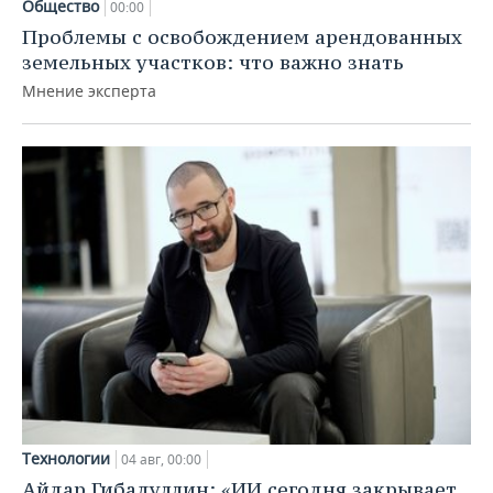
Общество
00:00
Проблемы с освобождением арендованных
земельных участков: что важно знать
Мнение эксперта
Технологии
04 авг, 00:00
Айдар Гибадуллин: «ИИ сегодня закрывает