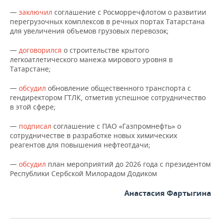
—
заключил
соглашение с Росморречфлотом о развитии
перегрузочных комплексов в речных портах Татарстана
для увеличения объемов грузовых перевозок;
—
договорился
о строительстве крытого
легкоатлетического манежа мирового уровня в
Татарстане;
—
обсудил
обновление общественного транспорта с
гендиректором ГТЛК, отметив успешное сотрудничество
в этой сфере;
—
подписал
соглашение с ПАО «Газпромнефть» о
сотрудничестве в разработке новых химических
реагентов для повышения нефтеотдачи;
—
обсудил
план мероприятий до 2026 года с президентом
Республики Сербской Милорадом Додиком
Анастасия Фартыгина