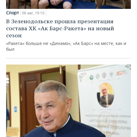
Спорт
06 авг, 19:10
В Зеленодольске прошла презентация
состава ХК «Ак Барс-Ракета» на новый
сезон
«Ракета» больше не «Динамо», «Ак Барс» на месте, как и
был