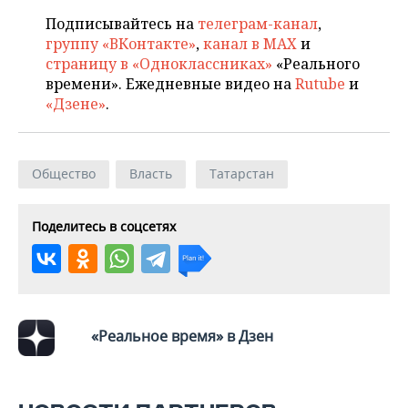
Подписывайтесь на
телеграм-канал
,
группу «ВКонтакте»
,
канал в MAX
и
страницу в «Одноклассниках»
«Реального
времени». Ежедневные видео на
Rutube
и
«Дзене»
.
Общество
Власть
Татарстан
Поделитесь в соцсетях
«Реальное время» в Дзен