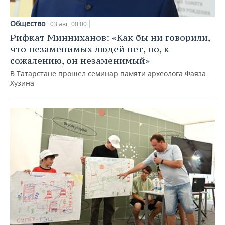
Общество
03 авг, 00:00
Рифкат Минниханов: «Как бы ни говорили,
что незаменимых людей нет, но, к
сожалению, он незаменимый»
В Татарстане прошел семинар памяти археолога Фаяза
Хузина