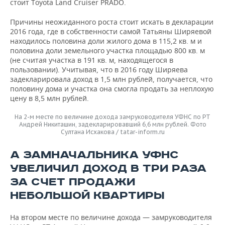
стоит Toyota Land Cruiser PRADO.
Причины неожиданного роста стоит искать в декларации
2016 года, где в собственности самой Татьяны Ширяевой
находилось половина доли жилого дома в 115,2 кв. м и
половина доли земельного участка площадью 800 кв. м
(не считая участка в 191 кв. м, находящегося в
пользовании). Учитывая, что в 2016 году Ширяева
задекларировала доход в 1,5 млн рублей, получается, что
половину дома и участка она смогла продать за неплохую
цену в 8,5 млн рублей.
На 2-м месте по величине дохода замруководителя УФНС по РТ
Андрей Никиташин, задекларировавший 6,6 млн рублей. Фото
Султана Исхакова / tatar-inform.ru
А ЗАМНАЧАЛЬНИКА УФНС
УВЕЛИЧИЛ ДОХОД В ТРИ РАЗА
ЗА СЧЕТ ПРОДАЖИ
НЕБОЛЬШОЙ КВАРТИРЫ
На втором месте по величине дохода — замруководителя