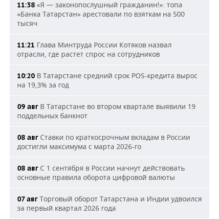
«Я — законопослушный гражданин!»: топа
11:38
«Банка Татарстан» арестовали по взяткам на 500
тысяч
Глава Минтруда России Котяков назвал
11:21
отрасли, где растет спрос на сотрудников
В Татарстане средний срок POS-кредита вырос
10:20
на 19,3% за год
В Татарстане во втором квартале выявили 19
09 авг
поддельных банкнот
Ставки по краткосрочным вкладам в России
08 авг
достигли максимума с марта 2026-го
С 1 сентября в России начнут действовать
08 авг
основные правила оборота цифровой валюты
Торговый оборот Татарстана и Индии удвоился
07 авг
за первый квартал 2026 года