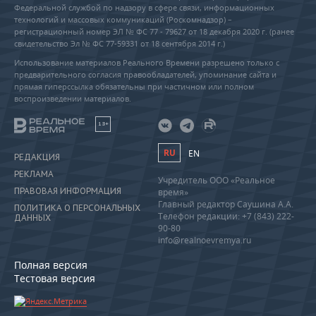
Федеральной службой по надзору в сфере связи, информационных
технологий и массовых коммуникаций (Роскомнадзор) –
регистрационный номер ЭЛ № ФС 77 - 79627 от 18 декабря 2020 г. (ранее
свидетельство Эл № ФС 77-59331 от 18 сентября 2014 г.)
Использование материалов Реального Времени разрешено только с
предварительного согласия правообладателей, упоминание сайта и
прямая гиперссылка обязательны при частичном или полном
воспроизведении материалов.
18+
RU
EN
РЕДАКЦИЯ
РЕКЛАМА
Учредитель ООО «Реальное
ПРАВОВАЯ ИНФОРМАЦИЯ
время»
Главный редактор Саушина А.А.
ПОЛИТИКА О ПЕРСОНАЛЬНЫХ
Телефон редакции: +7 (843) 222-
ДАННЫХ
90-80
info@realnoevremya.ru
Полная версия
Тестовая версия