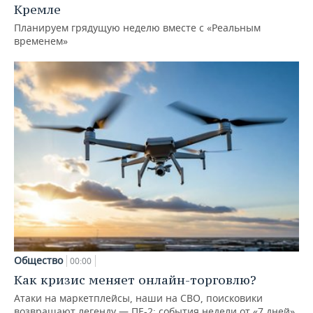
Кремле
Планируем грядущую неделю вместе с «Реальным
временем»
Общество
00:00
Как кризис меняет онлайн-торговлю?
Атаки на маркетплейсы, наши на СВО, поисковики
возвращают легенду — ПЕ-2: события недели от «7 дней»