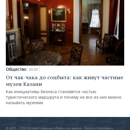
Общество
00:00
От чак-чака до соцбыта: как живут частные
музеи Казани
Как инициативы бизнеса становятся частью
туристического маршрута и почему не все из них можно
называть музеями
© 2015 - 2026 Сетевое издание «Реальное время» Зарегистрировано