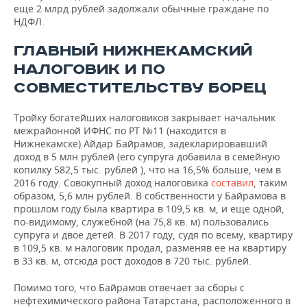
еще 2 млрд рублей задолжали обычные граждане по
НДФЛ.
ГЛАВНЫЙ НИЖНЕКАМСКИЙ
НАЛОГОВИК И ПО
СОВМЕСТИТЕЛЬСТВУ БОРЕЦ
Тройку богатейших налоговиков закрывает начальник
межрайонной ИФНС по РТ №11 (находится в
Нижнекамске) Айдар Байрамов, задекларировавший
доход в 5 млн рублей (его супруга добавила в семейную
копилку 582,5 тыс. рублей ), что на 16,5% больше, чем в
2016 году. Совокупный доход налоговика
составил
, таким
образом, 5,6 млн рублей. В собственности у Байрамова в
прошлом году была квартира в 109,5 кв. м, и еще одной,
по-видимому, служебной (на 75,8 кв. м) пользовались
супруга и двое детей. В 2017 году, судя по всему, квартиру
в 109,5 кв. м налоговик продал, разменяв ее на квартиру
в 33 кв. м, отсюда рост доходов в 720 тыс. рублей.
Помимо того, что Байрамов отвечает за сборы с
нефтехимического района Татарстана, расположенного в