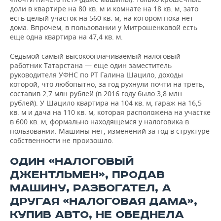
доли в квартире на 80 кв. м и комнате на 18 кв. м, зато
есть целый участок на 560 кв. м, на котором пока нет
дома. Впрочем, в пользовании у Митрошенковой есть
еще одна квартира на 47,4 кв. м.
Седьмой самый высокооплачиваемый налоговый
работник Татарстана — еще один заместитель
руководителя УФНС по РТ Галина Шацило, доходы
которой, что любопытно, за год рухнули почти на треть,
составив 2,7 млн рублей (в 2016 году было 3,8 млн
рублей). У Шацило квартира на 104 кв. м, гараж на 16,5
кв. м и дача на 110 кв. м, которая расположена на участке
в 600 кв. м, формально находящемся у налоговика в
пользовании. Машины нет, изменений за год в структуре
собственности не произошло.
ОДИН «НАЛОГОВЫЙ
ДЖЕНТЛЬМЕН», ПРОДАВ
МАШИНУ, РАЗБОГАТЕЛ, А
ДРУГАЯ «НАЛОГОВАЯ ДАМА»,
КУПИВ АВТО, НЕ ОБЕДНЕЛА