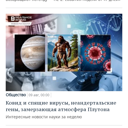
Общество
09 авг, 00:00
Ковид и спящие вирусы, неандертальские
гены, замерзающая атмосфера Плутона
Интересные новости науки за неделю