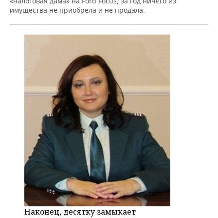
«налоговая дама» на Ford Focus, за год ничего из
имущества не приобрела и не продала.
Наконец, десятку замыкает