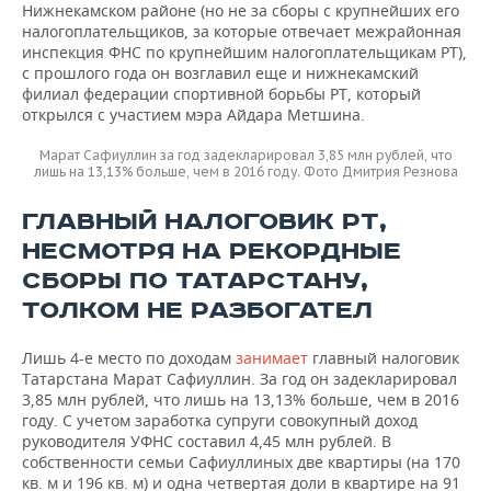
Нижнекамском районе (но не за сборы с крупнейших его
налогоплательщиков, за которые отвечает межрайонная
инспекция ФНС по крупнейшим налогоплательщикам РТ),
с прошлого года он возглавил еще и нижнекамский
филиал федерации спортивной борьбы РТ, который
открылся с участием мэра Айдара Метшина.
Марат Сафиуллин за год задекларировал 3,85 млн рублей, что
лишь на 13,13% больше, чем в 2016 году. Фото Дмитрия Резнова
ГЛАВНЫЙ НАЛОГОВИК РТ,
НЕСМОТРЯ НА РЕКОРДНЫЕ
СБОРЫ ПО ТАТАРСТАНУ,
ТОЛКОМ НЕ РАЗБОГАТЕЛ
Лишь 4-е место по доходам
занимает
главный налоговик
Татарстана Марат Сафиуллин. За год он задекларировал
3,85 млн рублей, что лишь на 13,13% больше, чем в 2016
году. С учетом заработка супруги совокупный доход
руководителя УФНС составил 4,45 млн рублей. В
собственности семьи Сафиуллиных две квартиры (на 170
кв. м и 196 кв. м) и одна четвертая доли в квартире на 91