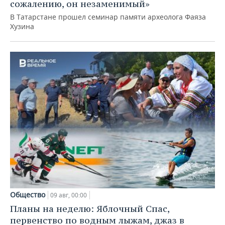
сожалению, он незаменимый»
В Татарстане прошел семинар памяти археолога Фаяза
Хузина
Общество
09 авг, 00:00
Планы на неделю: Яблочный Спас,
первенство по водным лыжам, джаз в