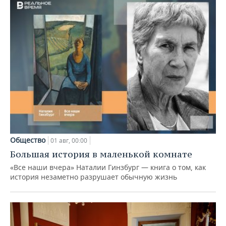
Общество
01 авг, 00:00
Большая история в маленькой комнате
«Все наши вчера» Наталии Гинзбург — книга о том, как
история незаметно разрушает обычную жизнь