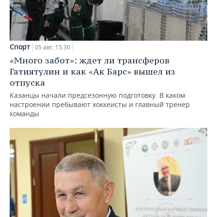
Спорт
05 авг, 15:30
«Много забот»: ждет ли трансферов
Гатиятулин и как «Ак Барс» вышел из
отпуска
Казанцы начали предсезонную подготовку. В каком
настроении пребывают хоккеисты и главный тренер
команды