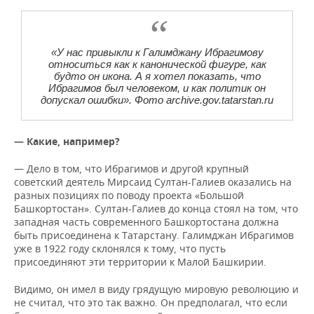
«У нас привыкли к Галимджану Ибрагимову
относиться как к канонической фигуре, как
будто он икона. А я хотел показать, что
Ибрагимов был человеком, и как политик он
допускал ошибки». Фото archive.gov.tatarstan.ru
— Какие, например?
— Дело в том, что Ибрагимов и другой крупный
советский деятель Мирсаид Султан-Галиев оказались на
разных позициях по поводу проекта «Большой
Башкортостан». Султан-Галиев до конца стоял на том, что
западная часть современного Башкортостана должна
быть присоединена к Татарстану. Галимджан Ибрагимов
уже в 1922 году склонялся к тому, что пусть
присоединяют эти территории к Малой Башкирии.
Видимо, он имел в виду грядущую мировую революцию и
не считал, что это так важно. Он предполагал, что если