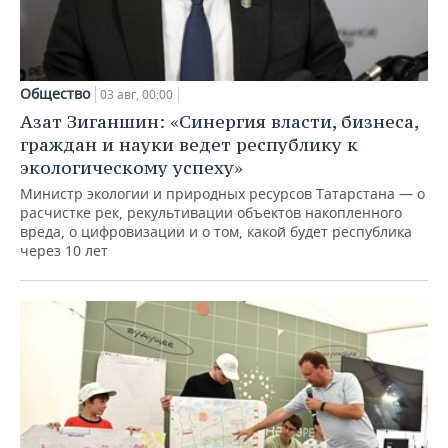
Общество
03 авг, 00:00
Азат Зиганшин: «Синергия власти, бизнеса,
граждан и науки ведет республику к
экологическому успеху»
Министр экологии и природных ресурсов Татарстана — о
расчистке рек, рекультивации объектов накопленного
вреда, о цифровизации и о том, какой будет республика
через 10 лет