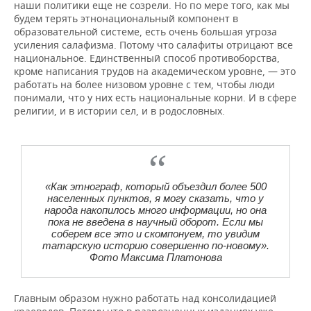
наши политики еще не созрели. Но по мере того, как мы
будем терять этнонациональный компонент в
образовательной системе, есть очень большая угроза
усиления салафизма. Потому что салафиты отрицают все
национальное. Единственный способ противоборства,
кроме написания трудов на академическом уровне, — это
работать на более низовом уровне с тем, чтобы люди
понимали, что у них есть национальные корни. И в сфере
религии, и в истории сел, и в родословных.
«Как этнограф, который объездил более 500
населенных пунктов, я могу сказать, что у
народа накопилось много информации, но она
пока не введена в научный оборот. Если мы
соберем все это и скомпонуем, то увидим
татарскую историю совершенно по-новому».
Фото Максима Платонова
Главным образом нужно работать над консолидацией