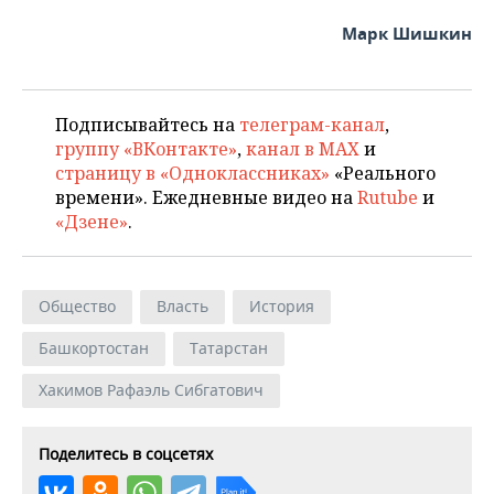
Марк Шишкин
Подписывайтесь на
телеграм-канал
,
группу «ВКонтакте»
,
канал в MAX
и
страницу в «Одноклассниках»
«Реального
времени». Ежедневные видео на
Rutube
и
«Дзене»
.
Общество
Власть
История
Башкортостан
Татарстан
Хакимов Рафаэль Сибгатович
Поделитесь в соцсетях