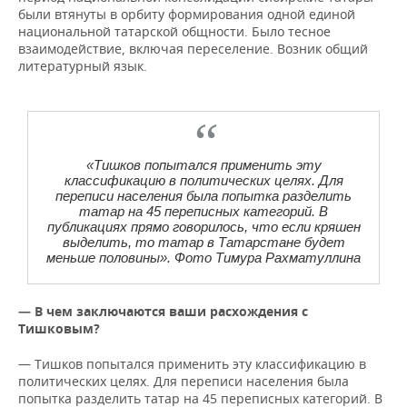
были втянуты в орбиту формирования одной единой
национальной татарской общности. Было тесное
взаимодействие, включая переселение. Возник общий
литературный язык.
«Тишков попытался применить эту
классификацию в политических целях. Для
переписи населения была попытка разделить
татар на 45 переписных категорий. В
публикациях прямо говорилось, что если кряшен
выделить, то татар в Татарстане будет
меньше половины». Фото Тимура Рахматуллина
— В чем заключаются ваши расхождения с
Тишковым?
— Тишков попытался применить эту классификацию в
политических целях. Для переписи населения была
попытка разделить татар на 45 переписных категорий. В