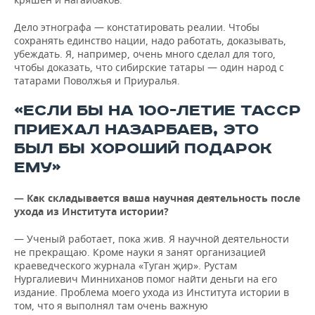
Дело этнографа — констатировать реалии. Чтобы
сохранять единство нации, надо работать, доказывать,
убеждать. Я, например, очень много сделал для того,
чтобы доказать, что сибирские татары — один народ с
татарами Поволжья и Приуралья.
«ЕСЛИ БЫ НА 100-ЛЕТИЕ ТАССР
ПРИЕХАЛ НАЗАРБАЕВ, ЭТО
БЫЛ БЫ ХОРОШИЙ ПОДАРОК
ЕМУ»
— Как складывается ваша научная деятельность после
ухода из Института истории?
— Ученый работает, пока жив. Я научной деятельности
не прекращаю. Кроме науки я занят организацией
краеведческого журнала «Туган җир». Рустам
Нургалиевич Минниханов помог найти деньги на его
издание. Проблема моего ухода из Института истории в
том, что я выполнял там очень важную