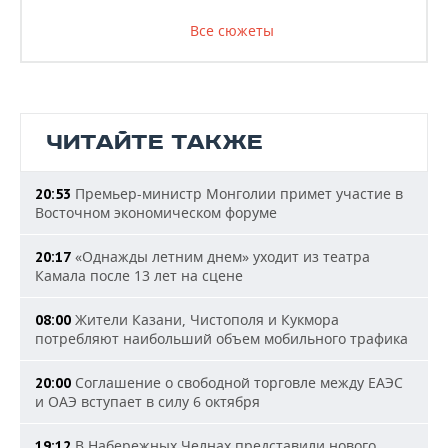
Все сюжеты
ЧИТАЙТЕ ТАКЖЕ
Премьер-министр Монголии примет участие в
20:53
Восточном экономическом форуме
«Однажды летним днем» уходит из театра
20:17
Камала после 13 лет на сцене
Жители Казани, Чистополя и Кукмора
08:00
потребляют наибольший объем мобильного трафика
Соглашение о свободной торговле между ЕАЭС
20:00
и ОАЭ вступает в силу 6 октября
В Набережных Челнах представили нового
19:12