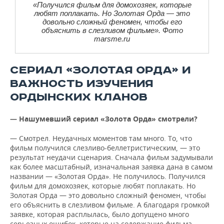
«Получился фильм для домохозяек, которые
любят поплакать. Но Золотая Орда — это
довольно сложный феномен, чтобы его
объяснить в слезливом фильме». Фото
marsme.ru
СЕРИАЛ «ЗОЛОТАЯ ОРДА» И
ВАЖНОСТЬ ИЗУЧЕНИЯ
ОРДЫНСКИХ КЛАНОВ
— Нашумевший сериал «Золота Орда» смотрели?
— Смотрел. Неудачных моментов там много. То, что
фильм получился слезливо-беллетристическим, — это
результат неудачи сценария. Сначала фильм задумывали
как более масштабный, изначальная заявка дана в самом
названии — «Золотая Орда». Не получилось. Получился
фильм для домохозяек, которые любят поплакать. Но
Золотая Орда — это довольно сложный феномен, чтобы
его объяснить в слезливом фильме. А благодаря громкой
заявке, которая расплылась, было допущено много
серьезных ошибок, которые на содержание фильма