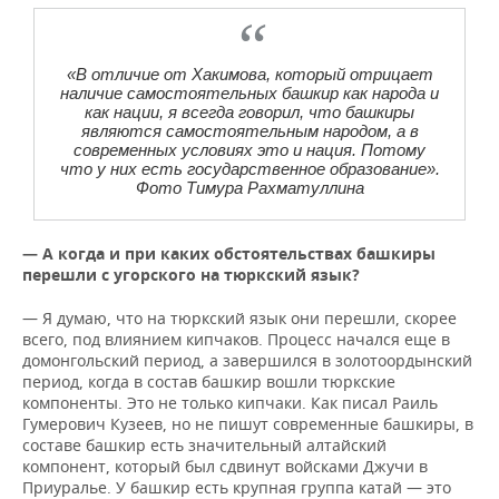
«В отличие от Хакимова, который отрицает
наличие самостоятельных башкир как народа и
как нации, я всегда говорил, что башкиры
являются самостоятельным народом, а в
современных условиях это и нация. Потому
что у них есть государственное образование».
Фото Тимура Рахматуллина
— А когда и при каких обстоятельствах башкиры
перешли с угорского на тюркский язык?
— Я думаю, что на тюркский язык они перешли, скорее
всего, под влиянием кипчаков. Процесс начался еще в
домонгольский период, а завершился в золотоордынский
период, когда в состав башкир вошли тюркские
компоненты. Это не только кипчаки. Как писал Раиль
Гумерович Кузеев, но не пишут современные башкиры, в
составе башкир есть значительный алтайский
компонент, который был сдвинут войсками Джучи в
Приуралье. У башкир есть крупная группа катай — это