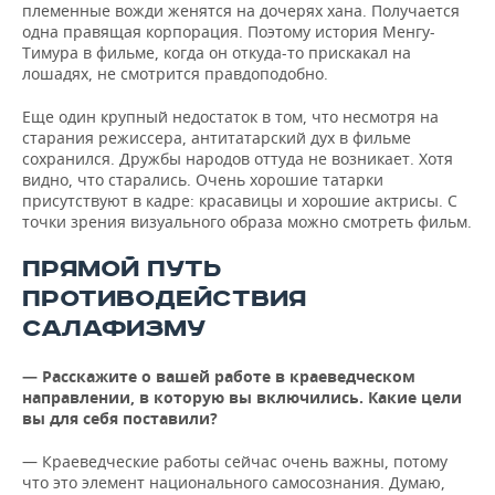
племенные вожди женятся на дочерях хана. Получается
одна правящая корпорация. Поэтому история Менгу-
Тимура в фильме, когда он откуда-то прискакал на
лошадях, не смотрится правдоподобно.
Еще один крупный недостаток в том, что несмотря на
старания режиссера, антитатарский дух в фильме
сохранился. Дружбы народов оттуда не возникает. Хотя
видно, что старались. Очень хорошие татарки
присутствуют в кадре: красавицы и хорошие актрисы. С
точки зрения визуального образа можно смотреть фильм.
ПРЯМОЙ ПУТЬ
ПРОТИВОДЕЙСТВИЯ
САЛАФИЗМУ
— Расскажите о вашей работе в краеведческом
направлении, в которую вы включились. Какие цели
вы для себя поставили?
— Краеведческие работы сейчас очень важны, потому
что это элемент национального самосознания. Думаю,