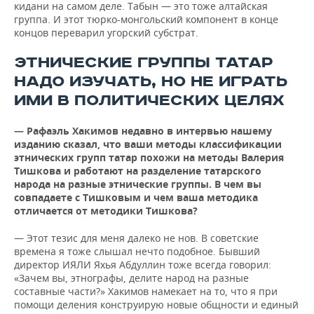
кидани на самом деле. Табын — это тоже алтайская
группа. И этот тюрко-монгольский компонент в конце
концов переварил угорский субстрат.
ЭТНИЧЕСКИЕ ГРУППЫ ТАТАР
НАДО ИЗУЧАТЬ, НО НЕ ИГРАТЬ
ИМИ В ПОЛИТИЧЕСКИХ ЦЕЛЯХ
— Рафаэль Хакимов недавно в интервью нашему
изданию сказал, что ваши методы классификации
этнических групп татар похожи на методы Валерия
Тишкова и работают на разделение татарского
народа на разные этнические группы. В чем вы
совпадаете с Тишковым и чем ваша методика
отличается от методики Тишкова?
— Этот тезис для меня далеко не нов. В советские
времена я тоже слышал нечто подобное. Бывший
директор ИЯЛИ Яхья Абдуллин тоже всегда говорил:
«Зачем вы, этнографы, делите народ на разные
составные части?» Хакимов намекает на то, что я при
помощи деления конструирую новые общности и единый