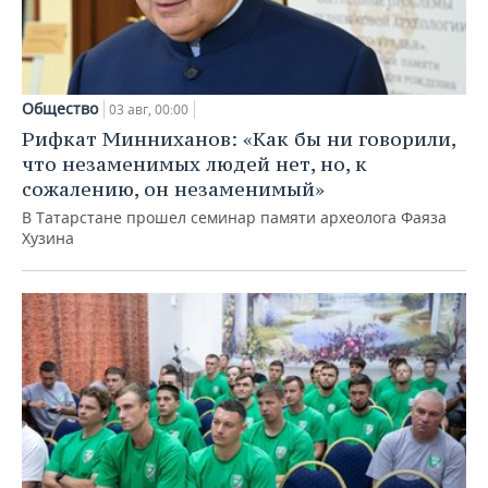
Общество
03 авг, 00:00
Рифкат Минниханов: «Как бы ни говорили,
что незаменимых людей нет, но, к
сожалению, он незаменимый»
В Татарстане прошел семинар памяти археолога Фаяза
Хузина