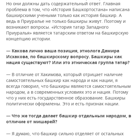
Но они должны дать содержательный ответ. Главная
проблема в том, что «История Башкортостана» написана
башкирскими учеными только как история башкир. А
ведь в Приуралье не только башкиры живут. Поэтому и
возникают вопросы. «История татар Западного
Приуралья» является татарским ответом на башкирскую
концепцию истории.
— Какова лично ваша позиция, этнолога Дамира
Исхакова, по башкирскому вопросу. Башкиры как
нация существуют? Или это этническая группа татар?
— В отличие от Хакимова, который отрицает наличие
самостоятельных башкир как народа и как нации, я
всегда говорил, что башкиры являются самостоятельным
народом, а в современных условиях это и нация. Потому
что у них есть государственное образование. Башкиры
политически оформлены. Это и есть признак нации.
— Что же тогда делает башкир отдельным народом, в
отличие от мишарей?
— Я думаю, что башкир сильно отделяет от остальных