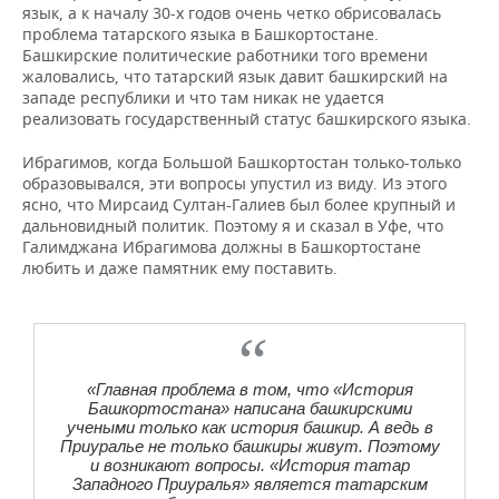
язык, а к началу 30-х годов очень четко обрисовалась
проблема татарского языка в Башкортостане.
Башкирские политические работники того времени
жаловались, что татарский язык давит башкирский на
западе республики и что там никак не удается
реализовать государственный статус башкирского языка.
Ибрагимов, когда Большой Башкортостан только-только
образовывался, эти вопросы упустил из виду. Из этого
ясно, что Мирсаид Султан-Галиев был более крупный и
дальновидный политик. Поэтому я и сказал в Уфе, что
Галимджана Ибрагимова должны в Башкортостане
любить и даже памятник ему поставить.
«Главная проблема в том, что «История
Башкортостана» написана башкирскими
учеными только как история башкир. А ведь в
Приуралье не только башкиры живут. Поэтому
и возникают вопросы. «История татар
Западного Приуралья» является татарским