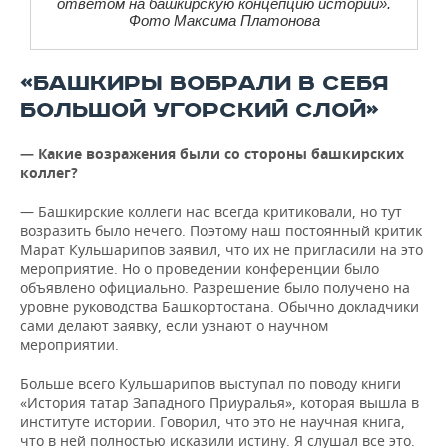
ответом на башкирскую концепцию истории».
Фото Максима Платонова
«БАШКИРЫ ВОБРАЛИ В СЕБЯ
БОЛЬШОЙ УГОРСКИЙ СЛОЙ»
— Какие возражения были со стороны башкирских
коллег?
— Башкирские коллеги нас всегда критиковали, но тут
возразить было нечего. Поэтому наш постоянный критик
Марат Кульшарипов заявил, что их не пригласили на это
мероприятие. Но о проведении конференции было
объявлено официально. Разрешение было получено на
уровне руководства Башкортостана. Обычно докладчики
сами делают заявку, если узнают о научном
мероприятии.
Больше всего Кульшарипов выступал по поводу книги
«История татар Западного Приуралья», которая вышла в
институте истории. Говорил, что это не научная книга,
что в ней полностью исказили истину. Я слушал все это.