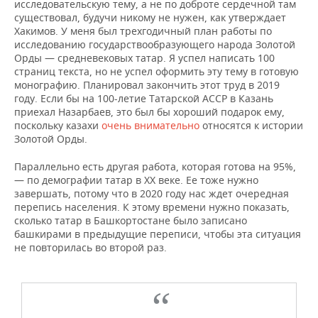
исследовательскую тему, а не по доброте сердечной там
существовал, будучи никому не нужен, как утверждает
Хакимов. У меня был трехгодичный план работы по
исследованию государствообразующего народа Золотой
Орды — средневековых татар. Я успел написать 100
страниц текста, но не успел оформить эту тему в готовую
монографию. Планировал закончить этот труд в 2019
году. Если бы на 100-летие Татарской АССР в Казань
приехал Назарбаев, это был бы хороший подарок ему,
поскольку казахи
очень внимательно
относятся к истории
Золотой Орды.
Параллельно есть другая работа, которая готова на 95%,
— по демографии татар в XX веке. Ее тоже нужно
завершать, потому что в 2020 году нас ждет очередная
перепись населения. К этому времени нужно показать,
сколько татар в Башкортостане было записано
башкирами в предыдущие переписи, чтобы эта ситуация
не повторилась во второй раз.