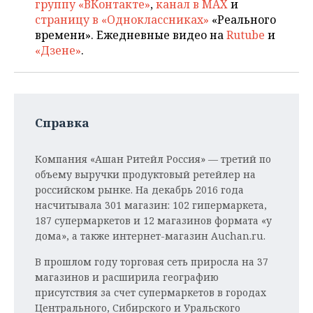
группу «ВКонтакте»
,
канал в MAX
и
страницу в «Одноклассниках»
«Реального
времени». Ежедневные видео на
Rutube
и
«Дзене»
.
Справка
Компания «Ашан Ритейл Россия» — третий по
объему выручки продуктовый ретейлер на
российском рынке. На декабрь 2016 года
насчитывала 301 магазин: 102 гипермаркета,
187 супермаркетов и 12 магазинов формата «у
дома», а также интернет-магазин Auchan.ru.
В прошлом году торговая сеть приросла на 37
магазинов и расширила географию
присутствия за счет супермаркетов в городах
Центрального, Сибирского и Уральского