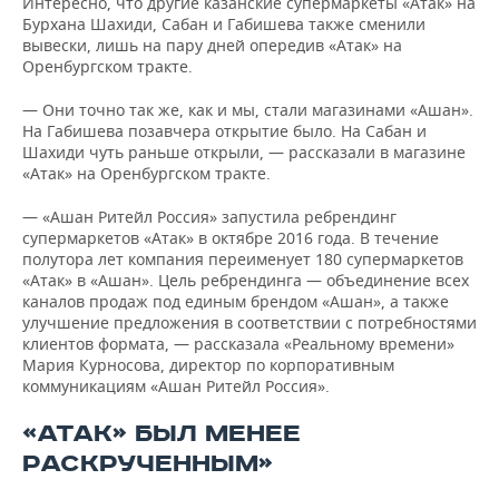
Интересно, что другие казанские супермаркеты «Атак» на
Бурхана Шахиди, Сабан и Габишева также сменили
вывески, лишь на пару дней опередив «Атак» на
Оренбургском тракте.
— Они точно так же, как и мы, стали магазинами «Ашан».
На Габишева позавчера открытие было. На Сабан и
Шахиди чуть раньше открыли, — рассказали в магазине
«Атак» на Оренбургском тракте.
— «Ашан Ритейл Россия» запустила ребрендинг
супермаркетов «Атак» в октябре 2016 года. В течение
полутора лет компания переименует 180 супермаркетов
«Атак» в «Ашан». Цель ребрендинга — объединение всех
каналов продаж под единым брендом «Ашан», а также
улучшение предложения в соответствии с потребностями
клиентов формата, — рассказала «Реальному времени»
Мария Курносова, директор по корпоративным
коммуникациям «Ашан Ритейл Россия».
«АТАК» БЫЛ МЕНЕЕ
РАСКРУЧЕННЫМ»