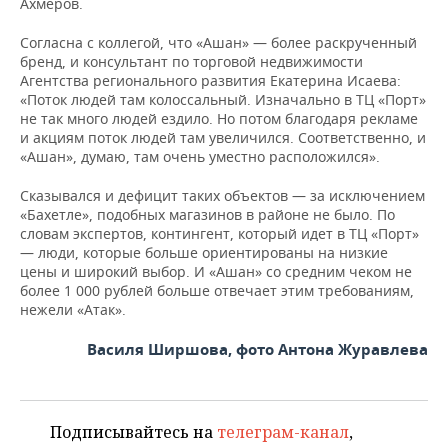
Ахмеров.
Согласна с коллегой, что «Ашан» — более раскрученный
бренд, и консультант по торговой недвижимости
Агентства регионального развития Екатерина Исаева:
«Поток людей там колоссальный. Изначально в ТЦ «Порт»
не так много людей ездило. Но потом благодаря рекламе
и акциям поток людей там увеличился. Соответственно, и
«Ашан», думаю, там очень уместно расположился».
Сказывался и дефицит таких объектов — за исключением
«Бахетле», подобных магазинов в районе не было. По
словам экспертов, контингент, который идет в ТЦ «Порт»
— люди, которые больше ориентированы на низкие
цены и широкий выбор. И «Ашан» со средним чеком не
более 1 000 рублей больше отвечает этим требованиям,
нежели «Атак».
Василя Ширшова, фото Антона Журавлева
Подписывайтесь на
телеграм-канал
,