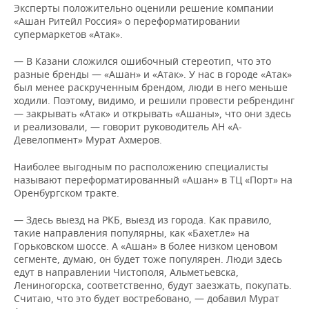
Эксперты положительно оценили решение компании
«Ашан Ритейл Россия» о переформатировании
супермаркетов «Атак».
— В Казани сложился ошибочный стереотип, что это
разные бренды — «Ашан» и «Атак». У нас в городе «Атак»
был менее раскрученным брендом, люди в него меньше
ходили. Поэтому, видимо, и решили провести ребрендинг
— закрывать «Атак» и открывать «Ашаны», что они здесь
и реализовали, — говорит руководитель АН «А-
Девелопмент» Мурат Ахмеров.
Наиболее выгодным по расположению специалисты
называют переформатированный «Ашан» в ТЦ «Порт» на
Оренбургском тракте.
— Здесь выезд на РКБ, выезд из города. Как правило,
такие направления популярны, как «Бахетле» на
Горьковском шоссе. А «Ашан» в более низком ценовом
сегменте, думаю, он будет тоже популярен. Люди здесь
едут в направлении Чистополя, Альметьевска,
Лениногорска, соответственно, будут заезжать, покупать.
Считаю, что это будет востребовано, — добавил Мурат