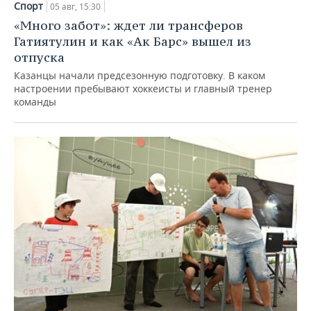
Спорт
05 авг, 15:30
«Много забот»: ждет ли трансферов
Гатиятулин и как «Ак Барс» вышел из
отпуска
Казанцы начали предсезонную подготовку. В каком
настроении пребывают хоккеисты и главный тренер
команды