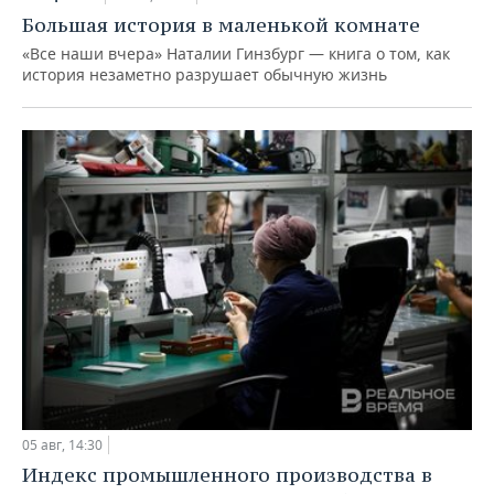
Большая история в маленькой комнате
«Все наши вчера» Наталии Гинзбург — книга о том, как
история незаметно разрушает обычную жизнь
05 авг, 14:30
Индекс промышленного производства в