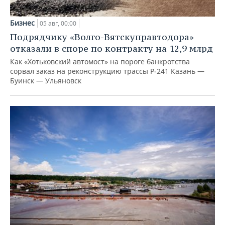
Бизнес
05 авг, 00:00
Подрядчику «Волго-Вятскуправтодора»
отказали в споре по контракту на 12,9 млрд
Как «Хотьковский автомост» на пороге банкротства
сорвал заказ на реконструкцию трассы Р‑241 Казань —
Буинск — Ульяновск