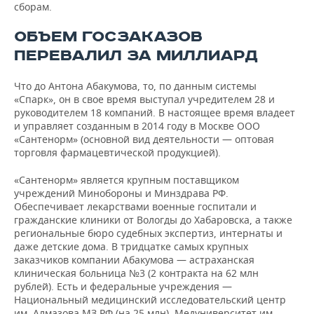
сборам.
ОБЪЕМ ГОСЗАКАЗОВ
ПЕРЕВАЛИЛ ЗА МИЛЛИАРД
Что до Антона Абакумова, то, по данным системы
«Спарк», он в свое время выступал учредителем 28 и
руководителем 18 компаний. В настоящее время владеет
и управляет созданным в 2014 году в Москве ООО
«Сантенорм» (основной вид деятельности — оптовая
торговля фармацевтической продукцией).
«Сантенорм» является крупным поставщиком
учреждений Минобороны и Минздрава РФ.
Обеспечивает лекарствами военные госпитали и
гражданские клиники от Вологды до Хабаровска, а также
региональные бюро судебных экспертиз, интернаты и
даже детские дома. В тридцатке самых крупных
заказчиков компании Абакумова — астраханская
клиническая больница №3 (2 контракта на 62 млн
рублей). Есть и федеральные учреждения —
Национальный медицинский исследовательский центр
им. Алмазова МЗ РФ (на 25 млн), Медуниверситет им.