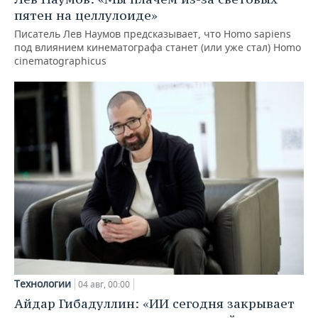
пятен на целлулоиде»
Писатель Лев Наумов предсказывает, что Homo sapiens
под влиянием кинематографа станет (или уже стал) Homo
cinematographicus
Технологии
04 авг, 00:00
Айдар Гибадуллин: «ИИ сегодня закрывает