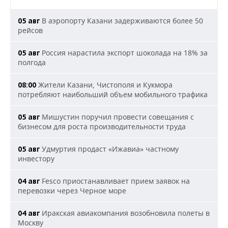
В аэропорту Казани задерживаются более 50
05 авг
рейсов
Россия нарастила экспорт шоколада на 18% за
05 авг
полгода
Жители Казани, Чистополя и Кукмора
08:00
потребляют наибольший объем мобильного трафика
Мишустин поручил провести совещания с
05 авг
бизнесом для роста производительности труда
Удмуртия продаст «Ижавиа» частному
05 авг
инвестору
Fesco приостанавливает прием заявок на
04 авг
перевозки через Черное море
Иракская авиакомпания возобновила полеты в
04 авг
Москву