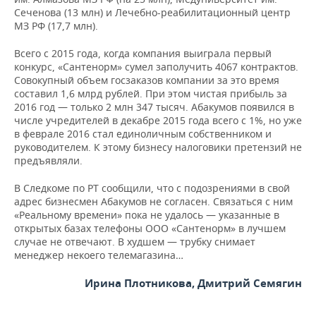
Сеченова (13 млн) и Лечебно-реабилитационный центр
МЗ РФ (17,7 млн).
Всего с 2015 года, когда компания выиграла первый
конкурс, «Сантенорм» сумел заполучить 4067 контрактов.
Совокупный объем госзаказов компании за это время
составил 1,6 млрд рублей. При этом чистая прибыль за
2016 год — только 2 млн 347 тысяч. Абакумов появился в
числе учредителей в декабре 2015 года всего с 1%, но уже
в феврале 2016 стал единоличным собственником и
руководителем. К этому бизнесу налоговики претензий не
предъявляли.
В Следкоме по РТ сообщили, что с подозрениями в свой
адрес бизнесмен Абакумов не согласен. Связаться с ним
«Реальному времени» пока не удалось — указанные в
открытых базах телефоны ООО «Сантенорм» в лучшем
случае не отвечают. В худшем — трубку снимает
менеджер некоего телемагазина…
Ирина Плотникова, Дмитрий Семягин