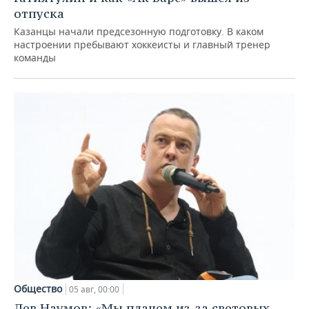
отпуска
Казанцы начали предсезонную подготовку. В каком
настроении пребывают хоккеисты и главный тренер
команды
Общество
05 авг, 00:00
Лев Наумов: «Мы плачем из-за световых