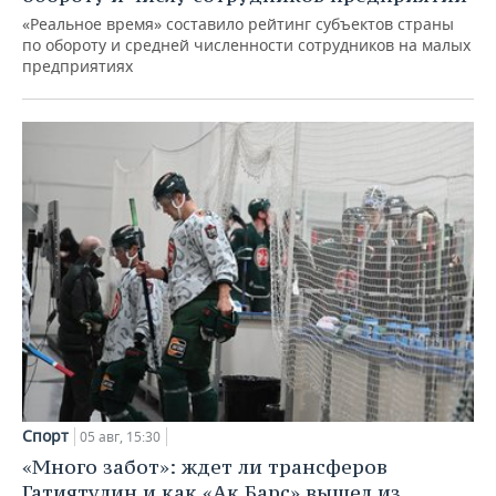
«Реальное время» составило рейтинг субъектов страны
по обороту и средней численности сотрудников на малых
предприятиях
Спорт
05 авг, 15:30
«Много забот»: ждет ли трансферов
Гатиятулин и как «Ак Барс» вышел из