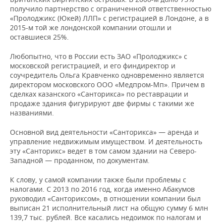
получило партнерство с ограниченной ответственностью
«Пролоджикс (Юкей) ЛЛП» с регистрацией в Лондоне, а в
2015-м той же лондонской компании отошли и
оставшиеся 25%.
Любопытно, что в России есть ЗАО «Пролоджикс» с
московской регистрацией, и его финдиректор и
соучредитель Ольга Кравченко одновременно является
директором московского ООО «Медпром-Мп». Причем в
сделках казанского «Санторикса» по реставрации и
продаже здания фигурируют две фирмы с такими же
названиями.
Основной вид деятельности «Санторикса» — аренда и
управление недвижимым имуществом. И деятельность
эту «Санторикс» ведет в том самом здании на Северо-
Западной — проданном, по документам.
К слову, у самой компании также были проблемы с
налогами. С 2013 по 2016 год, когда именно Абакумов
руководил «Санториксом», в отношении компании был
выписан 21 исполнительный лист на общую сумму 6 млн
139,7 тыс. рублей. Все касались недоимок по налогам и