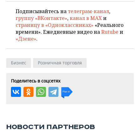
Подписывайтесь на
телеграм-канал
,
группу «ВКонтакте»
,
канал в MAX
и
страницу в «Одноклассниках»
«Реального
времени». Ежедневные видео на
Rutube
и
«Дзене»
.
Бизнес
Розничная торговля
Поделитесь в соцсетях
НОВОСТИ ПАРТНЕРОВ