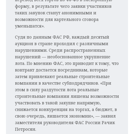
форму, в результате чего заявки участников
таких закупок станут анонимными и
возможности для картельного сговора
уменьшатся».
Судя по данным ФАС РФ, каждый десятый
аукцион в стране проходил с различными
нарушениями. Среди распространенных
нарушений — необоснованное укрупнение
лота. По мнению ФАС, это приводит к тому, что
контракт достается посредникам, которые
затем привлекают реальные строительные
компании в качестве субподрядчиков. «При
этом в силу раздутости лота реальные
строительные компании лишены возможности
участвовать в такой закупке напрямую,
снижается конкуренция на торгах, а бюджет, в
свою очередь, лишается экономии», — заявил
заместителя руководителя ФАС России Рачик
Петросян.