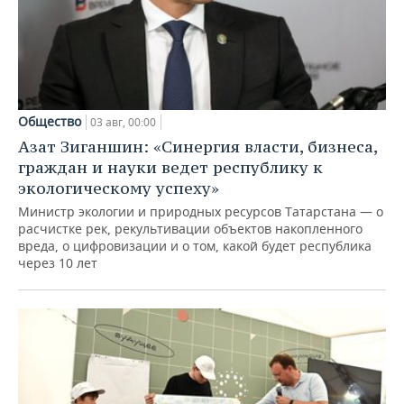
Общество
03 авг, 00:00
Азат Зиганшин: «Синергия власти, бизнеса,
граждан и науки ведет республику к
экологическому успеху»
Министр экологии и природных ресурсов Татарстана — о
расчистке рек, рекультивации объектов накопленного
вреда, о цифровизации и о том, какой будет республика
через 10 лет