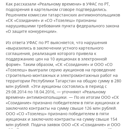
Как рассказали «Реальному времени» в УФАС по РТ,
подозрения в картельном сговоре подтвердились.
Решением комиссии татарстанских антимонопольщиков
«СК «Созидание» и «СО «Тозелеш» признаны
нарушившими требования пункта федерального закона
«О защите конкуренции».
Из ответа УФАС по РТ выясняется, что нарушения
«выразились в заключении устного картельного
соглашения, реализация которого привела к
поддержанию цен на 10 аукционах в электронной
форме». Таким образом, «СК «Созидание» и ООО «СО
«Тозелеш» выиграли серию аукционов на проведение
строительно-монтажных и электромонтажных работ на
территории Республики Татарстан на общую сумму в 280
млн рублей. «Эти аукционы состоялись в период с
29.08.2014 по 18.04.2016, — уточняют «Реальному
времени» антимонопольщики. — По их итогам ООО «СК
«Созидание» признано победителем в пяти аукционах и
заключило контракты на сумму свыше 126 млн рублей.
ООО «СО «Тозелеш» признано победителем в пяти
аукционах и заключило контракты на сумму свыше 154
млн рублей. Подача заявок ООО «СК «Созидание» и ООО