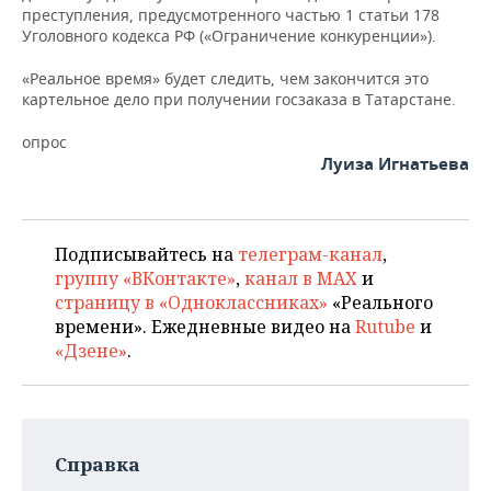
преступления, предусмотренного частью 1 статьи 178
Уголовного кодекса РФ («Ограничение конкуренции»).
«Реальное время» будет следить, чем закончится это
картельное дело при получении госзаказа в Татарстане.
опрос
Луиза Игнатьева
Подписывайтесь на
телеграм-канал
,
группу «ВКонтакте»
,
канал в MAX
и
страницу в «Одноклассниках»
«Реального
времени». Ежедневные видео на
Rutube
и
«Дзене»
.
Справка