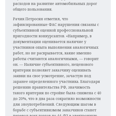
расходов на развитие автомобильных дорог
общего пользования.
Рачик Петросян отметил, что
зафиксированные ФАС нарушения связаны с
субъективной оценкой профессиональной
пригодности конкурсантов. «Например, в
документации оценивается наличие у
участников опыта выполнения аналогичных
работ, но не раскрывается, какие именно
работы считаются аналогичными, — говорит
он. — Наличие субъективного, неценового
критерия позволяет заказчику оценивать
заявки на свое усмотрение, зачастую под
заранее определенного участника. Благодаря
решению правительства РФ, значимость
такого критерия по стройке была снижена с 40
до 20%, что в два раза сократило возможности
для злоупотреблений. Следующим шагом в
борьбе с субъективизмом заказчиков станет
перевод всех торгов по 44-ФЗ в электронную