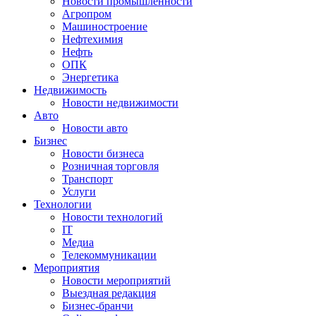
Новости промышленности
Агропром
Машиностроение
Нефтехимия
Нефть
ОПК
Энергетика
Недвижимость
Новости недвижимости
Авто
Новости авто
Бизнес
Новости бизнеса
Розничная торговля
Транспорт
Услуги
Технологии
Новости технологий
IT
Медиа
Телекоммуникации
Мероприятия
Новости мероприятий
Выездная редакция
Бизнес-бранчи