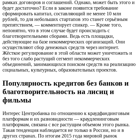
рамках договоров и соглашений. Однако, может быть этого и
будет достаточно? Если в законе появится требование
сформировать капитал, составляющий не менее 10 млн
рублей, то для небольших стартапов это станет серьёзным
препятствием, — комментирует спикер. — Кроме того,
непонятно, что в этом случае будет происходить с
благотворительными сборами. Ведь есть площадки,
действующие на базе некоммерческих организаций. Они
осуществляют сбор денежных средств через интернет.
Жёсткое регулирование в этой области может уничтожить и
без того слабо растущий сегмент некоммерческих
объединений, занимающихся поиском средств на реализацию
социальных, культурных, образовательных проектов.
Популярность кредитов без банков и
благотворительность на лисиц и
фильмы
Интерес Центробанка по отношению к краудфандинговым
платформам и их разновидности — краудленинговым
платформам, связана с все растущим объемом этого рынка.
Такая тенденция наблюдается не только в России, но и в
других странах. По итогам 2015 года мировой рынок