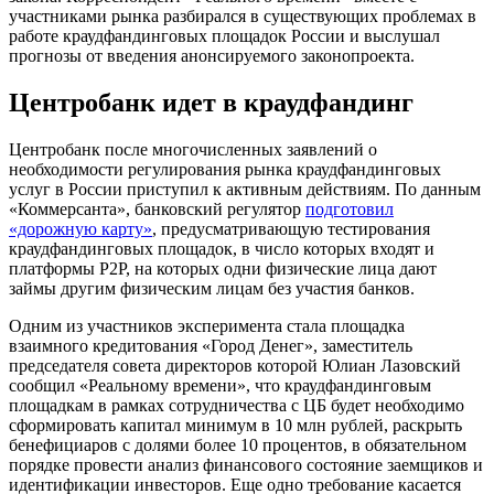
участниками рынка разбирался в существующих проблемах в
работе краудфандинговых площадок России и выслушал
прогнозы от введения анонсируемого законопроекта.
Центробанк идет в краудфандинг
Центробанк после многочисленных заявлений о
необходимости регулирования рынка краудфандинговых
услуг в России приступил к активным действиям. По данным
«Коммерсанта», банковский регулятор
подготовил
«дорожную карту»
, предусматривающую тестирования
краудфандинговых площадок, в число которых входят и
платформы Р2Р, на которых одни физические лица дают
займы другим физическим лицам без участия банков.
Одним из участников эксперимента стала площадка
взаимного кредитования «Город Денег», заместитель
председателя совета директоров которой Юлиан Лазовский
сообщил «Реальному времени», что краудфандинговым
площадкам в рамках сотрудничества с ЦБ будет необходимо
сформировать капитал минимум в 10 млн рублей, раскрыть
бенефициаров с долями более 10 процентов, в обязательном
порядке провести анализ финансового состояние заемщиков и
идентификации инвесторов. Еще одно требование касается