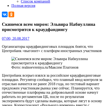
Список компаний
Полная версия
Скинемся всем миром: Эльвира Набиуллина
присмотрится к краудфандингу
07:00, 20.08.2017
Организаторы краудфандинговых площадок боятся, что
Центробанк «выгонит» с платформ иностранных участников
Фото: realnoevremya.ru/Максим Платонов
Центробанк всерьез взялся за российские краудфандинговые
площадки. Регулятор сообщил, что плавный ввод контроля за
отраслью начнется не ранее 2018 года, но тестовый вариант
предложен участникам рынка уже сейчас. Планируется, что
отечественные платформы на добровольной основе начнут
работать по регламентам ЦБ, после по результатам
эксперимента будут сделаны выводы, которые лягут в основу
закона. Корреспондент «Реального времени» вместе с