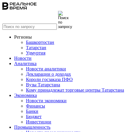
Регионы
Башкортостан
Татарстан
Удмуртия
Новости
Аналитика
Новости аналитики
Декларации о доходах
Короли госзаказа ПФО
Вузы Татарстана
Кому принадлежат торговые центры Татарстана
Экономика
Новости экономики
Финансы
Банки
Бюджет
Инвестиции
Промышленность