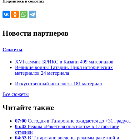
Поделитесь в соцсетях
Новости партнеров
Сюжеты
XVI саммит БРИКС в Казани
499
материалов
Великие воины Татарии. Цикл исторических
материалов
24
материала
Искусственный интеллект
181
материал
Все сюжеты
Читайте также
07:00
Сегодня в Татарстане ожидается до +31 градуса
05:42
Режим «Ракетная опасность» в Татарстане
отменен
04:53
В Татарстане введены режимы ракетной и