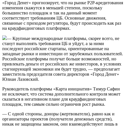
«Город Денег» прогнозирует, что на рынке P2P-кредитования
изменения скажутся в меньшей степени, поскольку
большинство площадок и так на данный момент
соответствует требованиям ЦБ. Основные движения,
связанные с приходом регулятора, будут происходить как раз
на краудфандинговых платформах.
— Крупные международные платформы, скорее всего, не
станут выполнять требования ЦБ и уйдут, а за ними
последуют российские стартапы, ориентированные на
западные рынки и инвестиции от зарубежных пользователей.
Российские платформы получат больше возможностей, но
привлекать деньги от российских же инвесторов, в условиях
стагнирующей экономики им будет трудно, — предполагает
заместитель председателя совета директоров «Город Денег»
Юлиан Лазовский.
Руководитель платформы «Карта инициатив» Тимур Сафин
не исключает, что система дополнительного контроля может
сказаться в негативном плане для краудфандинговых
площадок, тем самым сильно ограничив рост рынка.
— С одной стороны, доноры (жертвователи), равно как и
организаторы проектов (получатели денежных средств),
никак не защищены законом, они взаимодействуют лишь в