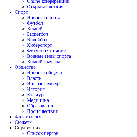
Online-конференции
Открытая лекция
Спорт
Новости спорта
Футбол
Хоккей
Баскетбол
Волейбол
Киберспорт
Фигурное катание
Водные виды спорта
Хоккей с мячом
Общество
Новости общества
Власть
Инфраструктура
История
Культура
Медицина
Образование
Происшествия
Фотогалерея
Сюжеты
Справочник
Список персон