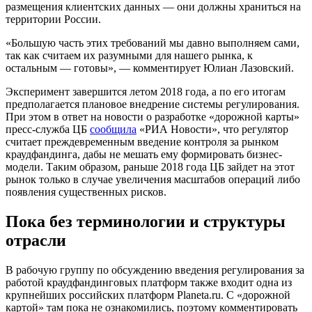
размещения клиентских данных — они должны храниться на
территории России.
«Большую часть этих требований мы давно выполняем сами,
так как считаем их разумными для нашего рынка, к
остальным — готовы», — комментирует Юлиан Лазовский.
Эксперимент завершится летом 2018 года, а по его итогам
предполагается плановое внедрение системы регулирования.
При этом в ответ на новости о разработке «дорожной карты»
пресс-служба ЦБ
сообщила
«РИА Новости», что регулятор
считает преждевременным введение контроля за рынком
краудфандинга, дабы не мешать ему формировать бизнес-
модели. Таким образом, раньше 2018 года ЦБ зайдет на этот
рынок только в случае увеличения масштабов операций либо
появления существенных рисков.
Пока без терминологии и структуры
отрасли
В рабочую группу по обсуждению введения регулирования за
работой краудфандинговых платформ также входит одна из
крупнейших российских платформ Planeta.ru. С «дорожной
картой» там пока не ознакомились, поэтому комментировать