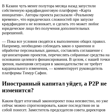
В Казани чуть менее полутора месяца назад запустили
собственную краудфандинговую платформу «Карта
инициатив». Авторы проекта рассказали «Реальному
времени», что юридических сложностей при запуске
краудфандинга не возникает, и сделать это может любое
юридическое лицо без получения дополнительных
разрешений.
— Пока все условия сводятся к выполнению общих правил.
Например, необходимо соблюдать закон о хранении и
обработке персональных данных, составлять соглашение с
организаторами проектов, перечислять собранные средства на
основании целевого финансирования. В целом, с нашей точки
зрения, нынешняя ситуация в законодательстве не требует
кардинального изменения, — комментирует руководитель
платформы Тимур Сафин.
Иностранный капитал уйдет, а Р2Р не
изменится?
Каким будет итоговый законопроект пока неизвестно, но уже
сейчас можно спрогнозировать, какие последствия он за
собой понесет. Заместитель председателя совета директоров