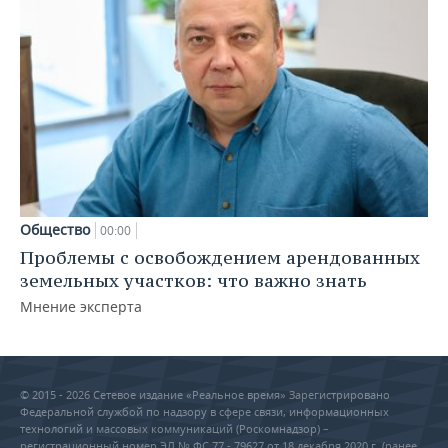
Общество
00:00
Проблемы с освобождением арендованных
земельных участков: что важно знать
Мнение эксперта
© 2015 - 2026 Сетевое издание «Реальное время» Зарегистрировано
Федеральной службой по надзору в сфере связи, информационных
технологий и массовых коммуникаций (Роскомнадзор) –
регистрационный номер ЭЛ № ФС 77 - 79627 от 18 декабря 2020 г. (ранее