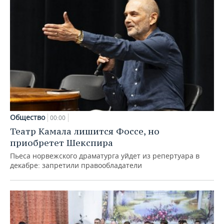
Общество
00:00
Театр Камала лишится Фоссе, но
приобретет Шекспира
Пьеса норвежского драматурга уйдет из репертуара в
декабре: запретили правообладатели