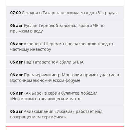
Сегодня в Татарстане ожидается до +31 градуса
07:00
Руслан Терновой завоевал золото ЧЕ по
06 авг
прыжкам в воду
Аэропорт Шереметьево разрешили продать
06 авг
частному инвестору
Над Татарстаном сбили БПЛА
06 авг
Премьер-министр Монголии примет участие в
06 авг
Восточном экономическом форуме
«Ак Барс» в серии буллитов победил
06 авг
«Нефтяник» в товарищеском матче
Авиакомпания «Ижавиа» работает над
06 авг
возвращением сертификата