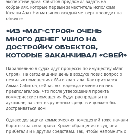
экспертизе дома, Сабитов предложил задать на
собраниях, которые первый заместитель исполкома
Казани Азат Нигматзянов каждый четверг проводит на
объекте.
«ИЗ «МАГ-СТРОЯ» ОЧЕНЬ
МНОГО ДЕНЕГ УШЛО НА
ДОСТРОЙКУ ОБЪЕКТОВ,
КОТОРЫЕ ЗАКАНЧИВАЛ «СВЕЙ»
Параллельно в судах идут процессы по имуществу «Маг-
Строя». На сегодняшний день в воздухе повис вопрос о
нежилых помещениях 68-го квартала. Как признался
Алмаз Сабитов, сейчас вся надежда именно на них:
предполагалось, что после утверждения проекта
коммерческие помещения будут распроданы на
аукционе, за счет вырученных средств и должен был
достраиваться дом.
Однако дольщики коммерческих помещений тоже начали
бороться за свои права. Кроме обращения в суд, они
прибегали и к другим средствам. Так, чтобы напомнить о