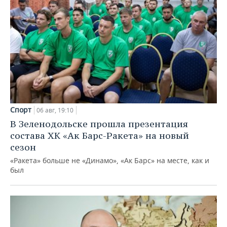
Спорт
06 авг, 19:10
В Зеленодольске прошла презентация
состава ХК «Ак Барс-Ракета» на новый
сезон
«Ракета» больше не «Динамо», «Ак Барс» на месте, как и
был