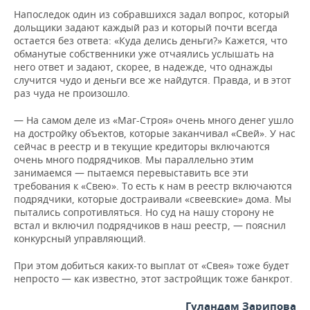
Напоследок один из собравшихся задал вопрос, который
дольщики задают каждый раз и который почти всегда
остается без ответа: «Куда делись деньги?» Кажется, что
обманутые собственники уже отчаялись услышать на
него ответ и задают, скорее, в надежде, что однажды
случится чудо и деньги все же найдутся. Правда, и в этот
раз чуда не произошло.
— На самом деле из «Маг-Строя» очень много денег ушло
на достройку объектов, которые заканчивал «Свей». У нас
сейчас в реестр и в текущие кредиторы включаются
очень много подрядчиков. Мы параллельно этим
занимаемся — пытаемся перевыставить все эти
требования к «Свею». То есть к нам в реестр включаются
подрядчики, которые достраивали «свеевские» дома. Мы
пытались сопротивляться. Но суд на нашу сторону не
встал и включил подрядчиков в наш реестр, — пояснил
конкурсный управляющий.
При этом добиться каких-то выплат от «Свея» тоже будет
непросто — как известно, этот застройщик тоже банкрот.
Гуландам Зарипова