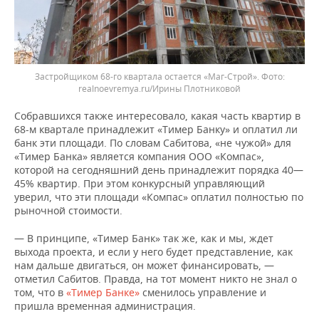
Застройщиком 68-го квартала остается «Маг-Строй».
realnoevremya.ru/Ирины Плотниковой
Собравшихся также интересовало, какая часть квартир в
68-м квартале принадлежит «Тимер Банку» и оплатил ли
банк эти площади. По словам Сабитова, «не чужой» для
«Тимер Банка» является компания ООО «Компас»,
которой на сегодняшний день принадлежит порядка 40—
45% квартир. При этом конкурсный управляющий
уверил, что эти площади «Компас» оплатил полностью по
рыночной стоимости.
— В принципе, «Тимер Банк» так же, как и мы, ждет
выхода проекта, и если у него будет представление, как
нам дальше двигаться, он может финансировать, —
отметил Сабитов. Правда, на тот момент никто не знал о
том, что в
«Тимер Банке»
сменилось управление и
пришла временная администрация.