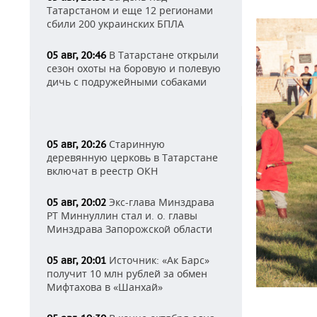
Татарстаном и еще 12 регионами
сбили 200 украинских БПЛА
В Татарстане открыли
05 авг, 20:46
сезон охоты на боровую и полевую
дичь с подружейными собаками
Старинную
05 авг, 20:26
деревянную церковь в Татарстане
включат в реестр ОКН
Экс-глава Минздрава
05 авг, 20:02
РТ Миннуллин стал и. о. главы
Минздрава Запорожской области
Источник: «Ак Барс»
05 авг, 20:01
получит 10 млн рублей за обмен
Мифтахова в «Шанхай»