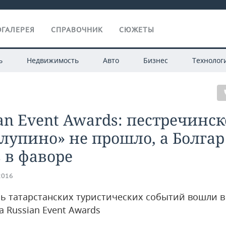
ГАЛЕРЕЯ
СПРАВОЧНИК
СЮЖЕТЫ
ь
Недвижимость
Авто
Бизнес
Технолог
an Event Awards: пестречинск
лупино» не прошло, а Болгар
 в фаворе
2016
мь татарстанских туристических событий вошли в
 Russian Event Awards