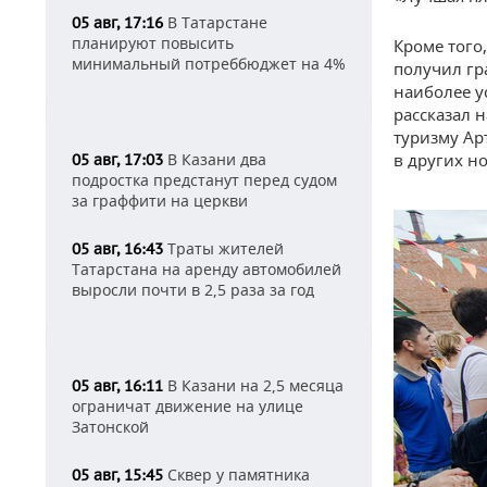
В Татарстане
05 авг, 17:16
планируют повысить
Кроме того
минимальный потреббюджет на 4%
получил гр
наиболее у
рассказал 
туризму Ар
В Казани два
в других н
05 авг, 17:03
подростка предстанут перед судом
за граффити на церкви
Траты жителей
05 авг, 16:43
Татарстана на аренду автомобилей
выросли почти в 2,5 раза за год
В Казани на 2,5 месяца
05 авг, 16:11
ограничат движение на улице
Затонской
Сквер у памятника
05 авг, 15:45