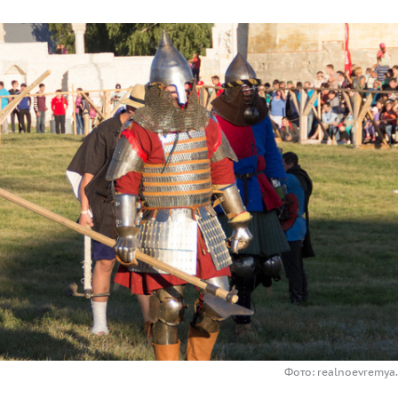
Фото: realnoevremya