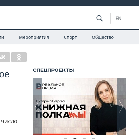
EN
ии
Мероприятия
Спорт
Общество
ое
 число