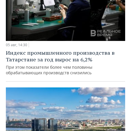
05 авг, 14:30
Индекс промышленного производства в
Татарстане за год вырос на 6,2%
При этом показатели более чем половины
обрабатывающих производств снизились