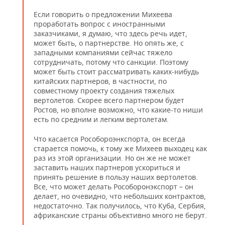
Если говорить о предложении Михеева
проработать вопрос с иностранными
заказчиками, я думаю, что здесь речь идет,
может быть, о партнерстве. Но опять же, с
западными компаниями сейчас тяжело
сотрудничать, потому что санкции. Поэтому
может быть стоит рассматривать каких-нибудь
китайских партнеров, в частности, по
совместному проекту создания тяжелых
вертолетов. Скорее всего партнером будет
Ростов, но вполне возможно, что какие-то ниши
есть по средним и легким вертолетам.
Что касается Рособороэнкспорта, он всегда
старается помочь, к тому же Михеев выходец как
раз из этой организации. Но он же не может
заставить наших партнеров ускориться и
принять решение в пользу наших вертолетов.
Все, что может делать Рособоронэкспорт – он
делает, но очевидно, что небольших контрактов,
недостаточно. Так получилось, что Куба, Сербия,
африканские страны объективно много не берут.