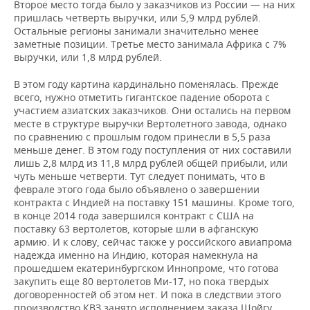
Второе место тогда было у заказчиков из России — на них
пришлась четверть выручки, или 5,9 млрд рублей.
Остальные регионы занимали значительно менее
заметные позиции. Третье место занимала Африка с 7%
выручки, или 1,8 млрд рублей.
В этом году картина кардинально поменялась. Прежде
всего, нужно отметить гигантское падение оборота с
участием азиатских заказчиков. Они остались на первом
месте в структуре выручки Вертолетного завода, однако
по сравнению с прошлым годом принесли в 5,5 раза
меньше денег. В этом году поступления от них составили
лишь 2,8 млрд из 11,8 млрд рублей общей прибыли, или
чуть меньше четверти. Тут следует понимать, что в
феврале этого года было объявлено о завершении
контракта с Индией на поставку 151 машины. Кроме того,
в конце 2014 года завершился контракт с США на
поставку 63 вертолетов, которые шли в афганскую
армию. И к слову, сейчас также у российского авиапрома
надежда именно на Индию, которая намекнула на
прошедшем екатеринбургском Иннопроме, что готова
закупить еще 80 вертолетов Ми-17, но пока твердых
договоренностей об этом нет. И пока в следствии этого
производство КВЗ занято исполнением заказа Шойгу.