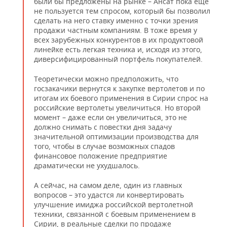
были бы предложены на рынке – Ансат пока еще
не пользуется тем спросом, который бы позволил
сделать на него ставку именно с точки зрения
продажи частным компаниям. В тоже время у
всех зарубежных конкурентов в их продуктовой
линейке есть легкая техника и, исходя из этого,
диверсифицированный портфель покупателей.
Теоретически можно предположить, что
госзакачики вернутся к закупке вертолетов и по
итогам их боевого применения в Сирии спрос на
российские вертолеты увеличиться. Но второй
момент – даже если он увеличиться, это не
должно снимать с повестки дня задачу
значительной оптимизации производства для
того, чтобы в случае возможных спадов
финансовое положение предприятие
драматически не ухудшалось.
А сейчас, на самом деле, один из главных
вопросов – это удастся ли конвертировать
улучшение имиджа российской вертолетной
техники, связанной с боевым применением в
Сирии, в реальные сделки по продаже