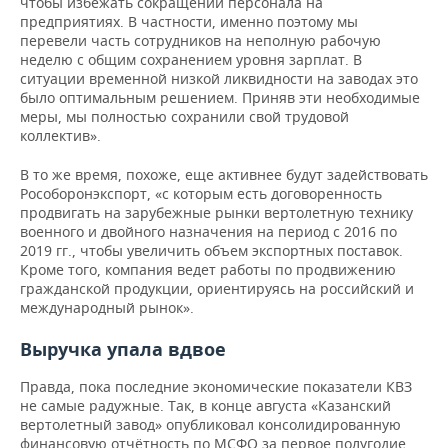
чтобы избежать сокращений персонала на
предприятиях. В частности, именно поэтому мы
перевели часть сотрудников на неполную рабочую
неделю с общим сохранением уровня зарплат. В
ситуации временной низкой ликвидности на заводах это
было оптимальным решением. Приняв эти необходимые
меры, мы полностью сохранили свой трудовой
коллектив».
В то же время, похоже, еще активнее будут задействовать
Рособоронэкспорт, «с которым есть договоренность
продвигать на зарубежные рынки вертолетную технику
военного и двойного назначения на период с 2016 по
2019 гг., чтобы увеличить объем экспортных поставок.
Кроме того, компания ведет работы по продвижению
гражданской продукции, ориентируясь на российский и
международный рынок».
Выручка упала вдвое
Правда, пока последние экономические показатели КВЗ
не самые радужные. Так, в конце августа «Казанский
вертолетный завод» опубликовал консолидированную
финансовую отчётность по МСФО за первое полугодие