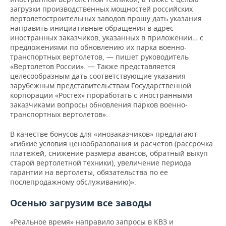
загрузки производственных мощностей российских
вертолетостроительных заводов прошу дать указания
направить инициативные обращения в адрес
иностранных заказчиков, указанных в приложении… с
предложениями по обновлению их парка военно-
транспортных вертолетов, — пишет руководитель
«Вертолетов России». — Также представляется
целесообразным дать соответствующие указания
зарубежным представительствам Государственной
корпорации «Ростех» проработать с иностранными
заказчиками вопросы обновления парков военно-
транспортных вертолетов».
В качестве бонусов для «инозаказчиков» предлагают
«гибкие условия ценообразования и расчетов (рассрочка
платежей, снижение размера авансов, обратный выкуп
старой вертолетной техники), увеличение периода
гарантии на вертолеты, обязательства по ее
послепродажному обслуживанию)».
Осенью загрузим все заводы
«Реальное время» направило запросы в КВЗ и