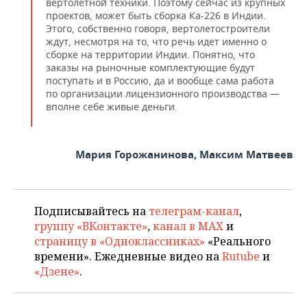
вертолетной техники. Поэтому сейчас из крупных
проектов, может быть сборка Ка-226 в Индии.
Этого, собственно говоря, вертолетостроители
ждут, несмотря на то, что речь идет именно о
сборке на территории Индии. Понятно, что
заказы на рыночные комплектующие будут
поступать и в Россию, да и вообще сама работа
по организации лицензионного производства —
вполне себе живые деньги.
Мария Горожанинова, Максим Матвеев
Подписывайтесь на
телеграм-канал
,
группу «ВКонтакте»
,
канал в MAX
и
страницу в «Одноклассниках»
«Реального
времени». Ежедневные видео на
Rutube
и
«Дзене»
.