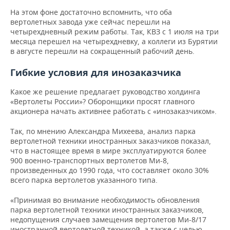
На этом фоне достаточно вспомнить, что оба
вертолетных завода уже сейчас перешли на
четырехдневный режим работы. Так, КВЗ с 1 июля на три
месяца перешел на четырехдневку, а коллеги из Бурятии
в августе перешли на сокращенный рабочий день.
Гибкие условия для инозаказчика
Какое же решение предлагает руководство холдинга
«Вертолеты России»? Оборонщики просят главного
акционера начать активнее работать с «инозаказчиком».
Так, по мнению Александра Михеева, анализ парка
вертолетной техники иностранных заказчиков показал,
что в настоящее время в мире эксплуатируются более
900 военно-транспортных вертолетов Ми-8,
произведенных до 1990 года, что составляет около 30%
всего парка вертолетов указанного типа.
«Принимая во внимание необходимость обновления
парка вертолетной техники иностранных заказчиков,
недопущения случаев замещения вертолетов Ми-8/17
иностранной вертолетной техникой, а также с целью