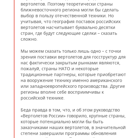
вертолетов. Поэтому теоретически страны
ближневосточного региона могли бы сделать
выбор в пользу отечественной техники. Но
учитывая, что география поставок российских
вертолетов насчитывает буквально десятки
стран, где будут следующие сделки – сказать
сложно.
Мы можем сказать только лишь одно – с точки
зрения поставки вертолетов для госструктур для
нас фактически закрытым рынками являются,
пожалуй, страны НАТО и некоторые
традиционные партнеры, которые приобретают
на вооружение технику именно американского
или западноевропейского производства. Другие
регионы вполне себе восприимчивы к
российской технике.
Беда правда в том, что, и об этом руководство
«Вертолетов России» говорило, крупные страны,
которые потенциально могли бы быть
заказчиками наших вертолетов, в значительной
степени завершили программы обновления