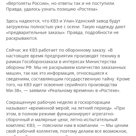
«Вертолеты России», но ответы так и не поступили.
Правда, удалось узнать позицию «Ростеха».
Здесь надеются, что КВЗ и Улан-Удэнский завод будут
загружены полностью уже с осени. Такую надежду дают
«предварительные заказы». Правда, подробности не
раскрываются.
Сейчас же КВЗ работает по оборонному заказу. «В
настоящее время предприятия производят технику в
рамках Гособоронзаказа в интересах Министерства
обороны РФ. Мы не раскрываем количество заказанных
машин, так как это информация, относящаяся к
сведениям, составляющим государственную тайну. Кроме
того, на КВЗ идет освоение серийного производства
Ми-38», — заявили «Реальному времени» в «Ростехе».
Сокращенную рабочую неделю в госкорпорации
называют «временной мерой, на летний период». «При
этом, в полном режиме функционируют агрегатно-
сборочный и малярные цехи, летно-испытательный
комплекс КВЗ, — пояснили нам в компании. — Мы ценим
свой рабочий коллектив, поэтому делаем все возможное,