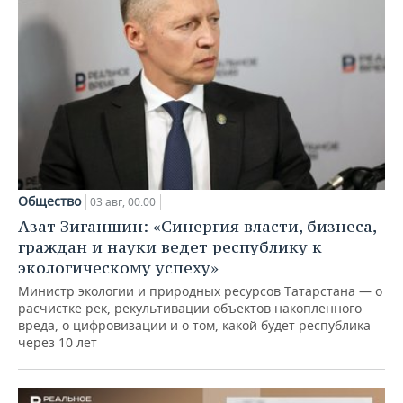
Общество
03 авг, 00:00
Азат Зиганшин: «Синергия власти, бизнеса,
граждан и науки ведет республику к
экологическому успеху»
Министр экологии и природных ресурсов Татарстана — о
расчистке рек, рекультивации объектов накопленного
вреда, о цифровизации и о том, какой будет республика
через 10 лет