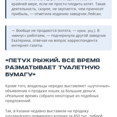
крайней мере, если не просто плодить котят. Такая
деятельность, скорее, не окупается, чем приносит
прибыль, — отметила изданию заводчик Лейсан.
— Вообще не продаются (котята, —
). В
прим. ред.
«минус» работаем, — подчеркнула другой заводчик
Екатерина, отвечая на вопрос корреспондента
интернет-газеты.
«ПЕТУХ РЫЖИЙ. ВСЕ ВРЕМЯ
РАЗМАТЫВАЕТ ТУАЛЕТНУЮ
БУМАГУ»
Кроме того, владельцы нередко выставляют «шуточные»
объявления о продаже кошек за большие деньги.
«Реальное время» собрало некоторые из подобных
предложений.
Так, в Казани недавно выставили на продажу
шотландского прямоухого котенка за 850 тыс. рублей.