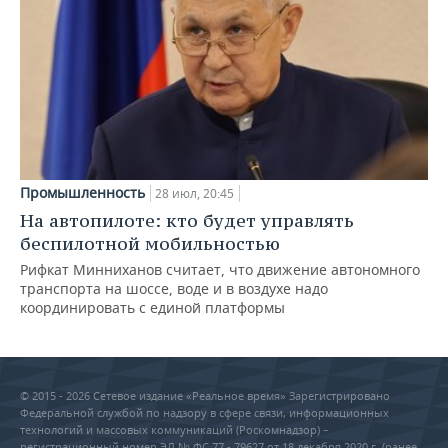
Промышленность
28 июл, 20:45
На автопилоте: кто будет управлять
беспилотной мобильностью
Рифкат Минниханов считает, что движение автономного
транспорта на шоссе, воде и в воздухе надо
координировать с единой платформы
© 2015 - 2026 Сетевое издание «Реальное время» Зарегистрировано
Федеральной службой по надзору в сфере связи, информационных
технологий и массовых коммуникаций (Роскомнадзор) –
регистрационный номер ЭЛ № ФС 77 - 79627 от 18 декабря 2020 г. (ранее