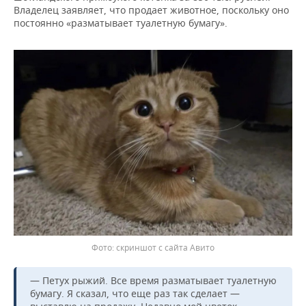
Владелец заявляет, что продает животное, поскольку оно
постоянно «разматывает туалетную бумагу».
скриншот с сайта Авито
— Петух рыжий. Все время разматывает туалетную
бумагу. Я сказал, что еще раз так сделает —