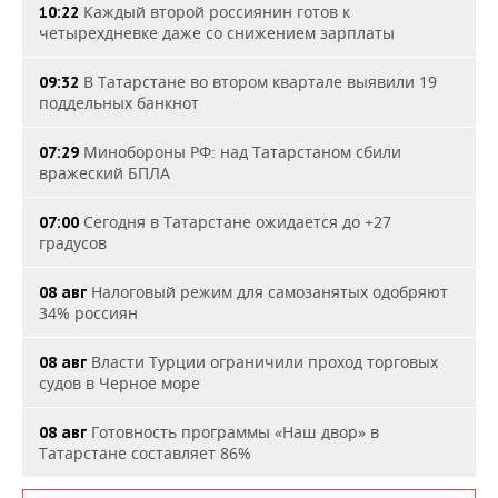
Каждый второй россиянин готов к
10:22
четырехдневке даже со снижением зарплаты
В Татарстане во втором квартале выявили 19
09:32
поддельных банкнот
Минобороны РФ: над Татарстаном сбили
07:29
вражеский БПЛА
Сегодня в Татарстане ожидается до +27
07:00
градусов
Налоговый режим для самозанятых одобряют
08 авг
34% россиян
Власти Турции ограничили проход торговых
08 авг
судов в Черное море
Готовность программы «Наш двор» в
08 авг
Татарстане составляет 86%