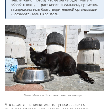
пластиковую, потому что ее легче будет мыть и
обрабатывать, — рассказала «Реальному времени»
зампредседателя благотворительной организации
«Зоозабота» Майя Кренгель.
Максим Платонов / realnoevremya.ru
Что касается наполнителя, то тут все зависит от