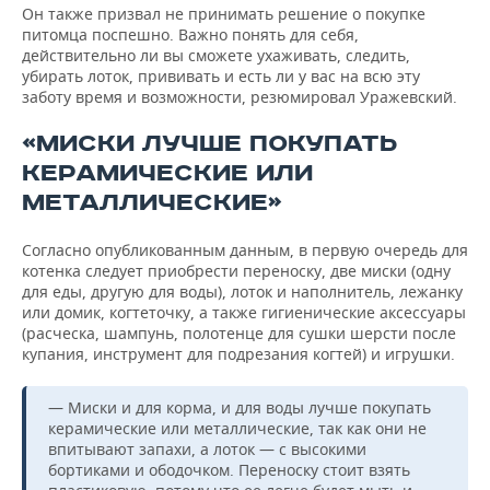
Он также призвал не принимать решение о покупке
питомца поспешно. Важно понять для себя,
действительно ли вы сможете ухаживать, следить,
убирать лоток, прививать и есть ли у вас на всю эту
заботу время и возможности, резюмировал Уражевский.
«МИСКИ ЛУЧШЕ ПОКУПАТЬ
КЕРАМИЧЕСКИЕ ИЛИ
МЕТАЛЛИЧЕСКИЕ»
Согласно опубликованным данным, в первую очередь для
котенка следует приобрести переноску, две миски (одну
для еды, другую для воды), лоток и наполнитель, лежанку
или домик, когтеточку, а также гигиенические аксессуары
(расческа, шампунь, полотенце для сушки шерсти после
купания, инструмент для подрезания когтей) и игрушки.
— Миски и для корма, и для воды лучше покупать
керамические или металлические, так как они не
впитывают запахи, а лоток — с высокими
бортиками и ободочком. Переноску стоит взять