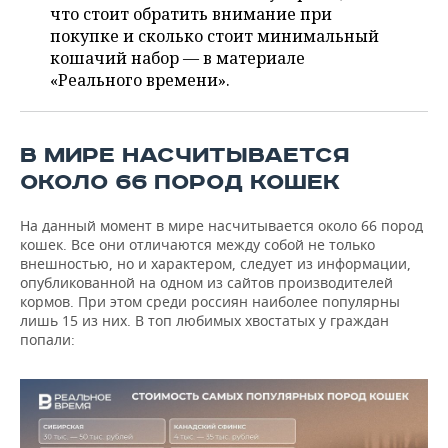
ВОДНЫЕ ВИДЫ СПОРТА
ОБРАЗОВАНИЕ
что стоит обратить внимание при
покупке и сколько стоит минимальный
ХОККЕЙ С МЯЧОМ
ПРОИСШЕСТВИЯ
кошачий набор — в материале
«Реального времени».
В МИРЕ НАСЧИТЫВАЕТСЯ
ОКОЛО 66 ПОРОД КОШЕК
На данный момент в мире насчитывается около 66 пород
кошек. Все они отличаются между собой не только
внешностью, но и характером, следует из информации,
опубликованной на одном из сайтов производителей
кормов. При этом среди россиян наиболее популярны
лишь 15 из них. В топ любимых хвостатых у граждан
попали: