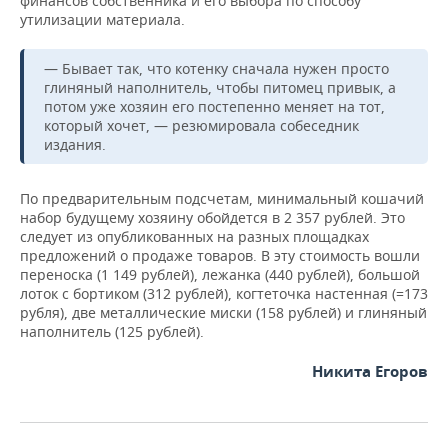
финансов собственника и его выбора по способу
утилизации материала.
— Бывает так, что котенку сначала нужен просто
глиняный наполнитель, чтобы питомец привык, а
потом уже хозяин его постепенно меняет на тот,
который хочет, — резюмировала собеседник
издания.
По предварительным подсчетам, минимальный кошачий
набор будущему хозяину обойдется в 2 357 рублей. Это
следует из опубликованных на разных площадках
предложений о продаже товаров. В эту стоимость вошли
переноска (1 149 рублей), лежанка (440 рублей), большой
лоток с бортиком (312 рублей), когтеточка настенная (=173
рубля), две металлические миски (158 рублей) и глиняный
наполнитель (125 рублей).
Никита Егоров