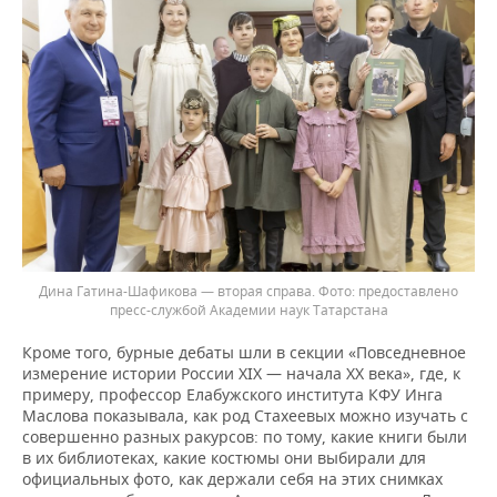
Дина Гатина-Шафикова — вторая справа.
предоставлено
пресс-службой Академии наук Татарстана
Кроме того, бурные дебаты шли в секции «Повседневное
измерение истории России XIX — начала XX века», где, к
примеру, профессор Елабужского института КФУ Инга
Маслова показывала, как род Стахеевых можно изучать с
совершенно разных ракурсов: по тому, какие книги были
в их библиотеках, какие костюмы они выбирали для
официальных фото, как держали себя на этих снимках