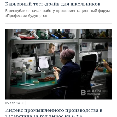
Карьерный тест-драйв для школьников
В республике начал работу профориентационный форум
«Профессии будущего»
05 авг, 14:30
Индекс промышленного производства в
Татарстане за год вырос на 6,2%