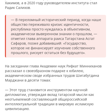
Хакимов, а в 2020 году руководителем института стал
Радик Салихов.
— В переломный исторический период, когда наше
общество переживало кризис идентичности,
республика просто нуждалась в объективном,
академически выверенном знании о прошлом, —
отметил глава аппарата раиса Татарстана Асгат
Сафаров, позже добавивший: «Государство,
которое не финансирует изучение собственного
прошлого, рискует остаться без будущего».
На заседании глава Академии наук Рифкат Минниханов
рассказал о своеобразном подарке к юбилею,
академическом своде избранных трудов Шигабутдина
Марджани в десяти томах:
— Этот труд становится инструментом научной
дипломатии, утверждая вклад татарской мысли как
неотъемлемой составляющей общероссийской
интеллектуальной традиции в мировую исламскую
цивилизацию.