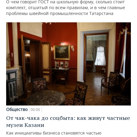
О чем говорит ГОСТ на школьную форму, сколько стоит
комплект, отшитый по всем правилам, и в чем главные
проблемы швейной промышленности Татарстана
Общество
00:00
От чак-чака до соцбыта: как живут частные
музеи Казани
Как инициативы бизнеса становятся частью