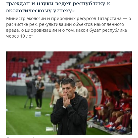
граждан и науки ведет республику к
экологическому успеху»
Министр экологии и природных ресурсов Татарстана — о
расчистке рек, рекультивации объектов накопленного
вреда, о цифровизации и о том, какой будет республика
через 10 лет