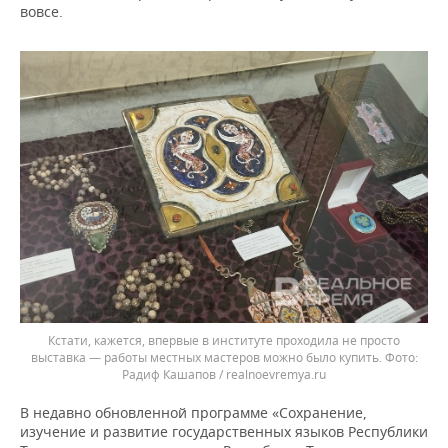
вовсе.
Кстати, кажется, впервые в институте проходила не просто
выставка — работы местных мастеров можно было купить.
Радиф Кашапов / realnoevremya.ru
В недавно обновленной программе «Сохранение,
изучение и развитие государственных языков Республики