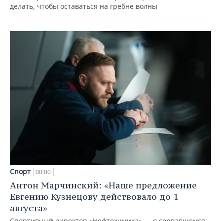
делать, чтобы оставаться на гребне волны
Спорт
00:00
Антон Марчинский: «Наше предложение
Евгению Кузнецову действовало до 1
августа»
Спортивный директор «Нефтехимика» — о сорвавшемся