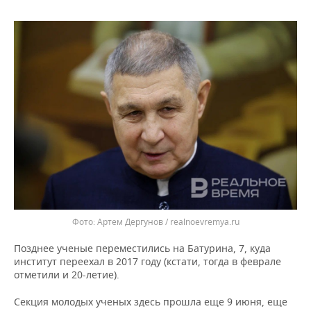
Артем Дергунов / realnoevremya.ru
Позднее ученые переместились на Батурина, 7, куда
институт переехал в 2017 году (кстати, тогда в феврале
отметили и 20-летие).
Секция молодых ученых здесь прошла еще 9 июня, еще