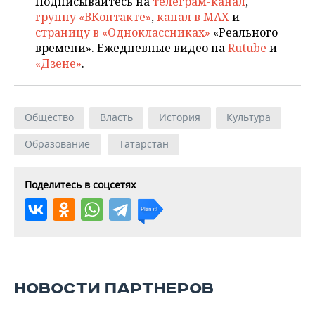
Подписывайтесь на
телеграм-канал
,
группу «ВКонтакте»
,
канал в MAX
и
страницу в «Одноклассниках»
«Реального
времени». Ежедневные видео на
Rutube
и
«Дзене»
.
Общество
Власть
История
Культура
Образование
Татарстан
Поделитесь в соцсетях
НОВОСТИ ПАРТНЕРОВ