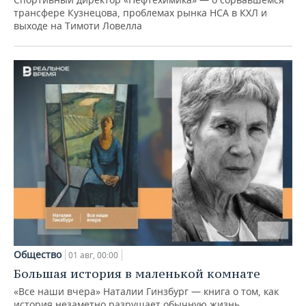
трансфере Кузнецова, проблемах рынка НСА в КХЛ и
выходе на Тимоти Ловелла
Общество
01 авг, 00:00
Большая история в маленькой комнате
«Все наши вчера» Наталии Гинзбург — книга о том, как
история незаметно разрушает обычную жизнь