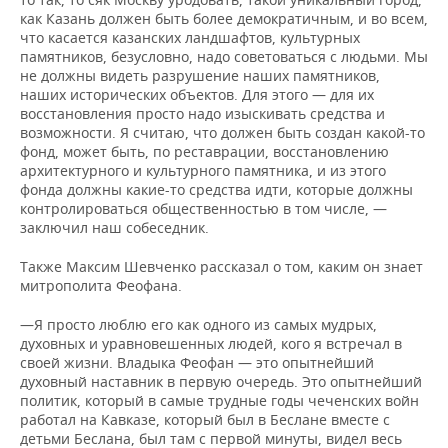
как Казань должен быть более демократичным, и во всем,
что касается казанских ландшафтов, культурных
памятников, безусловно, надо советоваться с людьми. Мы
не должны видеть разрушение наших памятников,
наших исторических объектов. Для этого — для их
восстановления просто надо изыскивать средства и
возможности. Я считаю, что должен быть создан какой-то
фонд, может быть, по реставрации, восстановлению
архитектурного и культурного памятника, и из этого
фонда должны какие-то средства идти, которые должны
контролироваться общественностью в том числе, —
заключил наш собеседник.
Также Максим Шевченко рассказал о том, каким он знает
митрополита Феофана.
—Я просто люблю его как одного из самых мудрых,
духовных и уравновешенных людей, кого я встречал в
своей жизни. Владыка Феофан — это опытнейший
духовный наставник в первую очередь. Это опытнейший
политик, который в самые трудные годы чеченских войн
работал на Кавказе, который был в Беслане вместе с
детьми Беслана, был там с первой минуты, видел весь