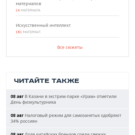
материалов
24
МАТЕРИАЛА
Искусственный интеллект
181
МАТЕРИАЛ
Все сюжеты
ЧИТАЙТЕ ТАКЖЕ
В Казани в экстрим-парке «Урам» отметили
08 авг
День физкультурника
Налоговый режим для самозанятых одобряют
08 авг
34% россиян
Доля китайских брендов среди свежих
08 авг