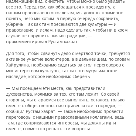
надлежащий вид, очистить, чтобы можно было увидеть
все это. Перед тем, как обращаться к президенту, к
нашим православным коллегам, мы должны примерно
понять, чего мы хотим: в первую очередь сохранить,
уберечь. Так как там пресекаются две культуры — и
православие, и ислам, надо сделать так, чтобы ни в коем
случае не нарушить ничьи традиции, —
прокомментировал Рустам хазрат.
Для того, чтобы сдвинуть дело с мертвой точки, требуется
активное участие волонтеров, а в дальнейшем, по словам
Хайрулина, необходимо садиться за стол переговоров с
министерством культуры, так как это мусульманское
наследие, которое необходимо сберечь.
— Мы посещаем эти места, как представители
духовенства, молимся за тех, кто там лежит. Со своей
стороны, мы стараемся все выполнять, осталось только
вместе с общественностью привести все в порядок, —
сообщил Рустам хазрат. — Также необходимо провести
переговоры с нашими православными коллегами, ведь
там, где соприкасаются интересы, мы должны идти
вместе, совместно решать эти вопросы.