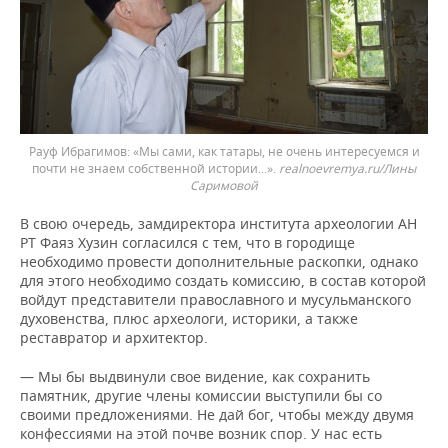
Рауф Ибрагимов: «Мы сами, как татары, не очень и
нтересуемся и
почти не знаем собственной истории...».
realnoevremya.ru/Лины
Саримовой
В свою очередь, замдиректора института археологии АН
РТ Фаяз Хузин согласился с тем, что в городище
необходимо провести дополнительные раскопки, однако
для этого необходимо создать комиссию, в состав которой
войдут представители православного и мусульманского
духовенства, плюс археологи, историки, а также
реставратор и архитектор.
— Мы бы выдвинули свое видение, как сохранить
памятник, другие члены комиссии выступили бы со
своими предложениями. Не дай бог, чтобы между двумя
конфессиями на этой почве возник спор. У нас есть