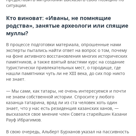
ситуации.
Кто виноват: «Иваны, не помнящие
родства», занятые археологи или спящие
муллы?
В процессе подготовки материала, опрошенные нами
эксперты пытались найти ответ на вопрос о том, почему
на фоне активного восстановления многих исторических
памятников, а также взятый властями курс на создание
туристически привлекательных мест, о городище, где
нашли памятники чуть ли не XIII века, до сих пор никто
не знает.
— Мы сами, как татары, не очень интересуемся и почти
не знаем собственной истории. Спросите у любого
казанца-татарина, вряд ли из ста человек хоть один
знает, что у нас есть резиденция казанских ханов, —
высказался свое мнение член Совета старейшин Казани
Рауф Ибрагимов.
В свою очередь, Альберт Бурханов указал на пассивность