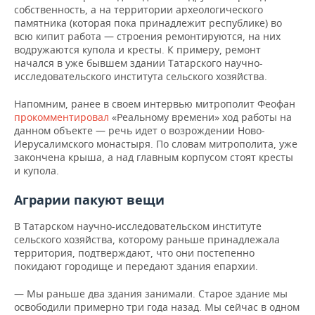
собственность, а на территории археологического
памятника (которая пока принадлежит республике) во
всю кипит работа — строения ремонтируются, на них
водружаются купола и кресты. К примеру, ремонт
начался в уже бывшем здании Татарского научно-
исследовательского института сельского хозяйства.
Напомним, ранее в своем интервью митрополит Феофан
прокомментировал
«Реальному времени» ход работы на
данном объекте — речь идет о возрождении Ново-
Иерусалимского монастыря. По словам митрополита, уже
закончена крыша, а над главным корпусом стоят кресты
и купола.
Аграрии пакуют вещи
В Татарском научно-исследовательском институте
сельского хозяйства, которому раньше принадлежала
территория, подтверждают, что они постепенно
покидают городище и передают здания епархии.
— Мы раньше два здания занимали. Старое здание мы
освободили примерно три года назад. Мы сейчас в одном