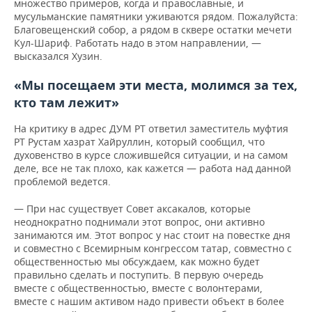
множество примеров, когда и православные, и
мусульманские памятники уживаются рядом. Пожалуйста:
Благовещенский собор, а рядом в сквере остатки мечети
Кул-Шариф. Работать надо в этом направлении, —
высказался Хузин.
«Мы посещаем эти места, молимся за тех,
кто там лежит»
На критику в адрес ДУМ РТ ответил заместитель муфтия
РТ Рустам хазрат Хайруллин, который сообщил, что
духовенство в курсе сложившейся ситуации, и на самом
деле, все не так плохо, как кажется — работа над данной
проблемой ведется.
— При нас существует Совет аксакалов, которые
неоднократно поднимали этот вопрос, они активно
занимаются им. Этот вопрос у нас стоит на повестке дня
и совместно с Всемирным конгрессом татар, совместно с
общественностью мы обсуждаем, как можно будет
правильно сделать и поступить. В первую очередь
вместе с общественностью, вместе с волонтерами,
вместе с нашим активом надо привести объект в более