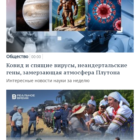
Общество
00:00
Ковид и спящие вирусы, неандертальские
гены, замерзающая атмосфера Плутона
Интересные новости науки за неделю