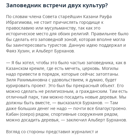
Заповедник встречи двух культур?
По словам члена Совета старейшин Казани Рауфа
Ибрагимова, не стоит причислять городище к
православию или мусульманству, так как это
историческое место для обоих религий. Правильнее было
бы сделать его заповедной зоной, которая вполне могла
бы заинтересовать туристов. Данную идею поддержал и
Фаяз Хузин, и Альберт Бурханов.
— Я бы хотел, чтобы это было частью заповедника, как в
Казанском кремле, где есть мечеть, церковь. Могилы
надо привести в порядок, которые сейчас затоптаны.
Зиля Рахимьяновна с удовольствием, я думаю, будет
курировать проект. Это был бы прекрасный объект. Его
можно сделать не религиозным, а гражданским. Там есть
отличный парк, там можно посадить новые деревья. Мы
должны быть вместе, — высказался Бурханов. — Там
даже больших денег не надо — почти все благоустроено.
Кабан (озеро) рядом, спортивные сооружения рядом,
можно досадить деревья, — заключил Альберт Бурханов.
Взгляд со стороны представил журналист и