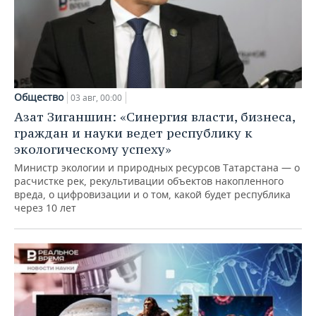
Общество
03 авг, 00:00
Азат Зиганшин: «Синергия власти, бизнеса,
граждан и науки ведет республику к
экологическому успеху»
Министр экологии и природных ресурсов Татарстана — о
расчистке рек, рекультивации объектов накопленного
вреда, о цифровизации и о том, какой будет республика
через 10 лет