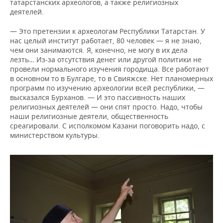
татарстанских археологов, а также религиозных
деятелей.
— Это претензии к археологам Республики Татарстан. У
нас целый институт работает, 80 человек — я не знаю,
чем они занимаются. Я, конечно, не могу в их дела
лезть… Из-за отсутствия денег или другой политики не
провели нормального изучения городища. Все работают
в основном то в Булгаре, то в Свияжске. Нет планомерных
программ по изучению археологии всей республики, —
высказался Бурханов. — И это пассивность наших
религиозных деятелей — они спят просто. Надо, чтобы
наши религиозные деятели, общественность
среагировали. С исполкомом Казани поговорить надо, с
министерством культуры.