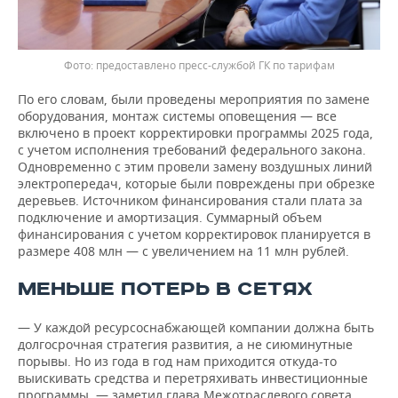
предоставлено пресс-службой ГК по тарифам
По его словам, были проведены мероприятия по замене
оборудования, монтаж системы оповещения — все
включено в проект корректировки программы 2025 года,
с учетом исполнения требований федерального закона.
Одновременно с этим провели замену воздушных линий
электропередач, которые были повреждены при обрезке
деревьев. Источником финансирования стали плата за
подключение и амортизация. Суммарный объем
финансирования с учетом корректировок планируется в
размере 408 млн — с увеличением на 11 млн рублей.
МЕНЬШЕ ПОТЕРЬ В СЕТЯХ
— У каждой ресурсоснабжающей компании должна быть
долгосрочная стратегия развития, а не сиюминутные
порывы. Но из года в год нам приходится откуда-то
выискивать средства и перетряхивать инвестиционные
программы, — заметил глава Межотраслевого совета