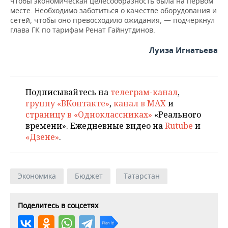
чтобы экономическая целесообразность была на первом
месте. Необходимо заботиться о качестве оборудования и
сетей, чтобы оно превосходило ожидания, — подчеркнул
глава ГК по тарифам Ренат Гайнутдинов.
Луиза Игнатьева
Подписывайтесь на
телеграм-канал
,
группу «ВКонтакте»
,
канал в MAX
и
страницу в «Одноклассниках»
«Реального
времени». Ежедневные видео на
Rutube
и
«Дзене»
.
Экономика
Бюджет
Татарстан
Поделитесь в соцсетях