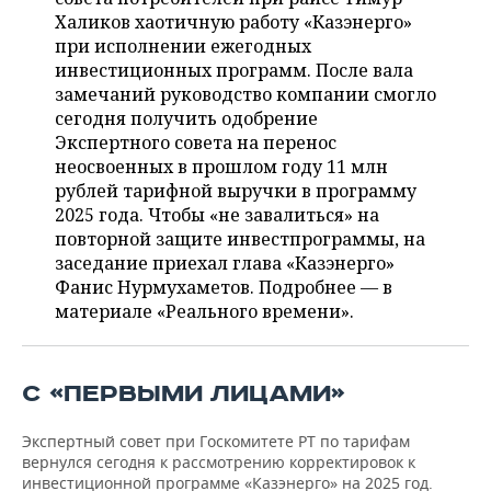
ВОДНЫЕ ВИДЫ СПОРТА
ОБРАЗОВАНИЕ
Халиков хаотичную работу «Казэнерго»
при исполнении ежегодных
ХОККЕЙ С МЯЧОМ
ПРОИСШЕСТВИЯ
инвестиционных программ. После вала
замечаний руководство компании смогло
сегодня получить одобрение
Экспертного совета на перенос
неосвоенных в прошлом году 11 млн
рублей тарифной выручки в программу
2025 года. Чтобы «не завалиться» на
повторной защите инвестпрограммы, на
заседание приехал глава «Казэнерго»
Фанис Нурмухаметов. Подробнее — в
материале «Реального времени».
С «ПЕРВЫМИ ЛИЦАМИ»
Экспертный совет при Госкомитете РТ по тарифам
вернулся сегодня к рассмотрению корректировок к
инвестиционной программе «Казэнерго» на 2025 год.