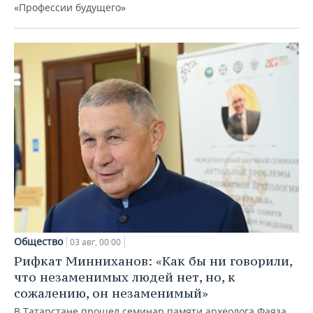
«Профессии будущего»
Общество
03 авг, 00:00
Рифкат Минниханов: «Как бы ни говорили,
что незаменимых людей нет, но, к
сожалению, он незаменимый»
В Татарстане прошел семинар памяти археолога Фаяза