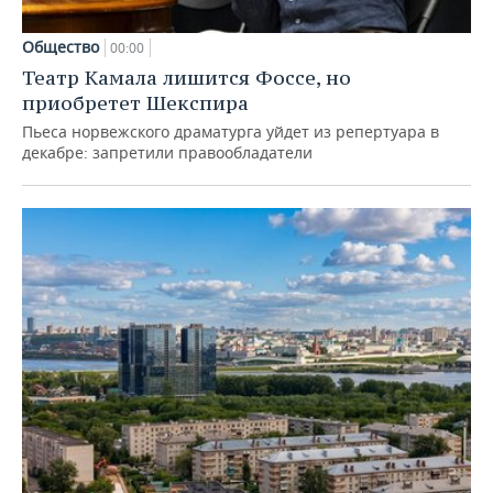
Общество
00:00
Театр Камала лишится Фоссе, но
приобретет Шекспира
Пьеса норвежского драматурга уйдет из репертуара в
декабре: запретили правообладатели