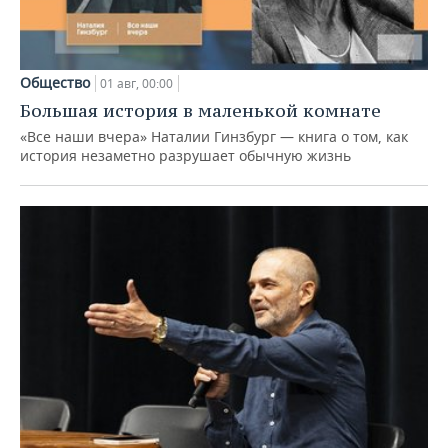
Общество
01 авг, 00:00
Большая история в маленькой комнате
«Все наши вчера» Наталии Гинзбург — книга о том, как
история незаметно разрушает обычную жизнь