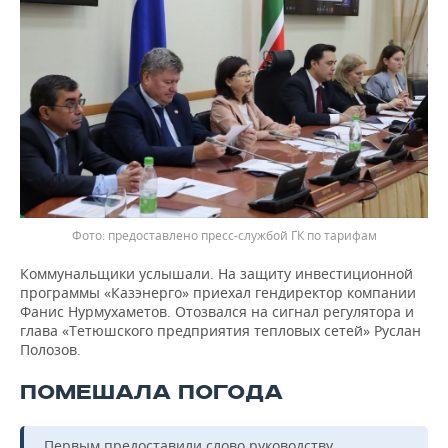
предоставлено пресс-службой ГК по тарифам
Коммунальщики услышали. На защиту инвестиционной
программы «Казэнерго» приехал гендиректор компании
Фанис Нурмухаметов. Отозвался на сигнал регулятора и
глава «Тетюшского предприятия тепловых сетей» Руслан
Полозов.
ПОМЕШАЛА ПОГОДА
Первым предоставили слово руководству