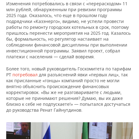
Изменения потребовались в связи с «перерасходом» 11
млн рублей, обнаруженным при ревизии программы
2025 года. Оказалось, что еще в прошлом году
подрядчики «Казэнерго», видимо, не успели провести
работы по ремонту городских котельных в срок, поэтому
пришлось перенести мероприятия на 2025 год. Казалось
бы, формальность, но регулятор настаивает на
соблюдении финансовой дисциплины при выполнении
инвестиционной программы. Заявил проект, собрал
платежи с населения — сделай вовремя.
Более того, новый руководитель Госкомитета по тарифам
РТ
потребовал
для разъяснений явки «первых лиц», так
как присланные «гонцы» компаний просто не могли
внятно объяснить происхождение финансовых
корректировок. «Вы же не разговариваете с людьми,
которые не принимают решения? Думаю, вы их даже
близко к себе не подпускаете!» — попытался достучаться
до руководства Ренат Гайнутдинов.