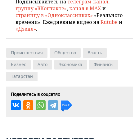
Подписывайтесь на
телеграм-канал
,
группу «ВКонтакте»
,
канал в MAX
и
страницу в «Одноклассниках»
«Реального
времени». Ежедневные видео на
Rutube
и
«Дзене»
.
Происшествия
Общество
Власть
Бизнес
Авто
Экономика
Финансы
Татарстан
Поделитесь в соцсетях