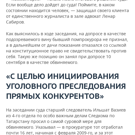
Если вообще дело дойдет до суда! Поймите, в каком
состоянии находится человек, — защищал своего клиента
от единственного журналиста в зале адвокат Ленар
Сабиров.
Как выяснилось в ходе заседания, на допросе в качестве
подозреваемого вину бывший помпрокурора не признал,
а в дальнейшем от дачи показания отказался со ссылкой
на конституционное право не свидетельствовать против
себя. Такую же позицию он занял при допросе 10
сентября в качестве обвиняемого.
«С ЦЕЛЬЮ ИНИЦИИРОВАНИЯ
УГОЛОВНОГО ПРЕСЛЕДОВАНИЯ
ПРЯМЫХ КОНКУРЕНТОВ»
На заседании суда старший следователь Ильшат Вазиев
из 4-го отдела по особо важным делам Следкома по
Татарстану просил о самой суровой мере для
обвиняемого. Указывал — в прокуратуре тот отработал
почти 16 лет, начиная с февраля 2009-го, и за этот