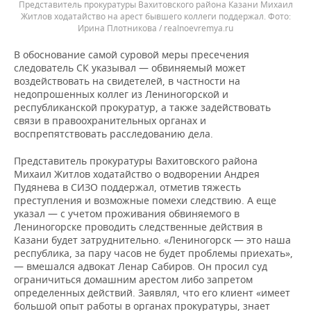
Представитель прокуратуры Вахитовского района Казани Михаил
Житлов ходатайство на арест бывшего коллеги поддержал.
Ирина Плотникова / realnoevremya.ru
В обоснование самой суровой меры пресечения
следователь СК указывал — обвиняемый может
воздействовать на свидетелей, в частности на
недопрошенных коллег из Лениногорской и
республиканской прокуратур, а также задействовать
связи в правоохранительных органах и
воспрепятствовать расследованию дела.
Представитель прокуратуры Вахитовского района
Михаил Житлов ходатайство о водворении Андрея
Пудянева в СИЗО поддержал, отметив тяжесть
преступления и возможные помехи следствию. А еще
указал — с учетом проживания обвиняемого в
Лениногорске проводить следственные действия в
Казани будет затруднительно. «Лениногорск — это наша
республика, за пару часов не будет проблемы приехать»,
— вмешался адвокат Ленар Сабиров. Он просил суд
ограничиться домашним арестом либо запретом
определенных действий. Заявлял, что его клиент «имеет
большой опыт работы в органах прокуратуры, знает