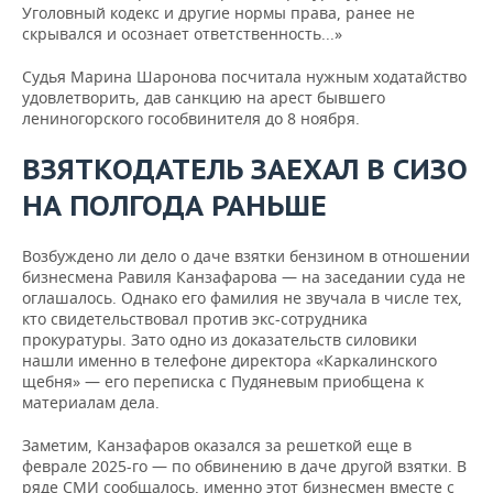
Уголовный кодекс и другие нормы права, ранее не
скрывался и осознает ответственность...»
Судья Марина Шаронова посчитала нужным ходатайство
удовлетворить, дав санкцию на арест бывшего
лениногорского гособвинителя до 8 ноября.
ВЗЯТКОДАТЕЛЬ ЗАЕХАЛ В СИЗО
НА ПОЛГОДА РАНЬШЕ
Возбуждено ли дело о даче взятки бензином в отношении
бизнесмена Равиля Канзафарова — на заседании суда не
оглашалось. Однако его фамилия не звучала в числе тех,
кто свидетельствовал против экс-сотрудника
прокуратуры. Зато одно из доказательств силовики
нашли именно в телефоне директора «Каркалинского
щебня» — его переписка с Пудяневым приобщена к
материалам дела.
Заметим, Канзафаров оказался за решеткой еще в
феврале 2025-го — по обвинению в даче другой взятки. В
ряде СМИ сообщалось, именно этот бизнесмен вместе с