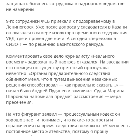
защищать бывшего сотрудника в надзорном ведомстве
не намерены.
9-го сотрудники ФСБ приехали к подозреваемому в
Лениногорск. Уже после допроса у следователя в Казани
он оказался в камере изолятора временного содержания
УВД, где и провел две ночи. А сегодня «переехал» в
СИЗО-1 — по решению Вахитовского райсуда.
Комментировать свое дело журналисту «Реального
времени» задержанный наотрез отказался. На заседании
его позиция по существу претензий прозвучала
невнятно. «Органы предварительного следствия
обвиняют меня, что я путем вынесения незаконных
решений способствовал — как правильно сказать...» —
начал было Андрей Пудянев и замолчал. Судья Марина
Шаронова напомнила предмет рассмотрения — мера
пресечения.
На что фигурант заявил — процессуальный кодекс он
хорошо знает и понимает, что какие-то запреты и
ограничения на время следствия возможны. «У меня есть
постоянное место жительства, поэтому я прошу