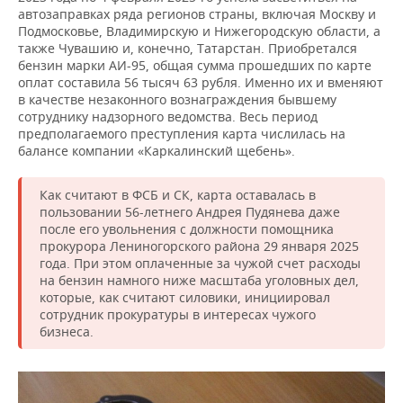
автозаправках ряда регионов страны, включая Москву и
Подмосковье, Владимирскую и Нижегородскую области, а
также Чувашию и, конечно, Татарстан. Приобретался
бензин марки АИ-95, общая сумма прошедших по карте
оплат составила 56 тысяч 63 рубля. Именно их и вменяют
в качестве незаконного вознаграждения бывшему
сотруднику надзорного ведомства. Весь период
предполагаемого преступления карта числилась на
балансе компании «Каркалинский щебень».
Как считают в ФСБ и СК, карта оставалась в
пользовании 56-летнего Андрея Пудянева даже
после его увольнения с должности помощника
прокурора Лениногорского района 29 января 2025
года. При этом оплаченные за чужой счет расходы
на бензин намного ниже масштаба уголовных дел,
которые, как считают силовики, инициировал
сотрудник прокуратуры в интересах чужого
бизнеса.