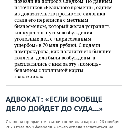
ВОДНЫЕ ВИДЫ СПОРТА
ОБРАЗОВАНИЕ
повезли на допрос в Следком. По данным
источников «Реального времени», одним
из доказательств против экс-силовика
ХОККЕЙ С МЯЧОМ
ПРОИСШЕСТВИЯ
стала его переписка с местным
бизнесменом, который желал устранить
конкурентов путем возбуждения
уголовных дел с «нарисованным
ущербом» в 70 млн рублей. С подачи
помпрокурора, как полагают его бывшие
коллеги, дела были возбуждены, а
расплатились с ним за эту «помощь»
бензином с топливной карты
«заказчика».
АДВОКАТ: «ЕСЛИ ВООБЩЕ
ДЕЛО ДОЙДЕТ ДО СУДА...»
Ставшая предметом взятки топливная карта с 26 ноября
2023 года по 4 февраля 2025-го успела засветиться на