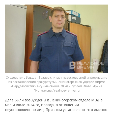
Следователь Ильшат Вазиев считает недостоверной информацию
из постановления прокуратуры Лениногорска об ущербе фирме
«Нерудлогистик» в сумме свыше 70 млн рублей.
Ирина
Плотникова / realnoevremya.ru
Дела были возбуждены в Лениногорском отделе МВД в
мае и июле 2024-го, правда, в отношении
неустановленных лиц. При этом установлено, что именно