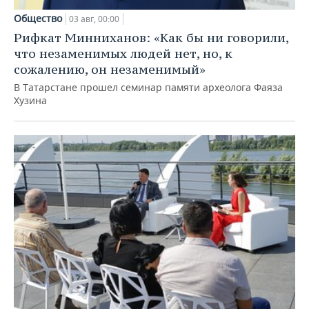
Общество
03 авг, 00:00
Рифкат Минниханов: «Как бы ни говорили,
что незаменимых людей нет, но, к
сожалению, он незаменимый»
В Татарстане прошел семинар памяти археолога Фаяза
Хузина