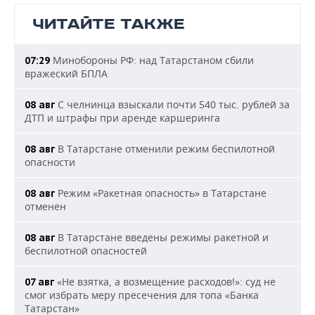
ЧИТАЙТЕ ТАКЖЕ
Минобороны РФ: над Татарстаном сбили
07:29
вражеский БПЛА
С челнинца взыскали почти 540 тыс. рублей за
08 авг
ДТП и штрафы при аренде каршеринга
В Татарстане отменили режим беспилотной
08 авг
опасности
Режим «Ракетная опасность» в Татарстане
08 авг
отменен
В Татарстане введены режимы ракетной и
08 авг
беспилотной опасностей
«Не взятка, а возмещение расходов!»: суд не
07 авг
смог избрать меру пресечения для топа «Банка
Татарстан»