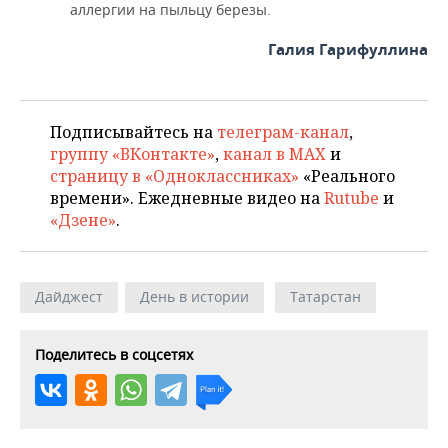
аллергии на пыльцу березы.
Галия Гарифуллина
Подписывайтесь на
телеграм-канал
,
группу «ВКонтакте»
,
канал в MAX
и
страницу в «Одноклассниках»
«Реального
времени». Ежедневные видео на
Rutube
и
«Дзене»
.
Дайджест
День в истории
Татарстан
Поделитесь в соцсетях