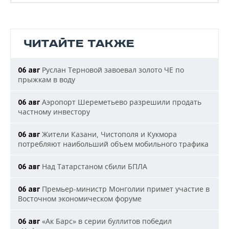
ЧИТАЙТЕ ТАКЖЕ
Руслан Терновой завоевал золото ЧЕ по
06 авг
прыжкам в воду
Аэропорт Шереметьево разрешили продать
06 авг
частному инвестору
Жители Казани, Чистополя и Кукмора
06 авг
потребляют наибольший объем мобильного трафика
Над Татарстаном сбили БПЛА
06 авг
Премьер-министр Монголии примет участие в
06 авг
Восточном экономическом форуме
«Ак Барс» в серии буллитов победил
06 авг