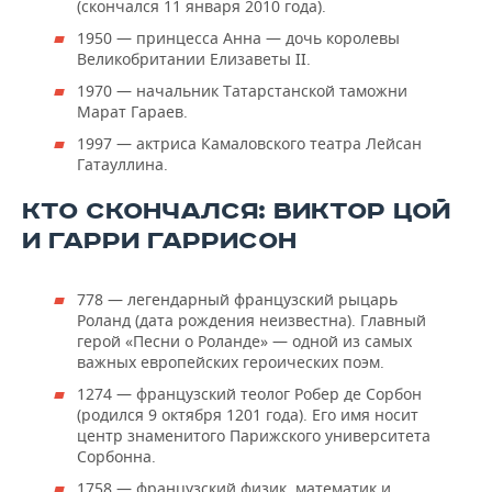
(скончался 11 января 2010 года).
1950 — принцесса Анна — дочь королевы
Великобритании Елизаветы II.
1970 — начальник Татарстанской таможни
Марат Гараев.
1997 — актриса Камаловского театра Лейсан
Гатауллина.
КТО СКОНЧАЛСЯ: ВИКТОР ЦОЙ
И ГАРРИ ГАРРИСОН
778 — легендарный французский рыцарь
Роланд (дата рождения неизвестна). Главный
герой «Песни о Роланде» — одной из самых
важных европейских героических поэм.
1274 — французский теолог Робер де Сорбон
(родился 9 октября 1201 года). Его имя носит
центр знаменитого Парижского университета
Сорбонна.
1758 — французский физик, математик и