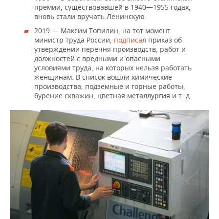
премии, существовавшей в 1940—1955 годах,
вновь стали вручать Ленинскую.
2019 — Максим Топилин, на тот момент
министр труда России,
подписал
приказ об
утверждении перечня производств, работ и
должностей с вредными и опасными
условиями труда, на которых нельзя работать
женщинам. В список вошли химические
производства, подземные и горные работы,
бурение скважин, цветная металлургия и т. д.