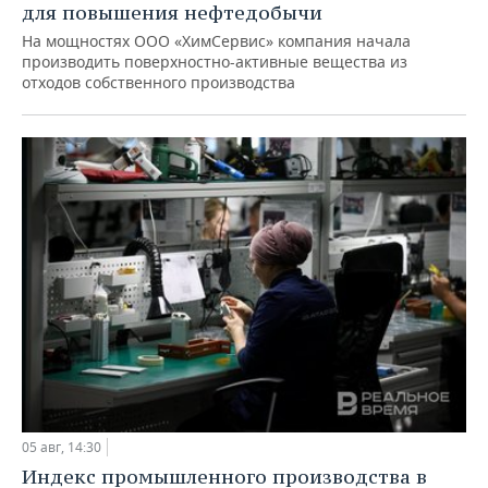
для повышения нефтедобычи
На мощностях ООО «ХимСервис» компания начала
производить поверхностно-активные вещества из
отходов собственного производства
05 авг, 14:30
Индекс промышленного производства в