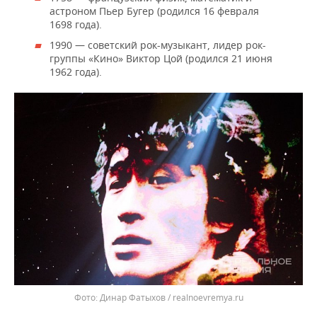
астроном Пьер Бугер (родился 16 февраля
1698 года).
1990 — советский рок-музыкант, лидер рок-
группы «Кино» Виктор Цой (родился 21 июня
1962 года).
Динар Фатыхов / realnoevremya.ru