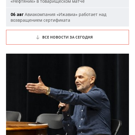
«Нефтяник» в товарищеском матче
Авиакомпания «Ижавиа» работает над
06 авг
возвращением сертификата
ВСЕ НОВОСТИ ЗА СЕГОДНЯ