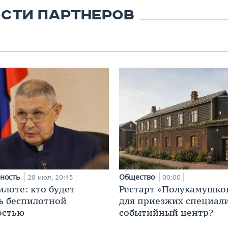
СТИ ПАРТНЕРОВ
ность
Общество
28 июл, 20:45
00:00
илоте: кто будет
Рестарт «Полукамушко
ь беспилотной
для приезжих специал
остью
событийный центр?