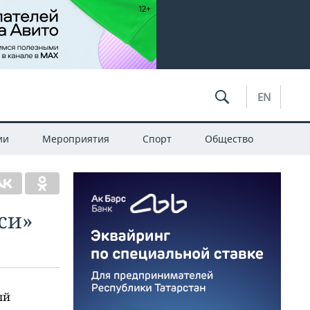
EN
ии
Мероприятия
Спорт
Общество
си»
ый