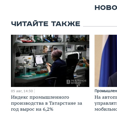
НОВО
ЧИТАЙТЕ ТАКЖЕ
Промышлен
05 авг, 14:30
Индекс промышленного
На автоп
производства в Татарстане за
управлят
год вырос на 6,2%
мобильн