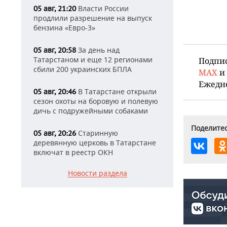
Власти России
05 авг, 21:20
продлили разрешение на выпуск
бензина «Евро-3»
За день над
05 авг, 20:58
Татарстаном и еще 12 регионами
Подпи
сбили 200 украинских БПЛА
MAX
и
Ежедн
В Татарстане открыли
05 авг, 20:46
сезон охоты на боровую и полевую
дичь с подружейными собаками
Поделитес
Старинную
05 авг, 20:26
деревянную церковь в Татарстане
включат в реестр ОКН
Новости раздела