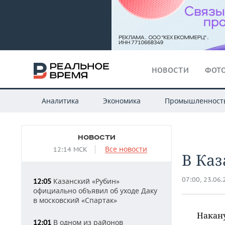
НОВОСТИ
ФОТО
Аналитика
Экономика
Промышленност
НОВОСТИ
Все новости
12:14 МСК
В Каз
07:00, 23.06
Казанский «Рубин»
12:05
официально объявил об уходе Даку
в московский «Спартак»
Накану
В одном из районов
12:01