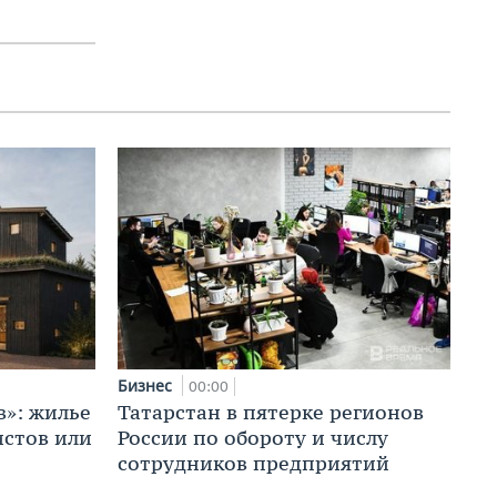
Бизнес
00:00
в»: жилье
Татарстан в пятерке регионов
истов или
России по обороту и числу
сотрудников предприятий