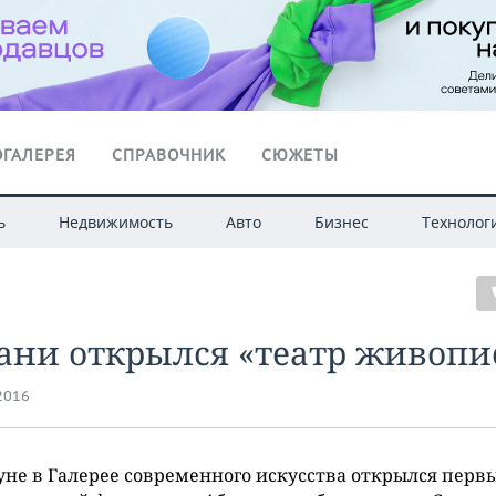
ГАЛЕРЕЯ
СПРАВОЧНИК
СЮЖЕТЫ
ь
Недвижимость
Авто
Бизнес
Технолог
ани открылся «театр живопи
.2016
не в Галерее современного искусства открылся перв