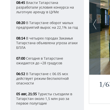
Власти Татарстана
08:45
разработали условия конкурса на
льготную аренду в ЦУМе
В Татарстане оборот малых
08:20
предприятий вырос на 22,1% за год
В четырех городах Закамья
08:14
Татарстана объявлена угроза атаки
БПЛА
Сегодня в Татарстане
07:00
ожидается до +28 градусов
В Татарстане с 06.05 мск
06:52
действует режим беспилотной
1
/
6
опасности
Туристы съездили в
05 авг, 21:35
Татарстан около 1,5 млн раз за
первое полугодие