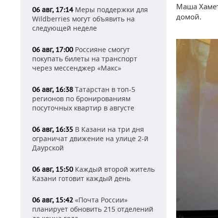
Маша Хамет
Меры поддержки для
06 авг, 17:14
домой.
Wildberries могут объявить на
следующей неделе
Россияне смогут
06 авг, 17:00
покупать билеты на транспорт
через мессенджер «Макс»
Татарстан в топ-5
06 авг, 16:38
регионов по бронированиям
посуточных квартир в августе
В Казани на три дня
06 авг, 16:35
ограничат движение на улице 2-й
Даурской
Каждый второй житель
06 авг, 15:50
Казани готовит каждый день
«Почта России»
06 авг, 15:42
планирует обновить 215 отделений