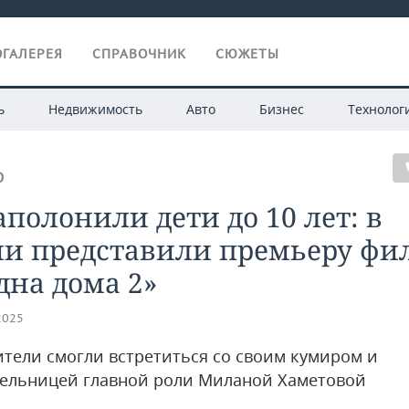
ГАЛЕРЕЯ
СПРАВОЧНИК
СЮЖЕТЫ
ь
Недвижимость
Авто
Бизнес
Технолог
О
аполонили дети до 10 лет: в
ни представили премьеру фи
дна дома 2»
2025
тели смогли встретиться со своим кумиром и
ельницей главной роли Миланой Хаметовой