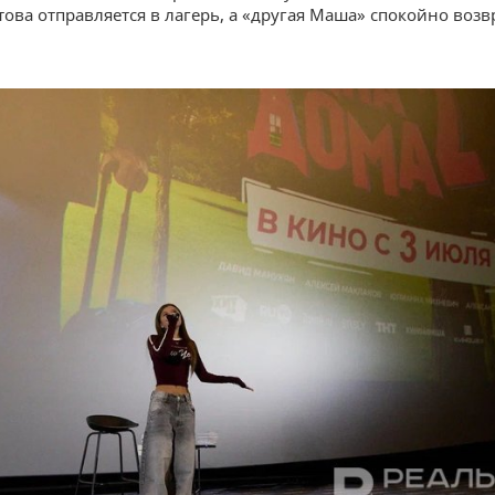
ова отправляется в лагерь, а «другая Маша» спокойно воз