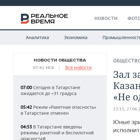
НОВОСТИ
ФОТО
Аналитика
Экономика
Промышленност
НОВОСТИ ОБЩЕСТВА
ОБЩЕСТВ
Все новости
07:42 МСК
Зал з
Каза
Сегодня в Татарстане
07:00
ожидается до +31 градуса
«Не о
Режим «Ракетная опасность»
05:42
22:15, 27.06.
в Татарстане отменен
Юные зри
В Татарстане введены
04:53
исполнит
режимы ракетной и беспилотной
опасностей