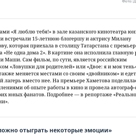
Фото: 
ами «Я люблю тебя!» в зале казанского кинотеатра ю
и встречали 15-летнюю блогершу и актрису Милану
ву, которая приехала в столицу Татарстана с премье
 «Не одна дома 2». В картине она исполнила главную 
и Маши. Сам фильм, по сути, является российским
ом «Ловушки для родителей» или «Двое: я и моя тень
акже меняется местами со своим «двойником» и едет
й лагерь вместо нее. На премьере Хаметова поделила
лениями об опыте работы в кино и провела автограф-
оих юных фанатов. Подробнее — в репортаже «Реально
ни».
ложно отыграть некоторые эмоции»