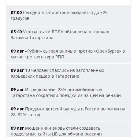
Сегодня в Татарстане ожидается до +25
07:00
градусов
Угроза атаки БПЛА объявлена в городах
05:40
Закамья Татарстана
«Рубин» сыграл вничью против «Оренбурга» в
09 авг
матче третьего тура РПЛ
10 человек спаслись из затопленных
09 авг
Юрьевских пещер в Татарстане
Исследование: 28% автомобилистов
09 авг
Татарстана сократили поездки из-за цен на бензин
Продажи детской одежды в России выросли на
09 авг
28–32% за год
Мошенники вновь стали создавать
09 авг
поддельные сайты ЦБ для обмана россиян