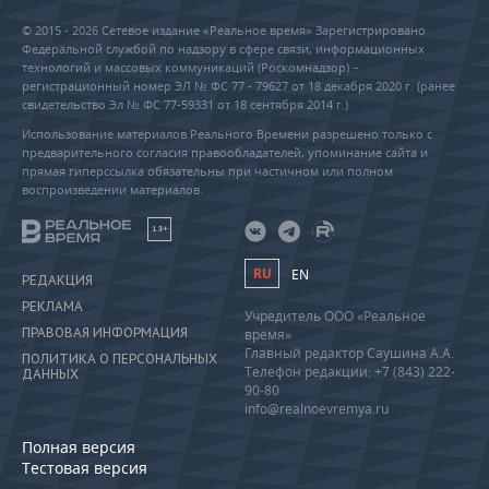
© 2015 - 2026 Сетевое издание «Реальное время» Зарегистрировано
Федеральной службой по надзору в сфере связи, информационных
технологий и массовых коммуникаций (Роскомнадзор) –
регистрационный номер ЭЛ № ФС 77 - 79627 от 18 декабря 2020 г. (ранее
свидетельство Эл № ФС 77-59331 от 18 сентября 2014 г.)
Использование материалов Реального Времени разрешено только с
предварительного согласия правообладателей, упоминание сайта и
прямая гиперссылка обязательны при частичном или полном
воспроизведении материалов.
18+
RU
EN
РЕДАКЦИЯ
РЕКЛАМА
Учредитель ООО «Реальное
ПРАВОВАЯ ИНФОРМАЦИЯ
время»
Главный редактор Саушина А.А.
ПОЛИТИКА О ПЕРСОНАЛЬНЫХ
Телефон редакции: +7 (843) 222-
ДАННЫХ
90-80
info@realnoevremya.ru
Полная версия
Тестовая версия