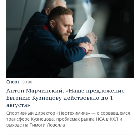
Спорт
00:00
Антон Марчинский: «Наше предложение
Евгению Кузнецову действовало до 1
августа»
Спортивный директор «Нефтехимика» — о сорвавшемся
трансфере Кузнецова, проблемах рынка НСА в КХЛ и
выходе на Тимоти Ловелла