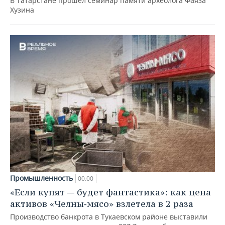
В Татарстане прошел семинар памяти археолога Фаяза
Хузина
Промышленность
00:00
«Если купят — будет фантастика»: как цена
активов «Челны‑мясо» взлетела в 2 раза
Производство банкрота в Тукаевском районе выставили