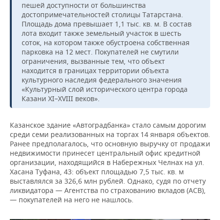
пешей доступности от большинства
достопримечательностей столицы Татарстана.
Площадь дома превышает 1,1 тыс. кв. м. В состав
лота входит также земельный участок в шесть
соток, на котором также обустроена собственная
парковка на 12 мест. Покупателей не смутили
ограничения, вызванные тем, что объект
находится в границах территории объекта
культурного наследия федерального значения
«Культурный слой исторического центра города
Казани XI–XVIII веков».
Казанское здание «Автоградбанка» стало самым дорогим
среди семи реализованных на торгах 14 января объектов.
Ранее предполагалось, что основную выручку от продажи
недвижимости принесет центральный офис кредитной
организации, находящийся в Набережных Челнах на ул.
Хасана Туфана, 43: объект площадью 7,5 тыс. кв. м
выставлялся за 326,6 млн рублей. Однако, судя по отчету
ликвидатора — Агентства по страхованию вкладов (АСВ),
— покупателей на него не нашлось.