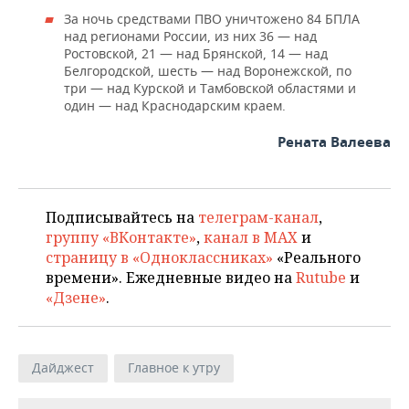
За ночь средствами ПВО уничтожено 84 БПЛА
над регионами России, из них 36 — над
Ростовской, 21 — над Брянской, 14 — над
Белгородской, шесть — над Воронежской, по
три — над Курской и Тамбовской областями и
один — над Краснодарским краем.
Рената Валеева
Подписывайтесь на
телеграм-канал
,
группу «ВКонтакте»
,
канал в MAX
и
страницу в «Одноклассниках»
«Реального
времени». Ежедневные видео на
Rutube
и
«Дзене»
.
Дайджест
Главное к утру