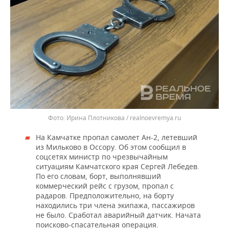
Ирина Плотникова / realnoevremya.ru
На Камчатке пропал самолет Ан-2, летевший
из Мильково в Оссору. Об этом сообщил в
соцсетях министр по чрезвычайным
ситуациям Камчатского края Сергей Лебедев.
По его словам, борт, выполнявший
коммерческий рейс с грузом, пропал с
радаров. Предположительно, на борту
находились три члена экипажа, пассажиров
не было. Сработал аварийный датчик. Начата
поисково-спасательная операция.