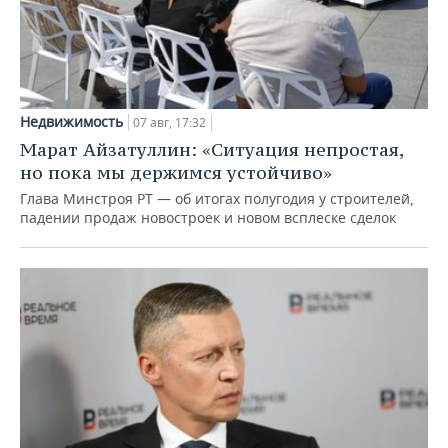
Недвижимость
07 авг, 17:32
Марат Айзатуллин: «Ситуация непростая,
но пока мы держимся устойчиво»
Глава Минстроя РТ — об итогах полугодия у строителей,
падении продаж новостроек и новом всплеске сделок