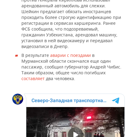
ВОДНЫЕ ВИДЫ СПОРТА
ОБРАЗОВАНИЕ
арендованный автомобиль для слежки.
Шейкин предлагает обязать иностранцев
ХОККЕЙ С МЯЧОМ
ПРОИСШЕСТВИЯ
проходить более строгую идентификацию при
регистрации в сервисах каршеринга. Ранее
ФСБ сообщила, что подозреваемый,
гражданин Узбекистана, арендовал машину,
установил в ней видеокамеру и передавал
видеозаписи в Днепр.
В результате
аварии с поездами
в
Мурманской области скончался еще один
пассажир, сообщил губернатор Андрей Чибис.
Таким образом, общее число погибших
составляет
два человека.