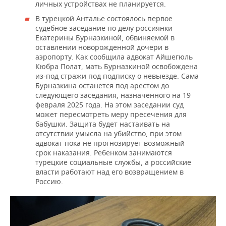
личных устройствах не планируется.
В турецкой Анталье состоялось первое
судебное заседание по делу россиянки
Екатерины Бурназкиной, обвиняемой в
оставлении новорожденной дочери в
аэропорту. Как сообщила адвокат Айшегюль
Кюбра Полат, мать Бурназкиной освобождена
из-под стражи под подписку о невыезде. Сама
Бурназкина останется под арестом до
следующего заседания, назначенного на 19
февраля 2025 года. На этом заседании суд
может пересмотреть меру пресечения для
бабушки. Защита будет настаивать на
отсутствии умысла на убийство, при этом
адвокат пока не прогнозирует возможный
срок наказания. Ребенком занимаются
турецкие социальные службы, а российские
власти работают над его возвращением в
Россию.