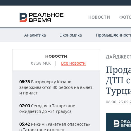
НОВОСТИ
ФОТО
Аналитика
Экономика
Промышленност
НОВОСТИ
ДАЙДЖЕС
Все новости
08:38 МСК
Прода
ДТП с
В аэропорту Казани
08:38
задерживаются 30 рейсов на вылет
Турци
и прилет
08:00, 23.09
Сегодня в Татарстане
07:00
ожидается до +31 градуса
Режим «Ракетная опасность»
05:42
в Татарстане отменен