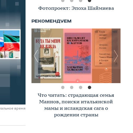
Фотопроект: Эпоха Шаймиева
Что читать: страдающая семья
Маннов, поиски итальянской
мамы и исландская сага о
еальное время
рождении страны