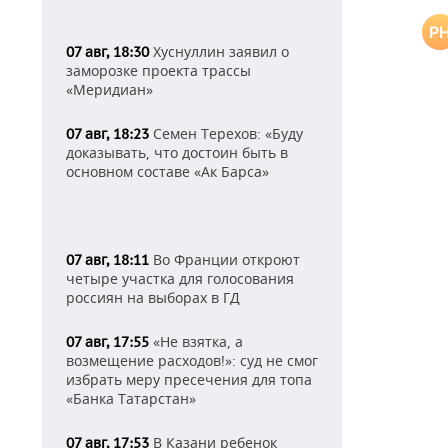
Хуснуллин заявил о
07 авг, 18:30
заморозке проекта трассы
«Меридиан»
Семен Терехов: «Буду
07 авг, 18:23
доказывать, что достоин быть в
основном составе «Ак Барса»
Во Франции откроют
07 авг, 18:11
четыре участка для голосования
россиян на выборах в ГД
«Не взятка, а
07 авг, 17:55
возмещение расходов!»: суд не смог
избрать меру пресечения для топа
«Банка Татарстан»
В Казани ребенок
07 авг, 17:53