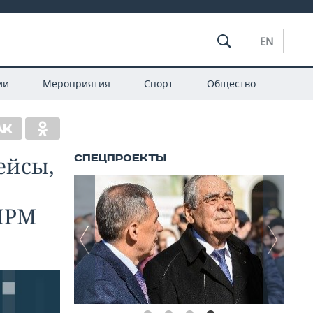
EN
ии
Мероприятия
Спорт
Общество
ейсы,
ВПРМ