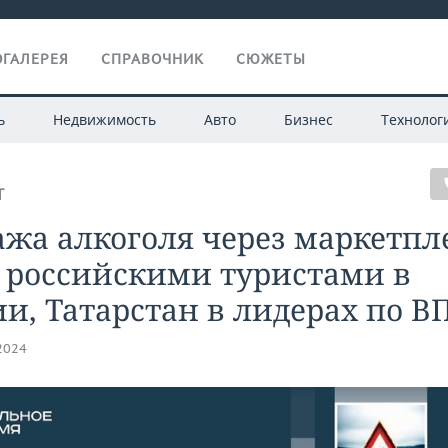
ГАЛЕРЕЯ
СПРАВОЧНИК
СЮЖЕТЫ
ь
Недвижимость
Авто
Бизнес
Технолог
Т
жа алкоголя через маркетпл
 российскими туристами в
и, Татарстан в лидерах по 
.2024