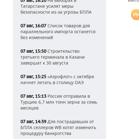
На выборах в
07 авг, 16:20
Татарстане усилят меры
безопасности из-за угрозы БПЛА
Список товаров для
07 авг, 16:07
параллельного импорта останется
без изменений
Строительство
07 авг, 15:50
третьего терминала в Казани
завершат к 30 августа
«Аэрофлот» с октября
07 авг, 15:25
начнет летать в столицу ОАЭ
Россия отправила в
07 авг, 15:13
Турцию 6,7 млн тонн зерна за семь
месяцев
Для пострадавших от
07 авг, 14:39
БПЛА селлеров WB хотят изменить
процедуру банкротства