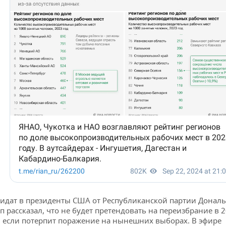
идат в президенты США от Республиканской партии Донал
п рассказал, что не будет претендовать на переизбрание в 
, если потерпит поражение на нынешних выборах. В эфире