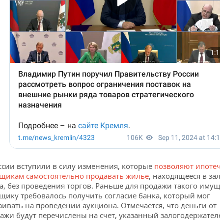
ссии вступили в силу изменения, которые
позволяют ипоте
щикам самостоятельно продавать жилье
, находящееся в зал
а, без проведения торгов. Раньше для продажи такого имущ
щику требовалось получить согласие банка, который мог
аивать на проведении аукциона. Отмечается, что деньги от
ажи будут перечислены на счет, указанный залогодержателе