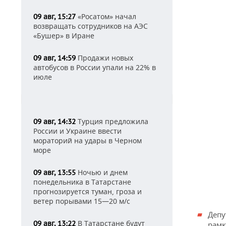
«Росатом» начал
09 авг, 15:27
возвращать сотрудников на АЭС
«Бушер» в Иране
Продажи новых
09 авг, 14:59
автобусов в России упали на 22% в
июле
Турция предложила
09 авг, 14:32
России и Украине ввести
мораторий на удары в Черном
море
Ночью и днем
09 авг, 13:55
понедельника в Татарстане
прогнозируется туман, гроза и
ветер порывами 15—20 м/с
Депу
В Татарстане будут
09 авг, 13:22
рамк