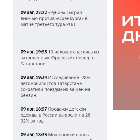
«Рубин» сыграл
09 авг, 22:22
вничью против «Оренбурга» в
матче третьего тура РПЛ
10 человек спаслись из
09 авг, 19:53
затопленных Юрьевских пещер в
Татарстане
Исследование: 28%
09 авг, 19:34
автомобилистов Татарстана
сократили поездки из-за цен на
бензин
Продажи детской
09 авг, 18:57
одежды в России выросли на 28–
32% за год
Мошенники вновь
09 авг, 18:33