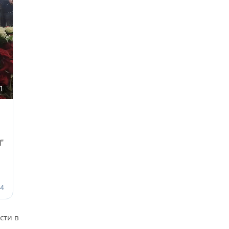
сти в