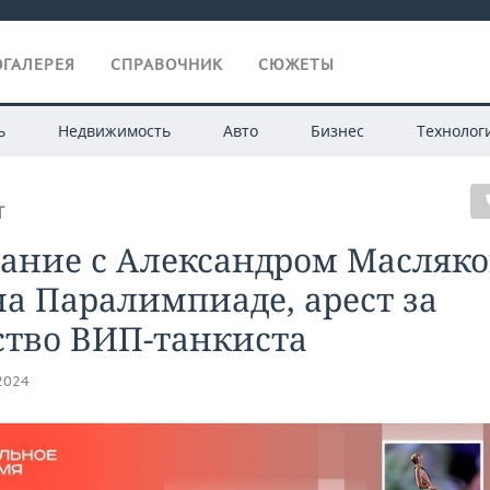
ГАЛЕРЕЯ
СПРАВОЧНИК
СЮЖЕТЫ
ь
Недвижимость
Авто
Бизнес
Технолог
Т
ание с Александром Масляк
а Паралимпиаде, арест за
ство ВИП-танкиста
.2024